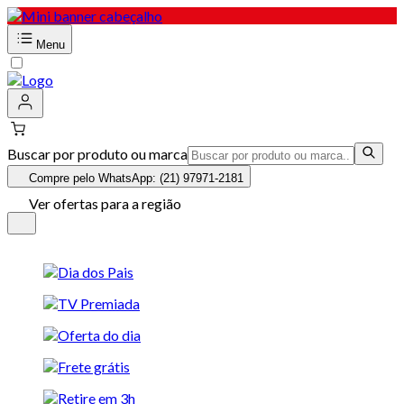
Menu
Buscar por produto ou marca
Compre pelo WhatsApp: (21) 97971-2181
Ver ofertas para a região