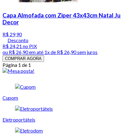
Capa Almofada com Ziper 43x43cm Natal Ju
Decor
R$ 29,90
Desconto
R$ 24,21
no PIX
ou
R$ 26,90
em até 1x de
R$ 26,90
sem juros
COMPRAR AGORA
Página 1 de 1
Cupom
Eletroportáteis