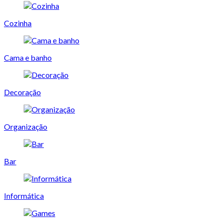
Cozinha
Cama e banho
Decoração
Organização
Bar
Informática