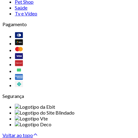
Pet Shop
Saúde
Tv e Vídeo
Pagamento
Segurança
Voltar ao topo