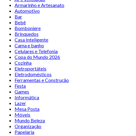
Armarinho e Artesanato
Automotivo
Bar
Bebê
Bomboniere
Brinquedos
Casa Inteligente
Cama e banho
Celulares e Telefonia
Copa do Mundo 2026
Cozinha
Eletroportáteis
Eletrodomésticos
Ferramentas e Construção
Festa
Games
Informática
Lazer
Mesa Posta
Móveis
Mundo Beleza
Organização
Papelaria