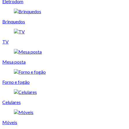
Eletrodom
Brinquedos
TV
Mesa posta
Forno e fogão
Celulares
Móveis