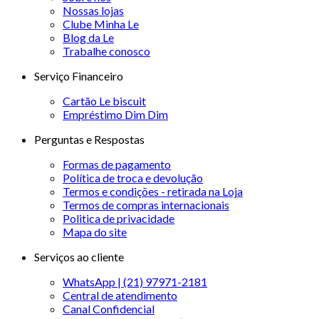
Nossas lojas
Clube Minha Le
Blog da Le
Trabalhe conosco
Serviço Financeiro
Cartão Le biscuit
Empréstimo Dim Dim
Perguntas e Respostas
Formas de pagamento
Política de troca e devolução
Termos e condições - retirada na Loja
Termos de compras internacionais
Politica de privacidade
Mapa do site
Serviços ao cliente
WhatsApp | (21) 97971-2181
Central de atendimento
Canal Confidencial