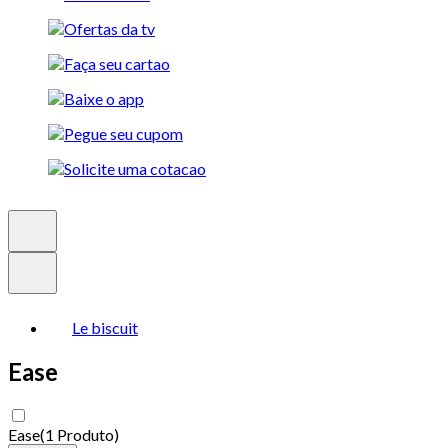
Le biscuit
Ease
Ease
(
1 Produto
)