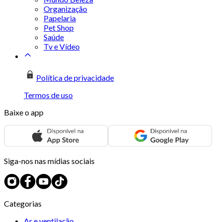
Organização
Papelaria
Pet Shop
Saúde
Tv e Vídeo
Política de privacidade
Termos de uso
Baixe o app
Siga-nos nas mídias sociais
Categorias
Ar e ventilação