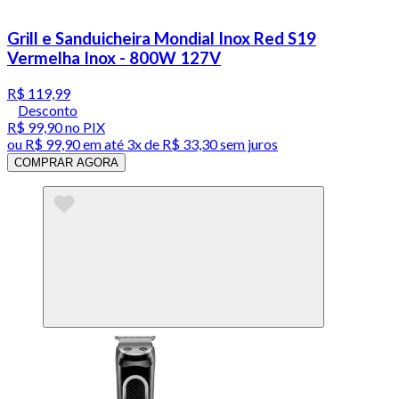
Grill e Sanduicheira Mondial Inox Red S19
Vermelha Inox - 800W 127V
R$ 119,99
Desconto
R$ 99,90
no PIX
ou
R$ 99,90
em até
3x de R$ 33,30 sem juros
COMPRAR AGORA