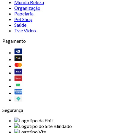
Mundo Beleza
Organização
Papelaria
Pet Shop
Saúde
Tv e Vídeo
Pagamento
Segurança