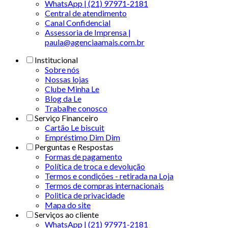
WhatsApp | (21) 97971-2181
Central de atendimento
Canal Confidencial
Assessoria de Imprensa |
paula@agenciaamais.com.br
Institucional
Sobre nós
Nossas lojas
Clube Minha Le
Blog da Le
Trabalhe conosco
Serviço Financeiro
Cartão Le biscuit
Empréstimo Dim Dim
Perguntas e Respostas
Formas de pagamento
Política de troca e devolução
Termos e condições - retirada na Loja
Termos de compras internacionais
Politica de privacidade
Mapa do site
Serviços ao cliente
WhatsApp | (21) 97971-2181