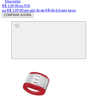
Desconto
R$ 139,90
no PIX
ou
R$ 139,90
em até
3x de R$ 46,63 sem juros
COMPRAR AGORA