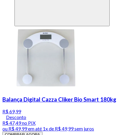
Balança Digital Cazza Cliker Bio Smart 180kg
R$ 69,99
Desconto
R$ 47,49
no PIX
ou
R$ 49,99
em até 1x de
R$ 49,99
sem juros
COMPRAR AGORA