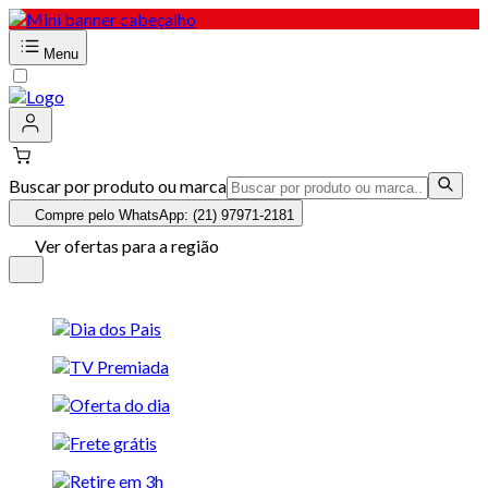
Menu
Buscar por produto ou marca
Compre pelo WhatsApp: (21) 97971-2181
Ver ofertas para a região