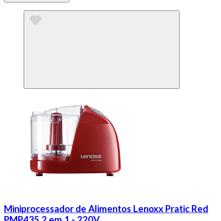
Miniprocessador de Alimentos Lenoxx Pratic Red
PMP435 2 em 1 - 220V