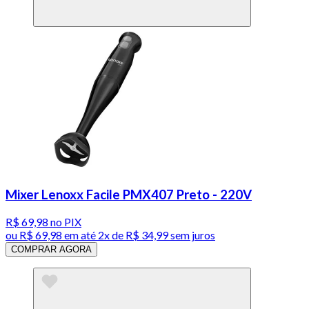
Mixer Lenoxx Facile PMX407 Preto - 220V
R$ 69,98
no PIX
ou
R$ 69,98
em até
2x de R$ 34,99 sem juros
COMPRAR AGORA