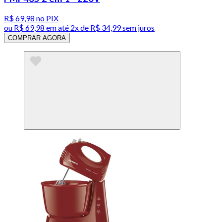
R$ 69,98
no PIX
ou
R$ 69,98
em até
2x de R$ 34,99 sem juros
COMPRAR AGORA