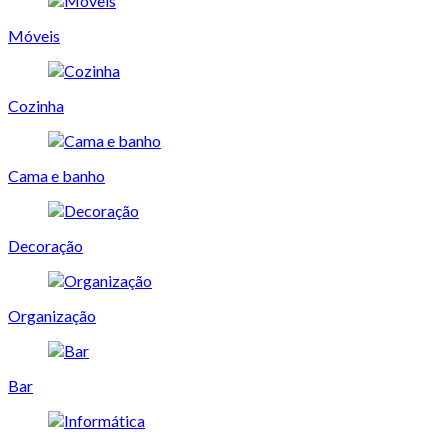
Móveis
Cozinha
Cama e banho
Decoração
Organização
Bar