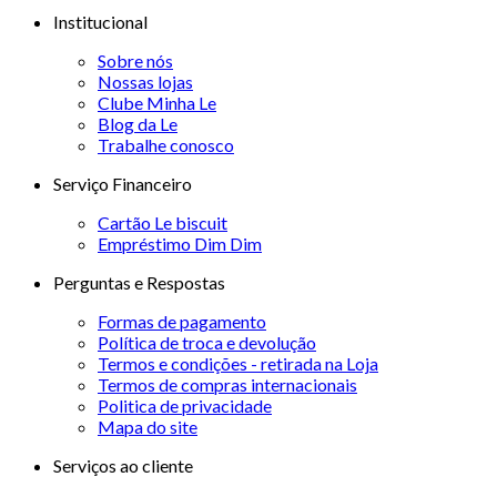
Institucional
Sobre nós
Nossas lojas
Clube Minha Le
Blog da Le
Trabalhe conosco
Serviço Financeiro
Cartão Le biscuit
Empréstimo Dim Dim
Perguntas e Respostas
Formas de pagamento
Política de troca e devolução
Termos e condições - retirada na Loja
Termos de compras internacionais
Politica de privacidade
Mapa do site
Serviços ao cliente