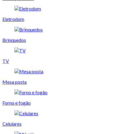
Eletrodom
Brinquedos
TV
Mesa posta
Forno e fogão
Celulares