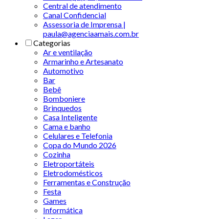
Central de atendimento
Canal Confidencial
Assessoria de Imprensa |
paula@agenciaamais.com.br
Categorias
Ar e ventilação
Armarinho e Artesanato
Automotivo
Bar
Bebê
Bomboniere
Brinquedos
Casa Inteligente
Cama e banho
Celulares e Telefonia
Copa do Mundo 2026
Cozinha
Eletroportáteis
Eletrodomésticos
Ferramentas e Construção
Festa
Games
Informática