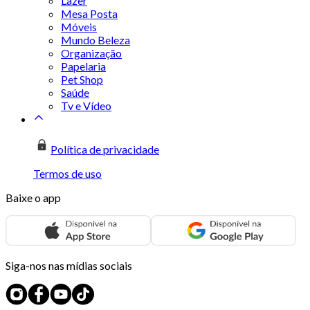
Lazer
Mesa Posta
Móveis
Mundo Beleza
Organização
Papelaria
Pet Shop
Saúde
Tv e Vídeo
Política de privacidade
Termos de uso
Baixe o app
Siga-nos nas mídias sociais