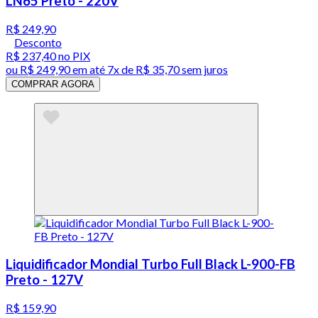
LN65 Preto - 220V
R$ 249,90
Desconto
R$ 237,40
no PIX
ou
R$ 249,90
em até
7x de R$ 35,70 sem juros
COMPRAR AGORA
Liquidificador Mondial Turbo Full Black L-900-FB
Preto - 127V
R$ 159,90