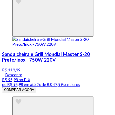
Sanduicheira e Grill Mondial Master S-20
Preto/Inox - 750W 220V
R$ 119,99
Desconto
R$ 95,98
no PIX
ou
R$ 95,98
em até
2x de R$ 47,99 sem juros
COMPRAR AGORA