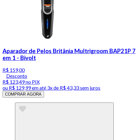
Aparador de Pelos Britânia Multrigroom BAP21P 7
em 1 - Bivolt
R$ 159,00
Desconto
R$ 123,49
no PIX
ou
R$ 129,99
em até
3x de R$ 43,33 sem juros
COMPRAR AGORA