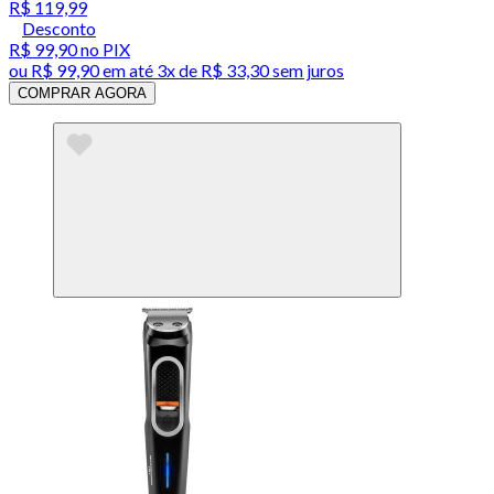
R$ 119,99
Desconto
R$ 99,90
no PIX
ou
R$ 99,90
em até
3x de R$ 33,30 sem juros
COMPRAR AGORA