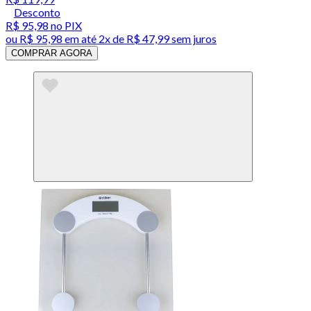
Desconto
R$ 95,98
no PIX
ou
R$ 95,98
em até
2x de R$ 47,99 sem juros
COMPRAR AGORA