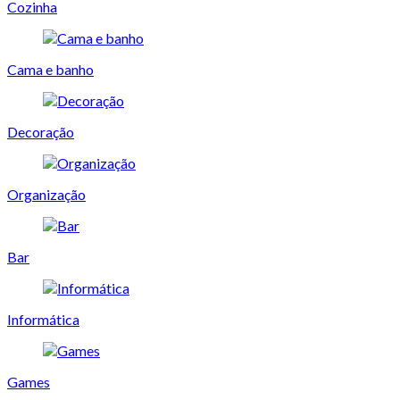
Cozinha
Cama e banho
Decoração
Organização
Bar
Informática
Games