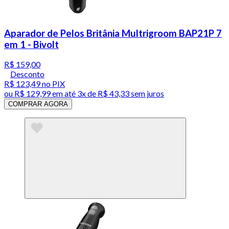
Aparador de Pelos Britânia Multrigroom BAP21P 7
em 1 - Bivolt
R$ 159,00
Desconto
R$ 123,49
no PIX
ou
R$ 129,99
em até
3x de R$ 43,33 sem juros
COMPRAR AGORA