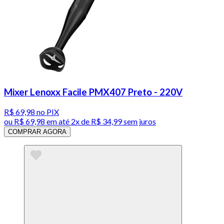
Mixer Lenoxx Facile PMX407 Preto - 220V
R$ 69,98
no PIX
ou
R$ 69,98
em até
2x de R$ 34,99 sem juros
COMPRAR AGORA