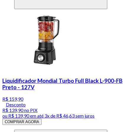
Liquidificador Mondial Turbo Full Black L-900-FB
Preto - 127V
R$ 159,90
Desconto
R$ 139,90
no PIX
ou
R$ 139,90
em até
3x de R$ 46,63 sem juros
COMPRAR AGORA