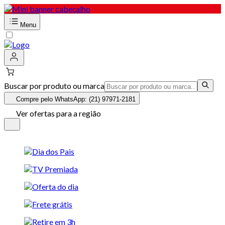
Menu
Buscar por produto ou marca
Compre pelo WhatsApp: (21) 97971-2181
Ver ofertas para a região