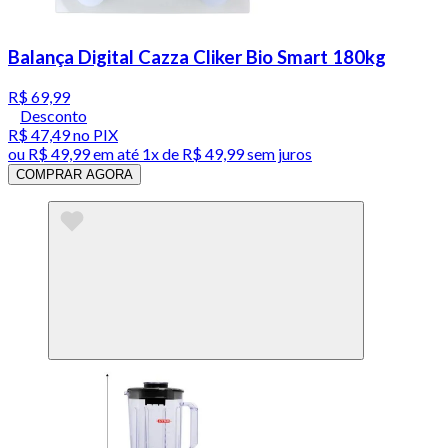
Balança Digital Cazza Cliker Bio Smart 180kg
R$ 69,99
Desconto
R$ 47,49
no PIX
ou
R$ 49,99
em até 1x de
R$ 49,99
sem juros
COMPRAR AGORA