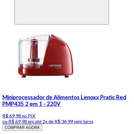
Miniprocessador de Alimentos Lenoxx Pratic Red
PMP435 2 em 1 - 220V
R$ 69,98
no PIX
ou
R$ 69,98
em até
2x de R$ 34,99 sem juros
COMPRAR AGORA