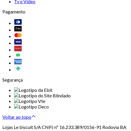
Tv e Vídeo
Pagamento
Segurança
Voltar ao topo
Lojas Le biscuit S/A CNPJ nº 16.233.389/0156-91 Rodovia BA