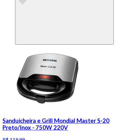
Sanduicheira e Grill Mondial Master S-20
Preto/Inox - 750W 220V
R$ 119,99