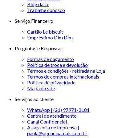
Blog da Le
Trabalhe conosco
Serviço Financeiro
Cartão Le biscuit
Empréstimo Dim Dim
Perguntas e Respostas
Formas de pagamento
Política de troca e devolução
Termos e condições - retirada na Loja
Termos de compras internacionais
Politica de privacidade
Mapa do site
Serviços ao cliente
WhatsApp | (21) 97971-2181
Central de atendimento
Canal Confidencial
Assessoria de Imprensa |
paula@agenciaamais.com.br