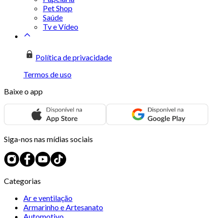
Pet Shop
Saúde
Tv e Vídeo
Política de privacidade
Termos de uso
Baixe o app
Siga-nos nas mídias sociais
Categorias
Ar e ventilação
Armarinho e Artesanato
Automotivo