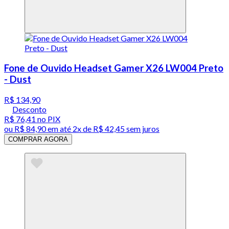
Fone de Ouvido Headset Gamer X26 LW004 Preto
- Dust
R$ 134,90
Desconto
R$ 76,41
no PIX
ou
R$ 84,90
em até
2x de R$ 42,45 sem juros
COMPRAR AGORA