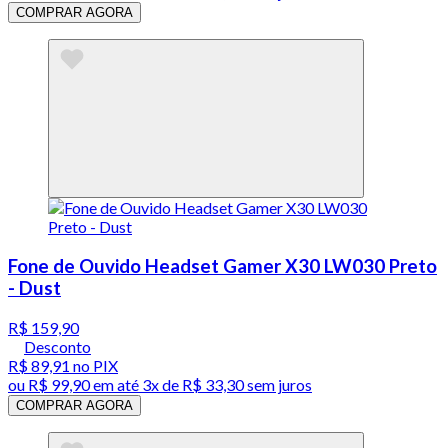
COMPRAR AGORA
Fone de Ouvido Headset Gamer X30 LW030 Preto
- Dust
R$ 159,90
Desconto
R$ 89,91
no PIX
ou
R$ 99,90
em até
3x de R$ 33,30 sem juros
COMPRAR AGORA