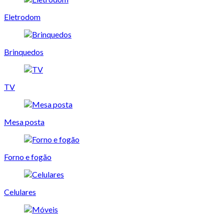
Eletrodom
Brinquedos
TV
Mesa posta
Forno e fogão
Celulares