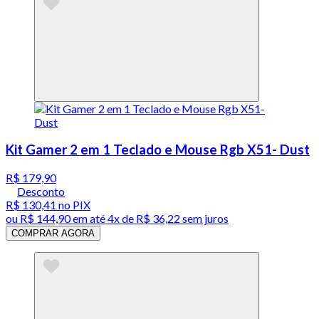
Kit Gamer 2 em 1 Teclado e Mouse Rgb X51- Dust
R$ 179,90
Desconto
R$ 130,41
no PIX
ou
R$ 144,90
em até
4x de R$ 36,22 sem juros
COMPRAR AGORA