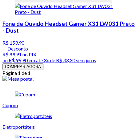
Fone de Ouvido Headset Gamer X31 LW031 Preto
- Dust
R$ 159,90
Desconto
R$ 89,91
no PIX
ou
R$ 99,90
em até
3x de R$ 33,30 sem juros
COMPRAR AGORA
Página 1 de 1
Cupom
Eletroportáteis