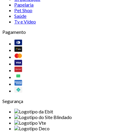
Papelaria
Pet Shop
Saúde
Tv e Vídeo
Pagamento
Segurança