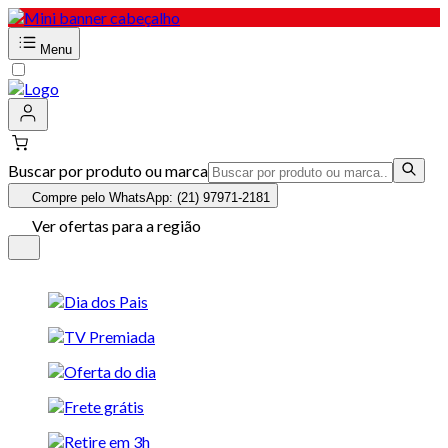
Menu
Buscar por produto ou marca
Compre pelo WhatsApp: (21) 97971-2181
Ver ofertas para a região