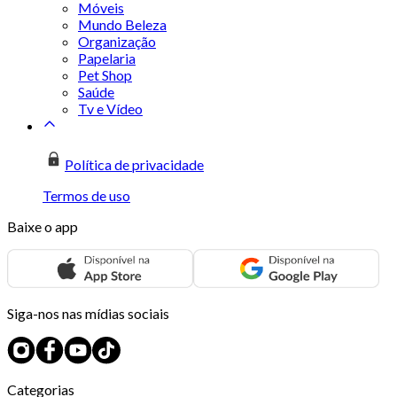
Móveis
Mundo Beleza
Organização
Papelaria
Pet Shop
Saúde
Tv e Vídeo
Política de privacidade
Termos de uso
Baixe o app
Siga-nos nas mídias sociais
Categorias