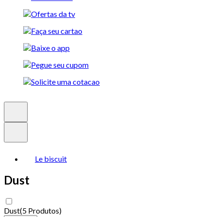
Le biscuit
Dust
Dust
(
5 Produtos
)