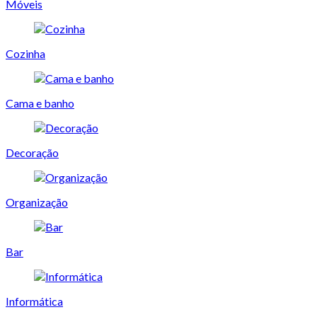
Móveis
Cozinha
Cama e banho
Decoração
Organização
Bar
Informática