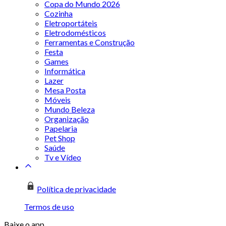
Copa do Mundo 2026
Cozinha
Eletroportáteis
Eletrodomésticos
Ferramentas e Construção
Festa
Games
Informática
Lazer
Mesa Posta
Móveis
Mundo Beleza
Organização
Papelaria
Pet Shop
Saúde
Tv e Vídeo
Política de privacidade
Termos de uso
Baixe o app