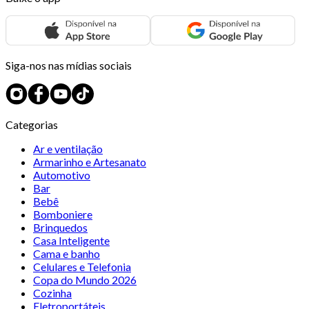
Siga-nos nas mídias sociais
Categorias
Ar e ventilação
Armarinho e Artesanato
Automotivo
Bar
Bebê
Bomboniere
Brinquedos
Casa Inteligente
Cama e banho
Celulares e Telefonia
Copa do Mundo 2026
Cozinha
Eletroportáteis