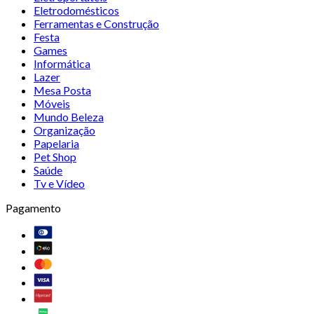
Eletrodomésticos
Ferramentas e Construção
Festa
Games
Informática
Lazer
Mesa Posta
Móveis
Mundo Beleza
Organização
Papelaria
Pet Shop
Saúde
Tv e Vídeo
Pagamento