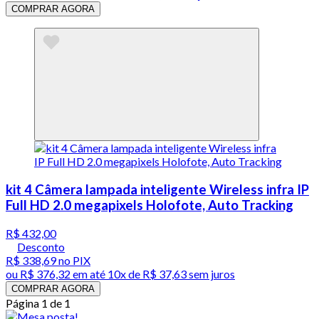
COMPRAR AGORA
kit 4 Câmera lampada inteligente Wireless infra IP
Full HD 2.0 megapixels Holofote, Auto Tracking
R$ 432,00
Desconto
R$ 338,69
no PIX
ou
R$ 376,32
em até
10x de R$ 37,63 sem juros
COMPRAR AGORA
Página 1 de 1