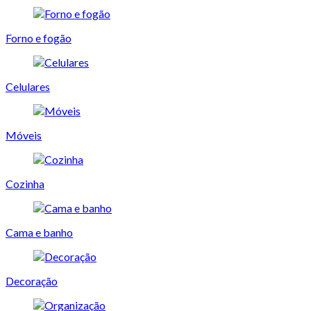
Forno e fogão
Celulares
Móveis
Cozinha
Cama e banho
Decoração