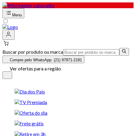
Menu
Buscar por produto ou marca
Compre pelo WhatsApp: (21) 97971-2181
Ver ofertas para a região