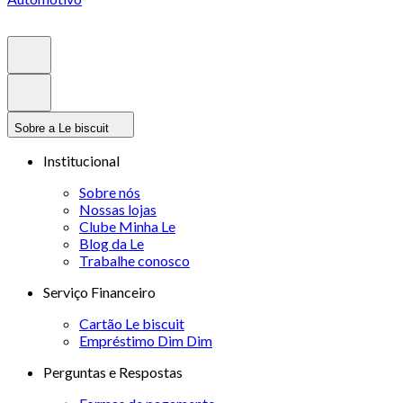
Sobre a Le biscuit
Institucional
Sobre nós
Nossas lojas
Clube Minha Le
Blog da Le
Trabalhe conosco
Serviço Financeiro
Cartão Le biscuit
Empréstimo Dim Dim
Perguntas e Respostas