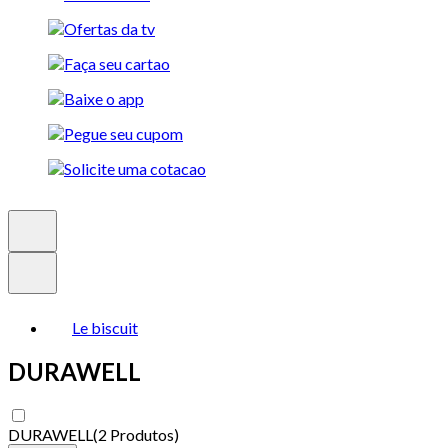
Le biscuit
DURAWELL
DURAWELL
(
2 Produtos
)