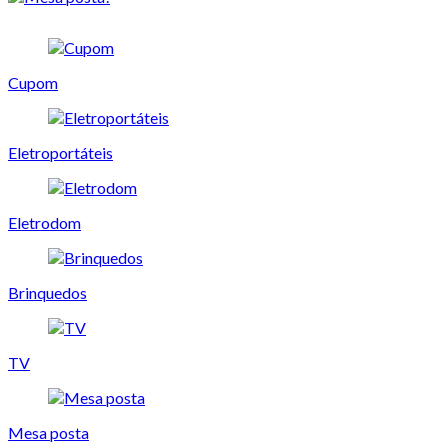
Cupom
Eletroportáteis
Eletrodom
Brinquedos
TV
Mesa posta