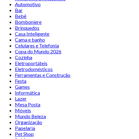
Automotivo
Bar
Bebê
Bomboniere
Brinquedos
Casa Inteligente
Cama e banho
Celulares e Telefonia
Copa do Mundo 2026
Cozinha
Eletroportáteis
Eletrodomésticos
Ferramentas e Construção
Festa
Games
Informática
Lazer
Mesa Posta
Móveis
Mundo Beleza
Organização
Papelaria
Pet Shop