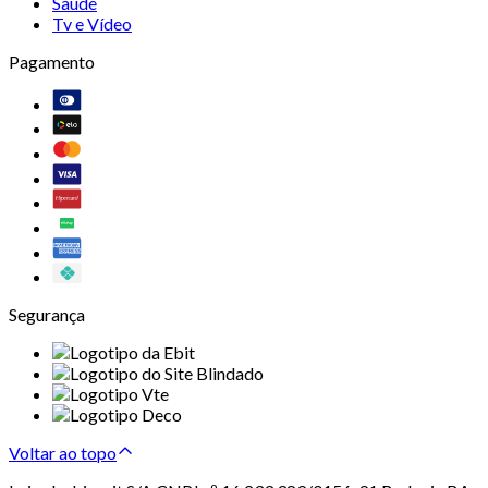
Saúde
Tv e Vídeo
Pagamento
Segurança
Voltar ao topo