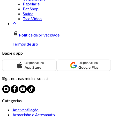
Papelaria
Pet Shop
Saúde
Tv e Vídeo
Política de privacidade
Termos de uso
Baixe o app
Siga-nos nas mídias sociais
Categorias
Ar e ventilação
Armarinho e Artesanato