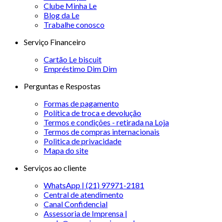
Clube Minha Le
Blog da Le
Trabalhe conosco
Serviço Financeiro
Cartão Le biscuit
Empréstimo Dim Dim
Perguntas e Respostas
Formas de pagamento
Política de troca e devolução
Termos e condições - retirada na Loja
Termos de compras internacionais
Politica de privacidade
Mapa do site
Serviços ao cliente
WhatsApp | (21) 97971-2181
Central de atendimento
Canal Confidencial
Assessoria de Imprensa |