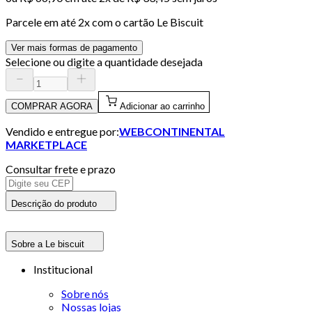
Parcele em até
2
x com o cartão
Le Biscuit
Ver mais formas de pagamento
Selecione ou digite a quantidade desejada
COMPRAR AGORA
Adicionar ao carrinho
Vendido e entregue por:
WEBCONTINENTAL
MARKETPLACE
Consultar frete e prazo
Descrição do produto
Sobre a Le biscuit
Institucional
Sobre nós
Nossas lojas