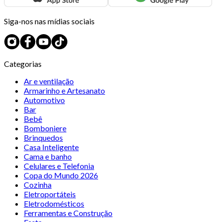
Siga-nos nas mídias sociais
Categorias
Ar e ventilação
Armarinho e Artesanato
Automotivo
Bar
Bebê
Bomboniere
Brinquedos
Casa Inteligente
Cama e banho
Celulares e Telefonia
Copa do Mundo 2026
Cozinha
Eletroportáteis
Eletrodomésticos
Ferramentas e Construção