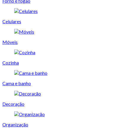
Forno e fogão
Celulares
Móveis
Cozinha
Cama e banho
Decoração
Organização