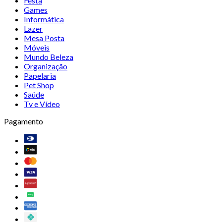
Festa
Games
Informática
Lazer
Mesa Posta
Móveis
Mundo Beleza
Organização
Papelaria
Pet Shop
Saúde
Tv e Vídeo
Pagamento