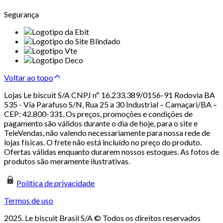
Segurança
Voltar ao topo
Lojas Le biscuit S/A CNPJ nº 16.233.389/0156-91 Rodovia BA
535 - Via Parafuso S/N, Rua 25 a 30 Industrial – Camaçari/BA –
CEP: 42.800-331. Os preços, promoções e condições de
pagamento são válidos durante o dia de hoje, para o site e
TeleVendas, não valendo necessariamente para nossa rede de
lojas físicas. O frete não está incluído no preço do produto.
Ofertas válidas enquanto durarem nossos estoques. As fotos de
produtos são meramente ilustrativas.
Politica de privacidade
Termos de uso
2025. Le biscuit Brasil S/A © Todos os direitos reservados