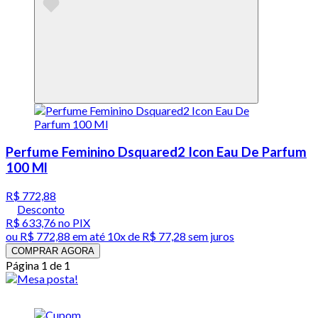
Perfume Feminino Dsquared2 Icon Eau De Parfum
100 Ml
R$ 772,88
Desconto
R$ 633,76
no PIX
ou
R$ 772,88
em até
10x de R$ 77,28 sem juros
COMPRAR AGORA
Página 1 de 1