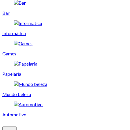
Bar
Informática
Games
Papelaria
Mundo beleza
Automotivo