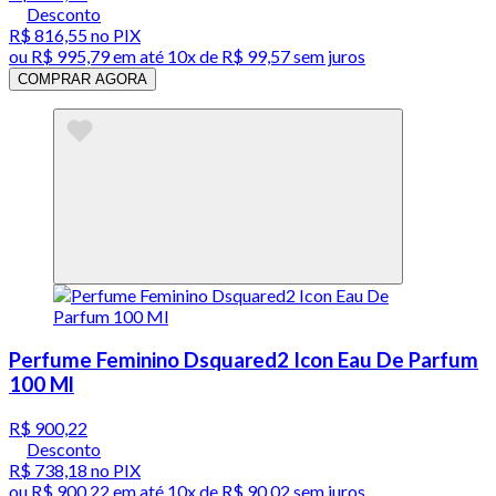
Desconto
R$ 816,55
no PIX
ou
R$ 995,79
em até
10x de R$ 99,57 sem juros
COMPRAR AGORA
Perfume Feminino Dsquared2 Icon Eau De Parfum
100 Ml
R$ 900,22
Desconto
R$ 738,18
no PIX
ou
R$ 900,22
em até
10x de R$ 90,02 sem juros