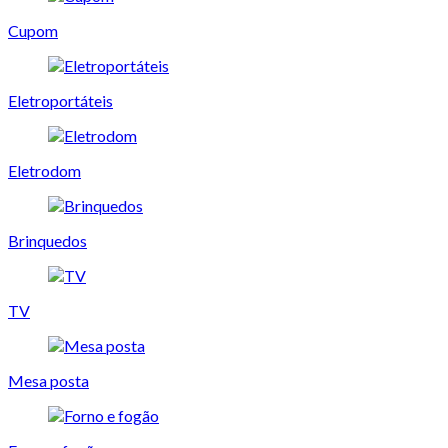
Cupom
Eletroportáteis
Eletrodom
Brinquedos
TV
Mesa posta