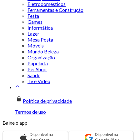
Eletrodomésticos
Ferramentas e Construção
Festa
Games
Informática
Lazer
Mesa Posta
Móveis
Mundo Beleza
Organização
Papelaria
Pet Shop
Saúde
Tv e Vídeo
Política de privacidade
Termos de uso
Baixe o app