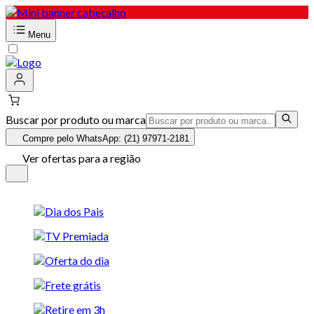
Menu
Buscar por produto ou marca
Compre pelo WhatsApp: (21) 97971-2181
Ver ofertas para a região