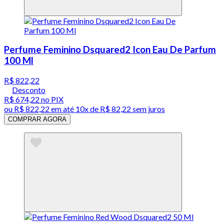
Perfume Feminino Dsquared2 Icon Eau De Parfum
100 Ml
R$ 822,22
Desconto
R$ 674,22
no PIX
ou
R$ 822,22
em até
10x de R$ 82,22 sem juros
COMPRAR AGORA