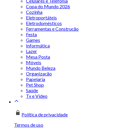
Celulares e Telefonia
Copa do Mundo 2026
Cozinha
Eletroportáteis
Eletrodomésticos
Ferramentas e Construção
Festa
Games
Informática
Lazer
Mesa Posta
Móveis
Mundo Beleza
Organização
Papelaria
Pet Shop
Saúde
Tv e Vídeo
Política de privacidade
Termos de uso