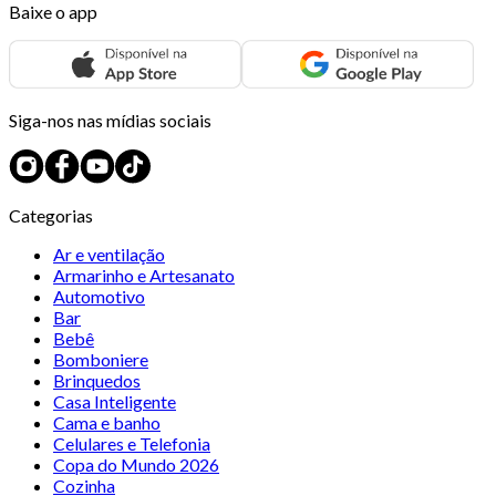
Baixe o app
Siga-nos nas mídias sociais
Categorias
Ar e ventilação
Armarinho e Artesanato
Automotivo
Bar
Bebê
Bomboniere
Brinquedos
Casa Inteligente
Cama e banho
Celulares e Telefonia
Copa do Mundo 2026
Cozinha