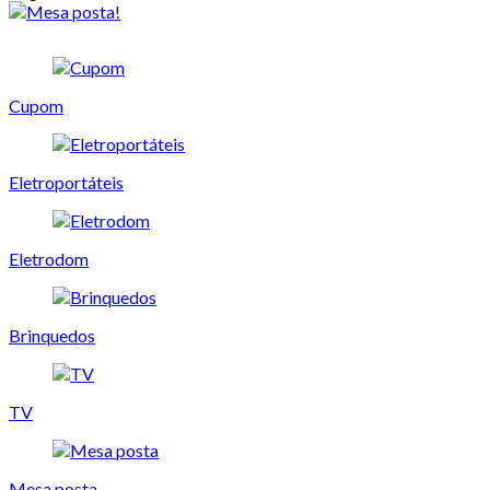
Cupom
Eletroportáteis
Eletrodom
Brinquedos
TV
Mesa posta