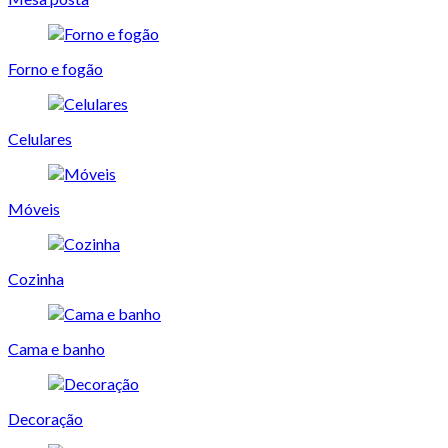
Forno e fogão
Celulares
Móveis
Cozinha
Cama e banho
Decoração