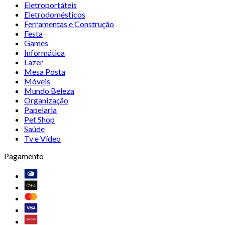
Eletroportáteis
Eletrodomésticos
Ferramentas e Construção
Festa
Games
Informática
Lazer
Mesa Posta
Móveis
Mundo Beleza
Organização
Papelaria
Pet Shop
Saúde
Tv e Vídeo
Pagamento