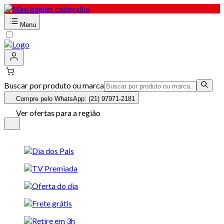
Menu
Buscar por produto ou marca
Compre pelo WhatsApp: (21) 97971-2181
Ver ofertas para a região