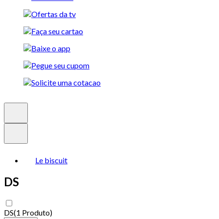
Le biscuit
DS
DS
(
1 Produto
)