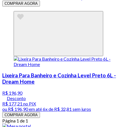
COMPRAR AGORA
Lixeira Para Banheiro e Cozinha Level Preto 6L -
Dream Home
R$ 196,90
Desconto
R$ 177,21
no PIX
ou
R$ 196,90
em até
6x de R$ 32,81 sem juros
COMPRAR AGORA
Página 1 de 1