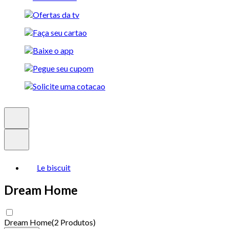
Le biscuit
Dream Home
Dream Home
(
2 Produtos
)