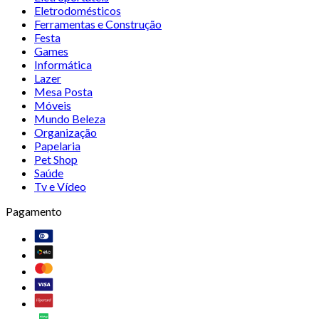
Eletrodomésticos
Ferramentas e Construção
Festa
Games
Informática
Lazer
Mesa Posta
Móveis
Mundo Beleza
Organização
Papelaria
Pet Shop
Saúde
Tv e Vídeo
Pagamento