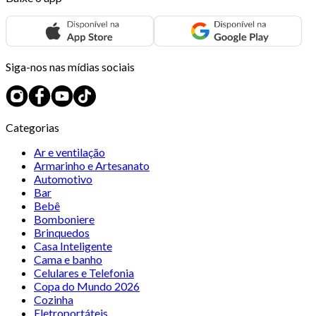
Siga-nos nas mídias sociais
Categorias
Ar e ventilação
Armarinho e Artesanato
Automotivo
Bar
Bebê
Bomboniere
Brinquedos
Casa Inteligente
Cama e banho
Celulares e Telefonia
Copa do Mundo 2026
Cozinha
Eletroportáteis