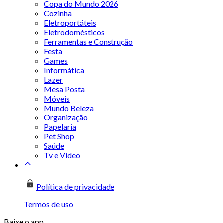
Copa do Mundo 2026
Cozinha
Eletroportáteis
Eletrodomésticos
Ferramentas e Construção
Festa
Games
Informática
Lazer
Mesa Posta
Móveis
Mundo Beleza
Organização
Papelaria
Pet Shop
Saúde
Tv e Vídeo
Política de privacidade
Termos de uso
Baixe o app