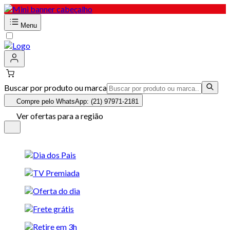
Menu
Buscar por produto ou marca
Compre pelo WhatsApp: (21) 97971-2181
Ver ofertas para a região