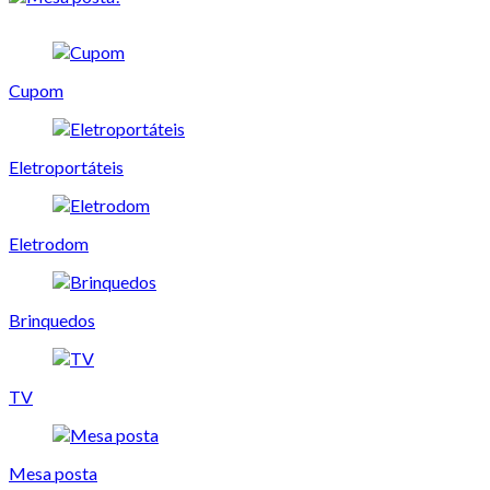
Cupom
Eletroportáteis
Eletrodom
Brinquedos
TV
Mesa posta