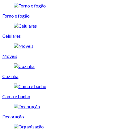
Forno e fogão
Celulares
Móveis
Cozinha
Cama e banho
Decoração