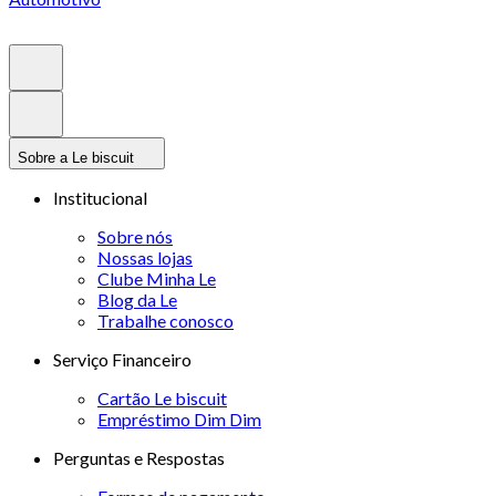
Sobre a Le biscuit
Institucional
Sobre nós
Nossas lojas
Clube Minha Le
Blog da Le
Trabalhe conosco
Serviço Financeiro
Cartão Le biscuit
Empréstimo Dim Dim
Perguntas e Respostas