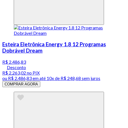
Esteira Eletrônica Energy 1.8 12 Programas
Dobrável Dream
R$ 2.486,83
Desconto
R$ 2.263,02
no PIX
ou
R$ 2.486,83
em até
10x de R$ 248,68 sem juros
COMPRAR AGORA