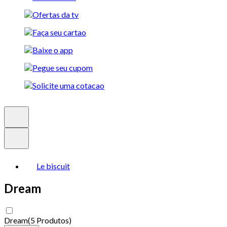
Le biscuit
Dream
Dream
(
5 Produtos
)