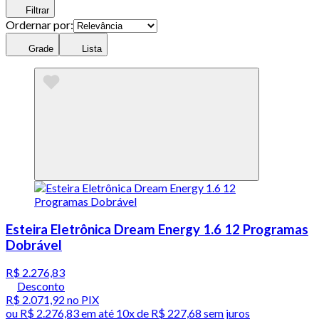
Filtrar
Ordernar por:
Grade
Lista
Esteira Eletrônica Dream Energy 1.6 12 Programas
Dobrável
R$ 2.276,83
Desconto
R$ 2.071,92
no PIX
ou
R$ 2.276,83
em até
10x de R$ 227,68 sem juros