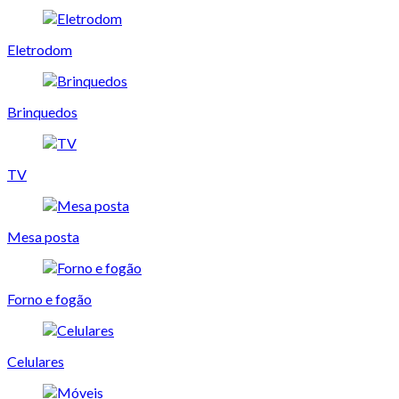
Eletrodom
Brinquedos
TV
Mesa posta
Forno e fogão
Celulares