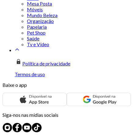
Mesa Posta
Móveis
Mundo Beleza
Organização
Papelaria
Pet Shop
Saúde
Tv e Vídeo
Política de privacidade
Termos de uso
Baixe o app
Siga-nos nas mídias sociais