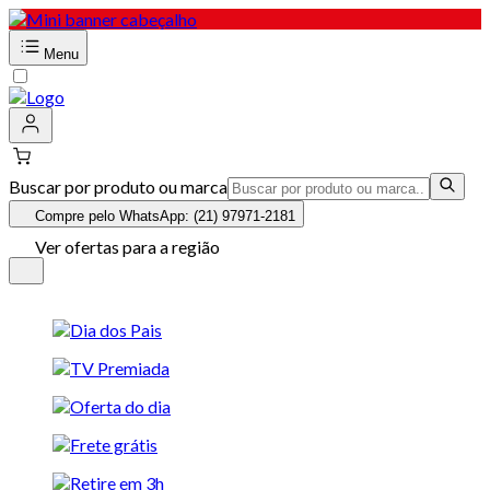
Menu
Buscar por produto ou marca
Compre pelo WhatsApp: (21) 97971-2181
Ver ofertas para a região