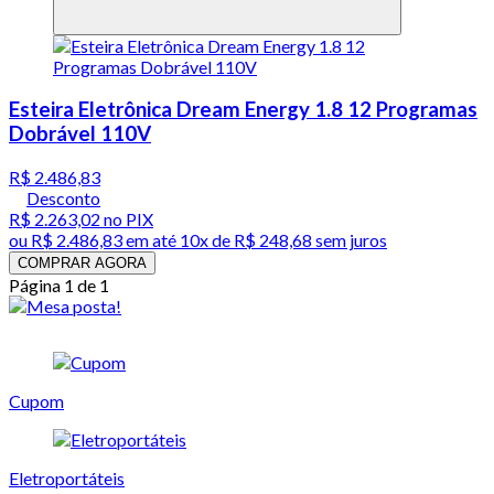
Esteira Eletrônica Dream Energy 1.8 12 Programas
Dobrável 110V
R$ 2.486,83
Desconto
R$ 2.263,02
no PIX
ou
R$ 2.486,83
em até
10x de R$ 248,68 sem juros
COMPRAR AGORA
Página 1 de 1
Cupom
Eletroportáteis