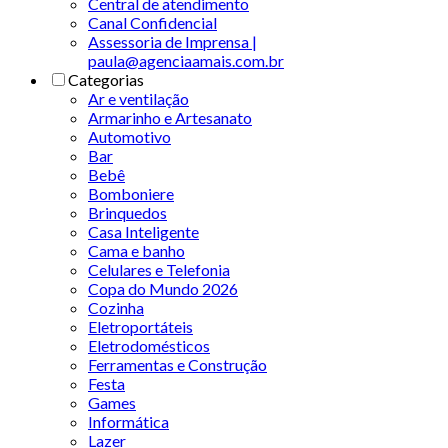
Central de atendimento
Canal Confidencial
Assessoria de Imprensa |
paula@agenciaamais.com.br
Categorias
Ar e ventilação
Armarinho e Artesanato
Automotivo
Bar
Bebê
Bomboniere
Brinquedos
Casa Inteligente
Cama e banho
Celulares e Telefonia
Copa do Mundo 2026
Cozinha
Eletroportáteis
Eletrodomésticos
Ferramentas e Construção
Festa
Games
Informática
Lazer