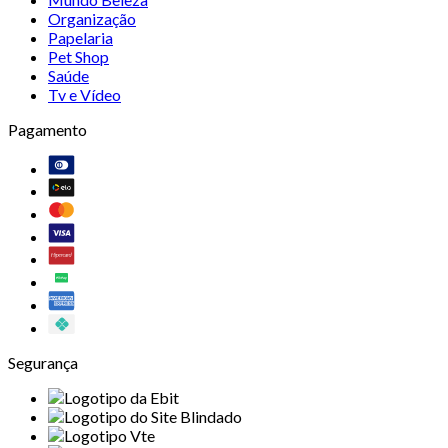
Organização
Papelaria
Pet Shop
Saúde
Tv e Vídeo
Pagamento
Segurança