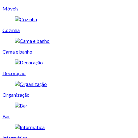
Móveis
Cozinha
Cama e banho
Decoração
Organização
Bar
Informática