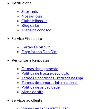
Institucional
Sobre nós
Nossas lojas
Clube Minha Le
Blog da Le
Trabalhe conosco
Serviço Financeiro
Cartão Le biscuit
Empréstimo Dim Dim
Perguntas e Respostas
Formas de pagamento
Política de troca e devolução
Termos e condições - retirada na Loja
Termos de compras internacionais
Politica de privacidade
Mapa do site
Serviços ao cliente
WhatsApp | (21) 97971-2181