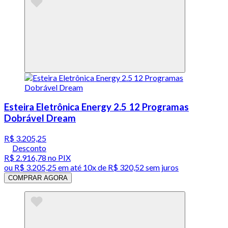
Esteira Eletrônica Energy 2.5 12 Programas
Dobrável Dream
R$ 3.205,25
Desconto
R$ 2.916,78
no PIX
ou
R$ 3.205,25
em até
10x de R$ 320,52 sem juros
COMPRAR AGORA