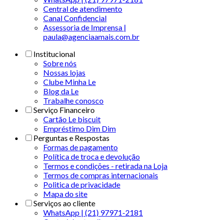
Central de atendimento
Canal Confidencial
Assessoria de Imprensa |
paula@agenciaamais.com.br
Institucional
Sobre nós
Nossas lojas
Clube Minha Le
Blog da Le
Trabalhe conosco
Serviço Financeiro
Cartão Le biscuit
Empréstimo Dim Dim
Perguntas e Respostas
Formas de pagamento
Política de troca e devolução
Termos e condições - retirada na Loja
Termos de compras internacionais
Politica de privacidade
Mapa do site
Serviços ao cliente
WhatsApp | (21) 97971-2181