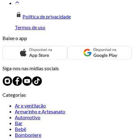
Política de privacidade
Termos de uso
Baixe o app
Siga-nos nas mídias sociais
Categorias
Ar e ventilação
Armarinho e Artesanato
Automotivo
Bar
Bebê
Bomboniere