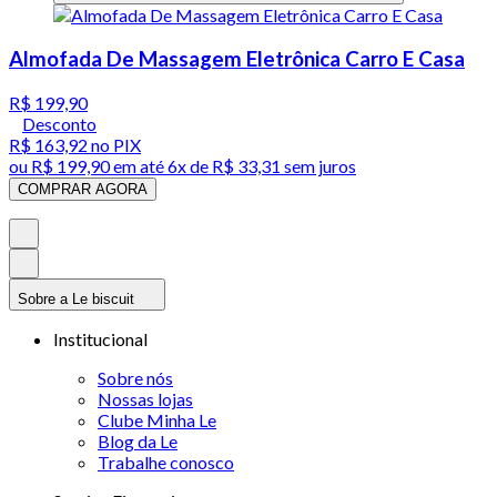
Almofada De Massagem Eletrônica Carro E Casa
R$ 199,90
Desconto
R$ 163,92
no PIX
ou
R$ 199,90
em até
6x de R$ 33,31 sem juros
COMPRAR AGORA
Sobre a Le biscuit
Institucional
Sobre nós
Nossas lojas
Clube Minha Le
Blog da Le
Trabalhe conosco