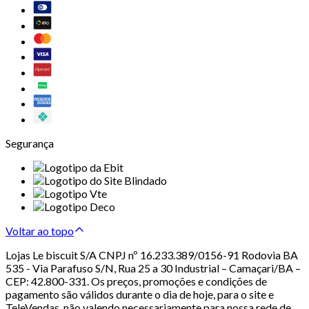
Segurança
Voltar ao topo
Lojas Le biscuit S/A CNPJ nº 16.233.389/0156-91 Rodovia BA
535 - Via Parafuso S/N, Rua 25 a 30 Industrial – Camaçari/BA –
CEP: 42.800-331. Os preços, promoções e condições de
pagamento são válidos durante o dia de hoje, para o site e
TeleVendas, não valendo necessariamente para nossa rede de