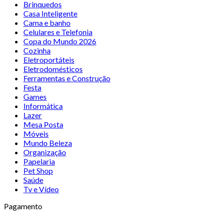
Brinquedos
Casa Inteligente
Cama e banho
Celulares e Telefonia
Copa do Mundo 2026
Cozinha
Eletroportáteis
Eletrodomésticos
Ferramentas e Construção
Festa
Games
Informática
Lazer
Mesa Posta
Móveis
Mundo Beleza
Organização
Papelaria
Pet Shop
Saúde
Tv e Vídeo
Pagamento