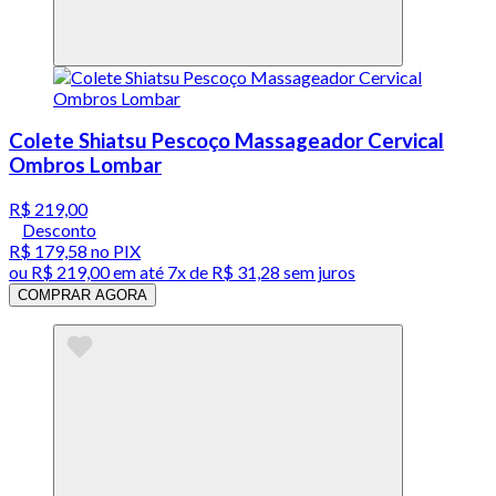
Colete Shiatsu Pescoço Massageador Cervical
Ombros Lombar
R$ 219,00
Desconto
R$ 179,58
no PIX
ou
R$ 219,00
em até
7x de R$ 31,28 sem juros
COMPRAR AGORA