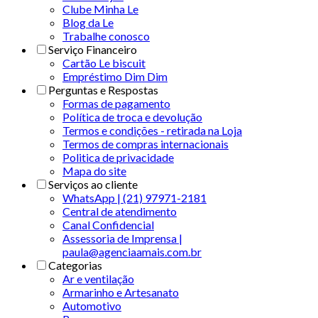
Clube Minha Le
Blog da Le
Trabalhe conosco
Serviço Financeiro
Cartão Le biscuit
Empréstimo Dim Dim
Perguntas e Respostas
Formas de pagamento
Política de troca e devolução
Termos e condições - retirada na Loja
Termos de compras internacionais
Politica de privacidade
Mapa do site
Serviços ao cliente
WhatsApp | (21) 97971-2181
Central de atendimento
Canal Confidencial
Assessoria de Imprensa |
paula@agenciaamais.com.br
Categorias
Ar e ventilação
Armarinho e Artesanato
Automotivo