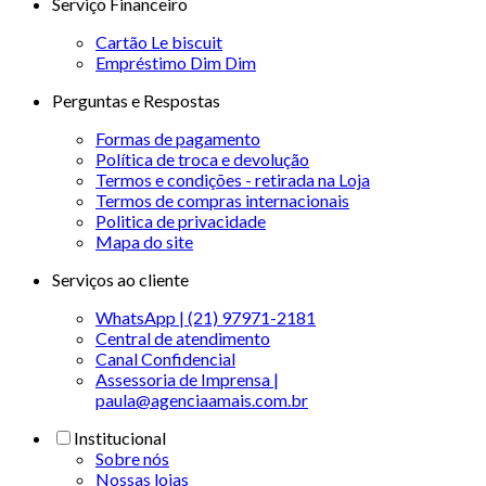
Serviço Financeiro
Cartão Le biscuit
Empréstimo Dim Dim
Perguntas e Respostas
Formas de pagamento
Política de troca e devolução
Termos e condições - retirada na Loja
Termos de compras internacionais
Politica de privacidade
Mapa do site
Serviços ao cliente
WhatsApp | (21) 97971-2181
Central de atendimento
Canal Confidencial
Assessoria de Imprensa |
paula@agenciaamais.com.br
Institucional
Sobre nós
Nossas lojas