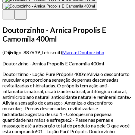
Doutorzinho - Arnica Propolis E
Camomila 400ml
(C�digo:
887639_Lebiscuit
)
Marca:
Doutorzinho
Doutorzinho - Arnica Propolis E Camomila 400ml
Doutorzinho - Loção Purê Própolis 400mlAlivia o desconforto
muscular e proporciona sensação de pernas descansadas,
revitalizadas e hidratadas. O própolis tem ação anti-
inflamatória natural, cicatrizante natural, antifúngico natural,
antimicrobiano natural, antioxidante natural e remineralizante.-
Alivia a sensação de cansaço;- Ameniza o desconforto
muscular;- Pernas descansadas, revitalizadas e
hidratadas.Sugestão de uso:1 - Coloque uma pequena
quantidade nas mãos e esfregue;2 - Passe nas pernas e
massageie até a absorção total do produto na pele.O que você
está comprando!01 - Loção Purê Própolis Doutorzinho -