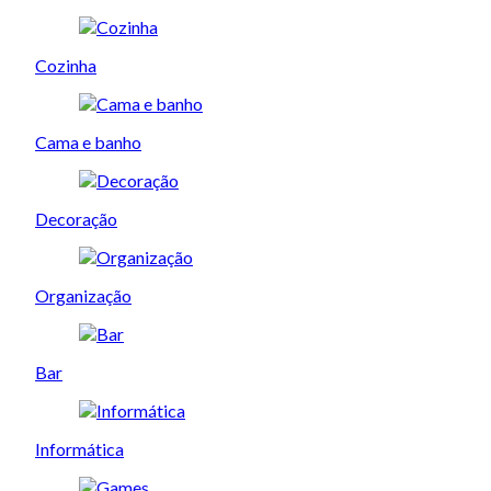
Cozinha
Cama e banho
Decoração
Organização
Bar
Informática