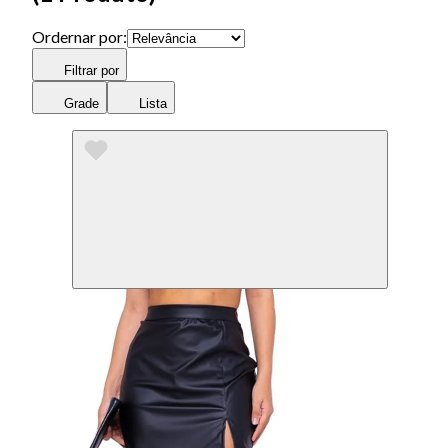
Ordernar por:
Filtrar por
Grade
Lista