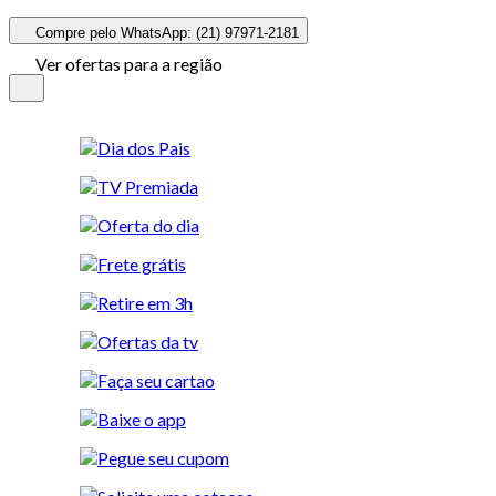
Compre pelo WhatsApp: (21) 97971-2181
Ver ofertas para a região