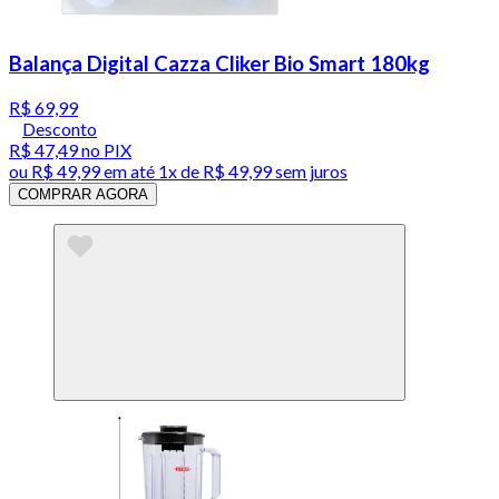
Balança Digital Cazza Cliker Bio Smart 180kg
R$ 69,99
Desconto
R$ 47,49
no PIX
ou
R$ 49,99
em até 1x de
R$ 49,99
sem juros
COMPRAR AGORA