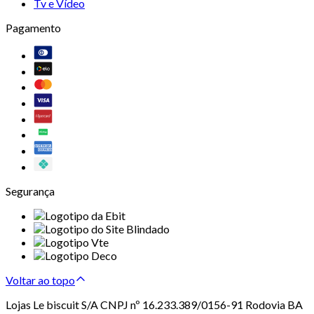
Tv e Vídeo
Pagamento
Segurança
Voltar ao topo
Lojas Le biscuit S/A CNPJ nº 16.233.389/0156-91 Rodovia BA