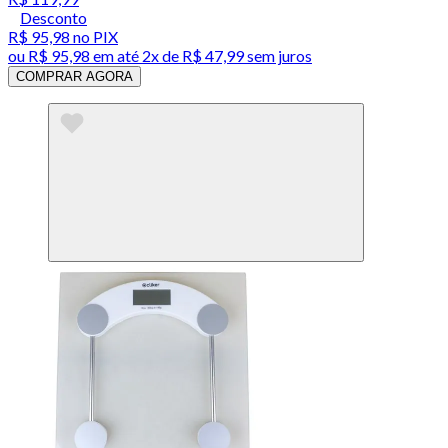
Desconto
R$ 95,98
no PIX
ou
R$ 95,98
em até
2x de R$ 47,99 sem juros
COMPRAR AGORA