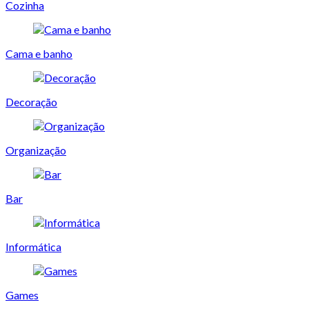
Cozinha
Cama e banho
Decoração
Organização
Bar
Informática
Games