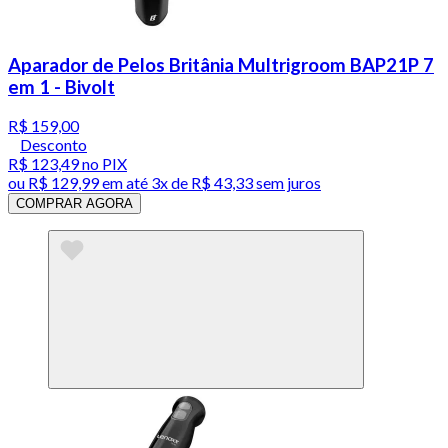
Aparador de Pelos Britânia Multrigroom BAP21P 7
em 1 - Bivolt
R$ 159,00
Desconto
R$ 123,49
no PIX
ou
R$ 129,99
em até
3x de R$ 43,33 sem juros
COMPRAR AGORA