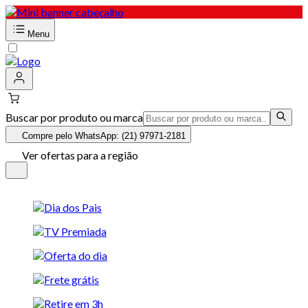
Menu
Buscar por produto ou marca
Compre pelo WhatsApp: (21) 97971-2181
Ver ofertas para a região