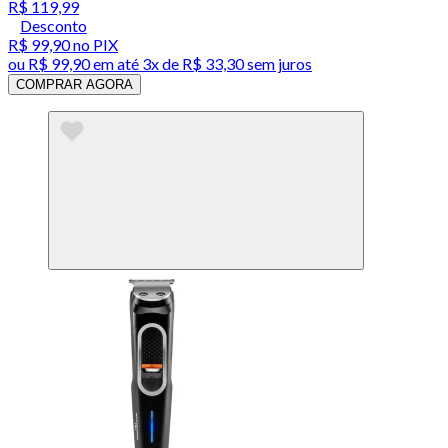
R$ 119,99
Desconto
R$ 99,90
no PIX
ou
R$ 99,90
em até
3x de R$ 33,30 sem juros
COMPRAR AGORA