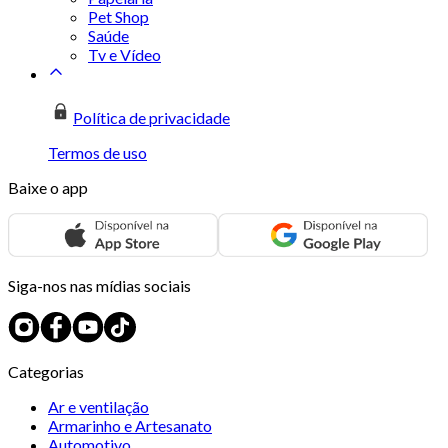
Pet Shop
Saúde
Tv e Vídeo
Política de privacidade
Termos de uso
Baixe o app
Siga-nos nas mídias sociais
Categorias
Ar e ventilação
Armarinho e Artesanato
Automotivo