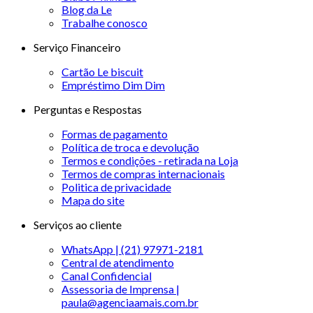
Blog da Le
Trabalhe conosco
Serviço Financeiro
Cartão Le biscuit
Empréstimo Dim Dim
Perguntas e Respostas
Formas de pagamento
Política de troca e devolução
Termos e condições - retirada na Loja
Termos de compras internacionais
Politica de privacidade
Mapa do site
Serviços ao cliente
WhatsApp | (21) 97971-2181
Central de atendimento
Canal Confidencial
Assessoria de Imprensa |
paula@agenciaamais.com.br