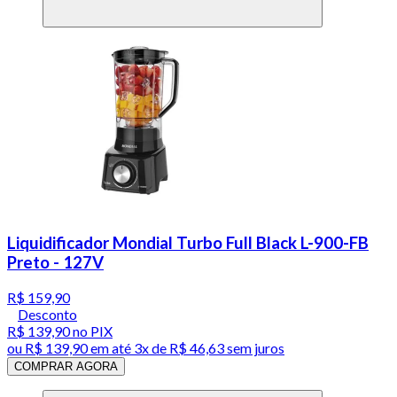
Liquidificador Mondial Turbo Full Black L-900-FB
Preto - 127V
R$ 159,90
Desconto
R$ 139,90
no PIX
ou
R$ 139,90
em até
3x de R$ 46,63 sem juros
COMPRAR AGORA