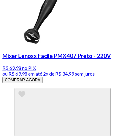
Mixer Lenoxx Facile PMX407 Preto - 220V
R$ 69,98
no PIX
ou
R$ 69,98
em até
2x de R$ 34,99 sem juros
COMPRAR AGORA