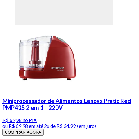
Miniprocessador de Alimentos Lenoxx Pratic Red
PMP435 2 em 1 - 220V
R$ 69,98
no PIX
ou
R$ 69,98
em até
2x de R$ 34,99 sem juros
COMPRAR AGORA