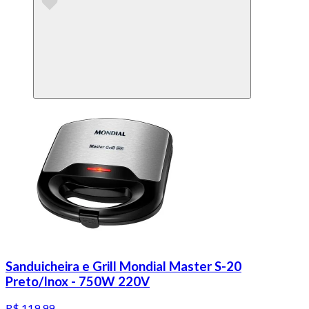
Sanduicheira e Grill Mondial Master S-20
Preto/Inox - 750W 220V
R$ 119,99