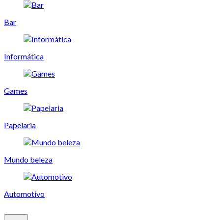
Bar
Informática
Games
Papelaria
Mundo beleza
Automotivo