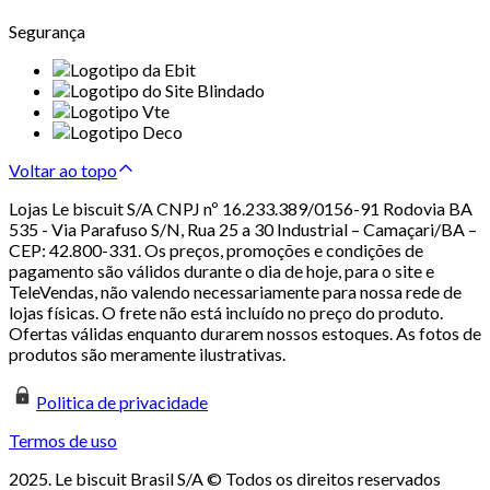
Segurança
Voltar ao topo
Lojas Le biscuit S/A CNPJ nº 16.233.389/0156-91 Rodovia BA
535 - Via Parafuso S/N, Rua 25 a 30 Industrial – Camaçari/BA –
CEP: 42.800-331. Os preços, promoções e condições de
pagamento são válidos durante o dia de hoje, para o site e
TeleVendas, não valendo necessariamente para nossa rede de
lojas físicas. O frete não está incluído no preço do produto.
Ofertas válidas enquanto durarem nossos estoques. As fotos de
produtos são meramente ilustrativas.
Politica de privacidade
Termos de uso
2025. Le biscuit Brasil S/A © Todos os direitos reservados