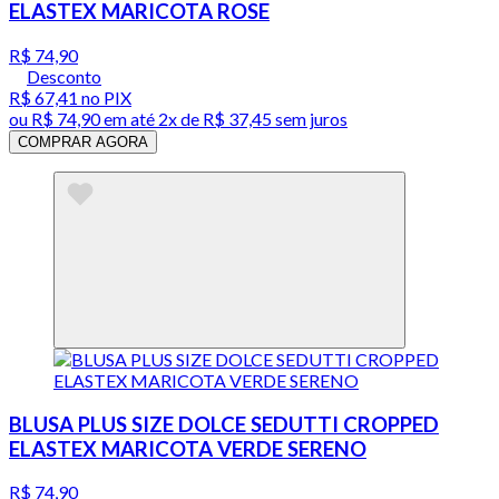
ELASTEX MARICOTA ROSE
R$ 74,90
Desconto
R$ 67,41
no PIX
ou
R$ 74,90
em até
2x de R$ 37,45 sem juros
COMPRAR AGORA
BLUSA PLUS SIZE DOLCE SEDUTTI CROPPED
ELASTEX MARICOTA VERDE SERENO
R$ 74,90