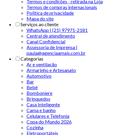
Termos e condições - retirada na Loja
Termos de compras internacionais
Politica de privacidade
Mapa do site
Serviços ao cliente
WhatsApp | (21) 97971-2181
Central de atendimento
Canal Confidencial
Assessoria de Imprensa |
paula@agenciaamais.com.br
Categorias
Ar e ventilação
Armarinho e Artesanato
Automotivo
Bar
Bebê
Bomboniere
Brinquedos
Casa Inteligente
Cama e banho
Celulares e Telefonia
Copa do Mundo 2026
Cozinha
Eletroportáteis