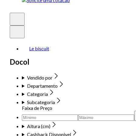
Le biscuit
Docol
Vendido por
Departamento
Categoria
Subcategoria
Faixa de Preço
Altura (cm)
Cashback Disponivel