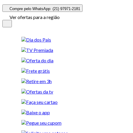
Compre pelo WhatsApp: (21) 97971-2181
Ver ofertas para a região