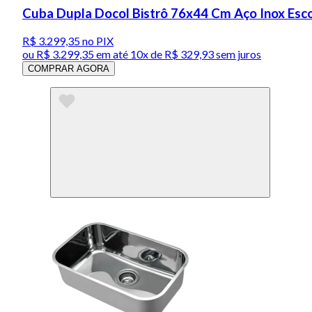
Cuba Dupla Docol Bistrô 76x44 Cm Aço Inox Esc
R$ 3.299,35
no PIX
ou
R$ 3.299,35
em até
10x de R$ 329,93 sem juros
COMPRAR AGORA