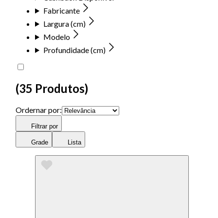
Fabricante
Largura (cm)
Modelo
Profundidade (cm)
(
35 Produtos
)
Ordernar por:
Filtrar por
Grade
Lista