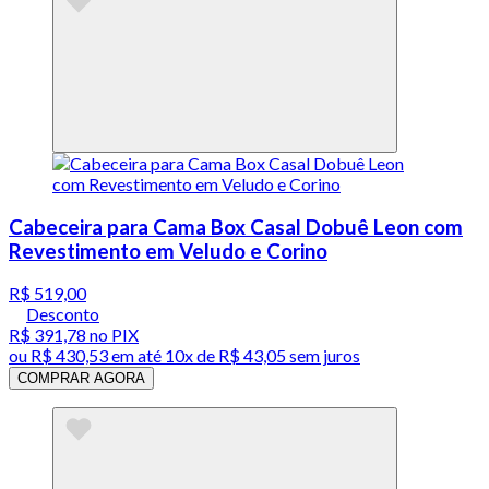
Cabeceira para Cama Box Casal Dobuê Leon com
Revestimento em Veludo e Corino
R$ 519,00
Desconto
R$ 391,78
no PIX
ou
R$ 430,53
em até
10x de R$ 43,05 sem juros
COMPRAR AGORA