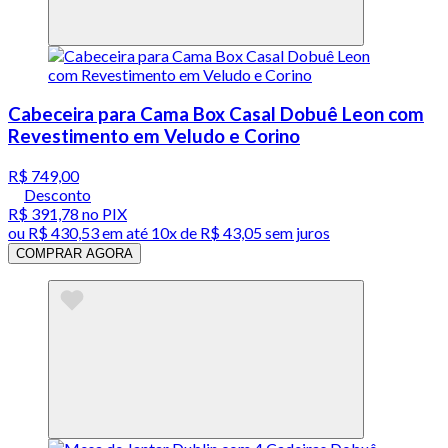
Cabeceira para Cama Box Casal Dobuê Leon com
Revestimento em Veludo e Corino
R$ 749,00
Desconto
R$ 391,78
no PIX
ou
R$ 430,53
em até
10x de R$ 43,05 sem juros
COMPRAR AGORA