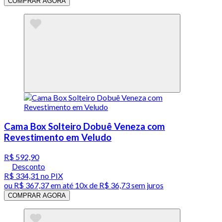
COMPRAR AGORA
Cama Box Solteiro Dobuê Veneza com
Revestimento em Veludo
R$ 592,90
Desconto
R$ 334,31
no PIX
ou
R$ 367,37
em até
10x de R$ 36,73 sem juros
COMPRAR AGORA