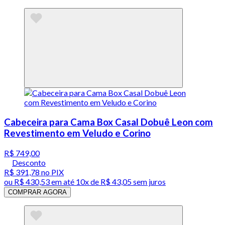
Cabeceira para Cama Box Casal Dobuê Leon com
Revestimento em Veludo e Corino
R$ 749,00
Desconto
R$ 391,78
no PIX
ou
R$ 430,53
em até
10x de R$ 43,05 sem juros
COMPRAR AGORA