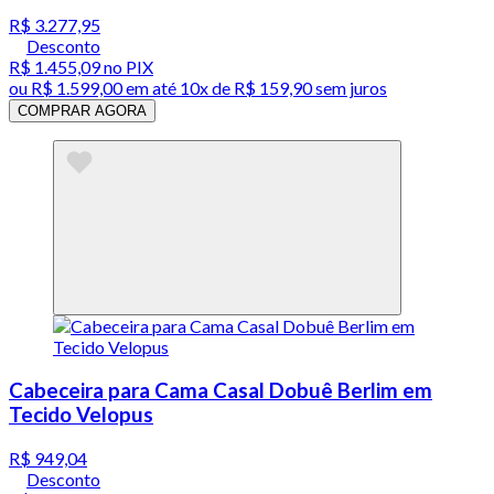
R$ 3.277,95
Desconto
R$ 1.455,09
no PIX
ou
R$ 1.599,00
em até
10x de R$ 159,90 sem juros
COMPRAR AGORA
Cabeceira para Cama Casal Dobuê Berlim em
Tecido Velopus
R$ 949,04
Desconto