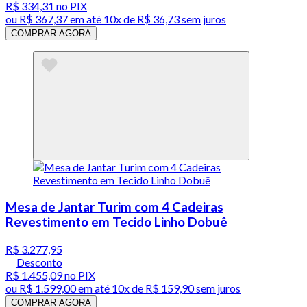
R$ 334,31
no PIX
ou
R$ 367,37
em até
10x de R$ 36,73 sem juros
COMPRAR AGORA
Mesa de Jantar Turim com 4 Cadeiras
Revestimento em Tecido Linho Dobuê
R$ 3.277,95
Desconto
R$ 1.455,09
no PIX
ou
R$ 1.599,00
em até
10x de R$ 159,90 sem juros
COMPRAR AGORA