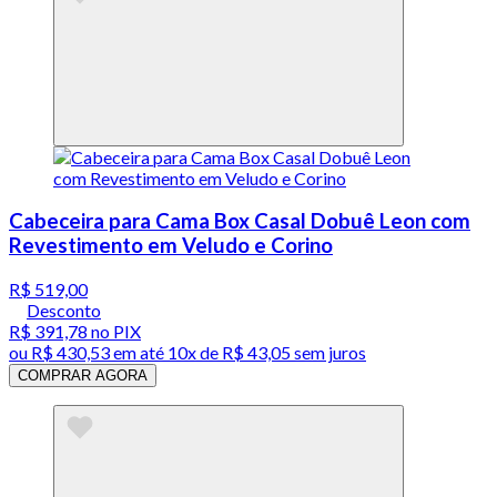
Cabeceira para Cama Box Casal Dobuê Leon com
Revestimento em Veludo e Corino
R$ 519,00
Desconto
R$ 391,78
no PIX
ou
R$ 430,53
em até
10x de R$ 43,05 sem juros
COMPRAR AGORA