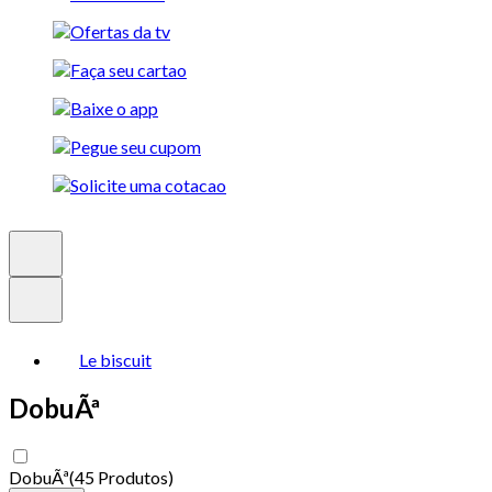
Le biscuit
DobuÃª
DobuÃª
(
45 Produtos
)