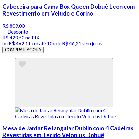
Cabeceira para Cama Box Queen Dobuê Leon com
Revestimento em Veludo e Corino
R$ 809,00
Desconto
R$ 420,52
no PIX
ou
R$ 462,11
em até
10x de R$ 46,21 sem juros
COMPRAR AGORA
Mesa de Jantar Retangular Dublin com 4 Cadeiras
Revestidas em Tecido Veloplus Dobuê