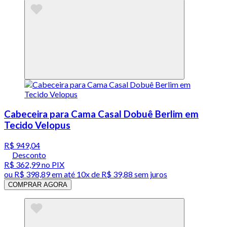
Cabeceira para Cama Casal Dobuê Berlim em
Tecido Velopus
R$ 949,04
Desconto
R$ 362,99
no PIX
ou
R$ 398,89
em até
10x de R$ 39,88 sem juros
COMPRAR AGORA