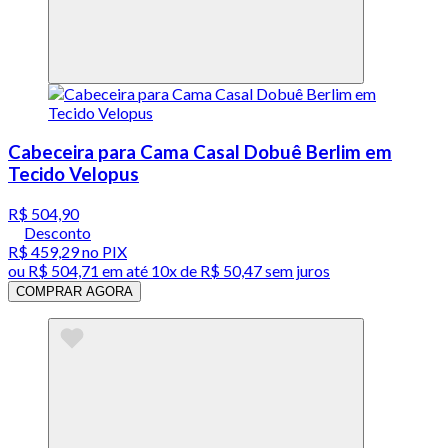
Cabeceira para Cama Casal Dobuê Berlim em
Tecido Velopus
R$ 504,90
Desconto
R$ 459,29
no PIX
ou
R$ 504,71
em até
10x de R$ 50,47 sem juros
COMPRAR AGORA