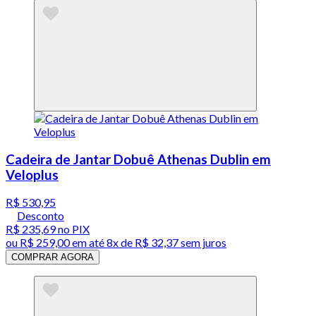
Cadeira de Jantar Dobuê Athenas Dublin em
Veloplus
R$ 530,95
Desconto
R$ 235,69
no PIX
ou
R$ 259,00
em até
8x de R$ 32,37 sem juros
COMPRAR AGORA