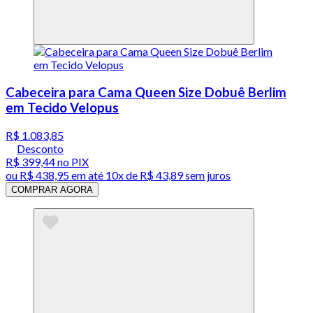
Cabeceira para Cama Queen Size Dobuê Berlim
em Tecido Velopus
R$ 1.083,85
Desconto
R$ 399,44
no PIX
ou
R$ 438,95
em até
10x de R$ 43,89 sem juros
COMPRAR AGORA