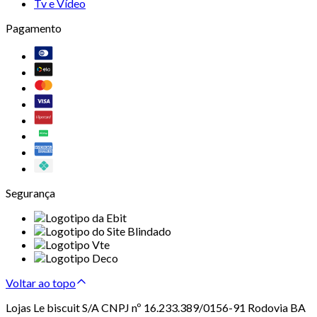
Tv e Vídeo
Pagamento
Segurança
Voltar ao topo
Lojas Le biscuit S/A CNPJ nº 16.233.389/0156-91 Rodovia BA