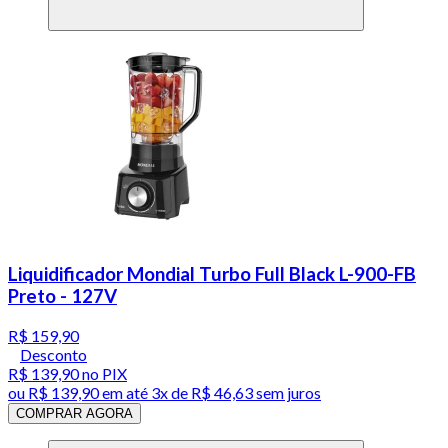
Liquidificador Mondial Turbo Full Black L-900-FB
Preto - 127V
R$ 159,90
Desconto
R$ 139,90
no PIX
ou
R$ 139,90
em até
3x de R$ 46,63 sem juros
COMPRAR AGORA