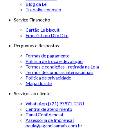
Blog da Le
Trabalhe conosco
Serviço Financeiro
Cartão Le biscuit
Empréstimo Dim Dim
Perguntas e Respostas
Formas de pagamento
Política de troca e devolução
Termos e condições - retirada na Loja
Termos de compras internacionais
Politica de privacidade
Mapa do site
Serviços ao cliente
WhatsApp | (21) 97971-2181
Central de atendimento
Canal Confidencial
Assessoria de Imprensa |
paula@agenciaamais.com.br