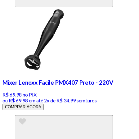
Mixer Lenoxx Facile PMX407 Preto - 220V
R$ 69,98
no PIX
ou
R$ 69,98
em até
2x de R$ 34,99 sem juros
COMPRAR AGORA