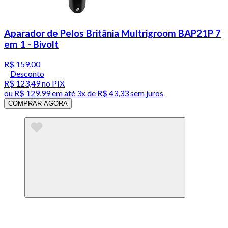
Aparador de Pelos Britânia Multrigroom BAP21P 7
em 1 - Bivolt
R$ 159,00
Desconto
R$ 123,49
no PIX
ou
R$ 129,99
em até
3x de R$ 43,33 sem juros
COMPRAR AGORA