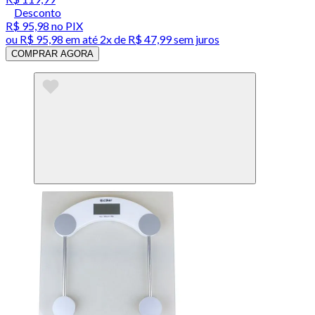
Desconto
R$ 95,98
no PIX
ou
R$ 95,98
em até
2x de R$ 47,99 sem juros
COMPRAR AGORA