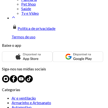
Pet Shop
Saúde
Tv e Vídeo
Política de privacidade
Termos de uso
Baixe o app
Siga-nos nas mídias sociais
Categorias
Ar e ventilação
Armarinho e Artesanato
Automotivo