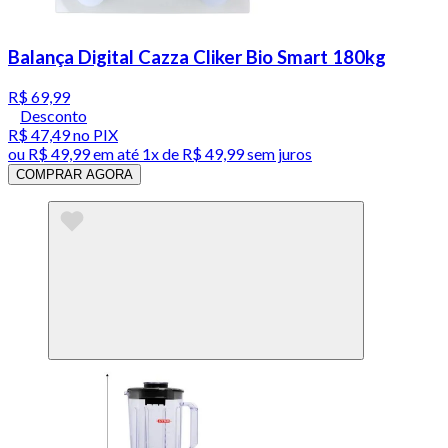
Balança Digital Cazza Cliker Bio Smart 180kg
R$ 69,99
Desconto
R$ 47,49
no PIX
ou
R$ 49,99
em até 1x de
R$ 49,99
sem juros
COMPRAR AGORA