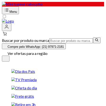
Menu
Buscar por produto ou marca
Compre pelo WhatsApp: (21) 97971-2181
Ver ofertas para a região