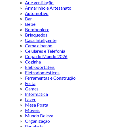
Ar e ventilação
Armarinho e Artesanato
Automotivo
Bar
Bebê
Bomboniere
Brinquedos
Casa Inteligente
Cama e banho
Celulares e Telefonia
Copa do Mundo 2026
Cozinha
Eletroportáteis
Eletrodomésticos
Ferramentas e Construção
Festa
Games
Informática
Lazer
Mesa Posta
Móveis
Mundo Beleza
Organização
Papelaria