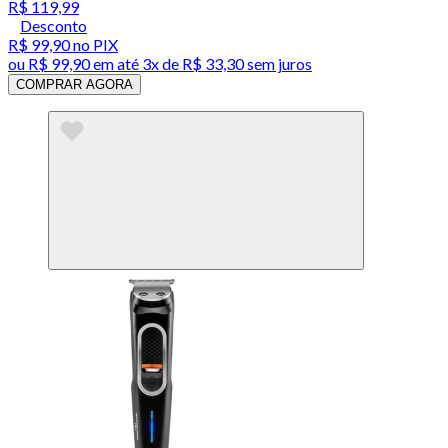
R$ 119,99
Desconto
R$ 99,90
no PIX
ou
R$ 99,90
em até
3x de R$ 33,30 sem juros
COMPRAR AGORA