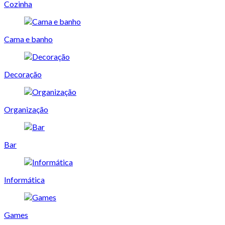
Cozinha
Cama e banho
Decoração
Organização
Bar
Informática
Games