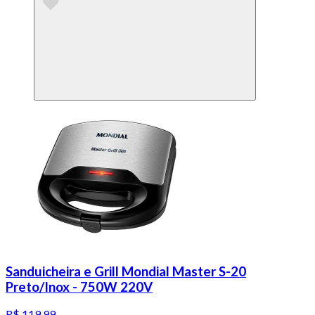
Sanduicheira e Grill Mondial Master S-20
Preto/Inox - 750W 220V
R$ 119,99