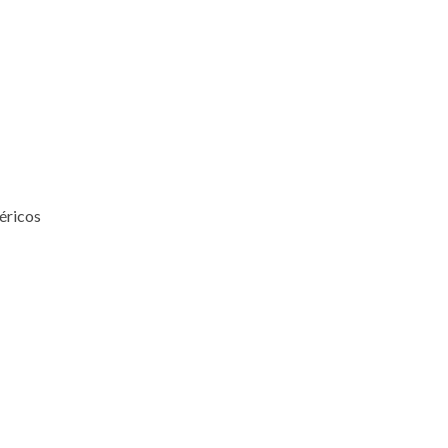
éricos