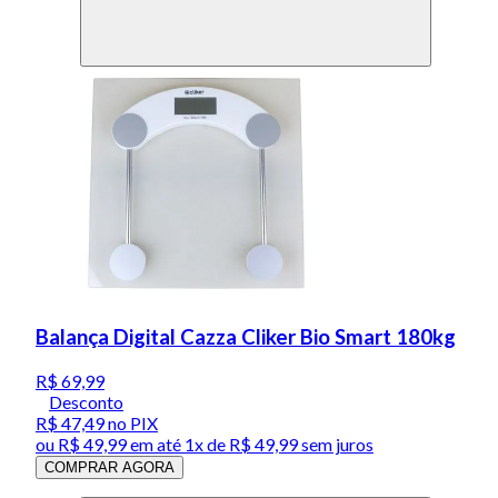
Balança Digital Cazza Cliker Bio Smart 180kg
R$ 69,99
Desconto
R$ 47,49
no PIX
ou
R$ 49,99
em até 1x de
R$ 49,99
sem juros
COMPRAR AGORA