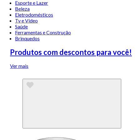
Esporte e Lazer
Beleza
Eletrodomésticos
Tv e Vídeo
Saúde
Ferramentas e Construção
Brinquedos
Produtos com descontos para você!
Ver mais