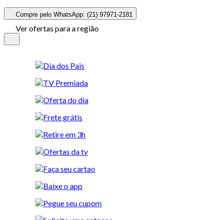
Compre pelo WhatsApp: (21) 97971-2181
Ver ofertas para a região