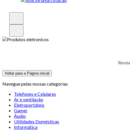
Revis
Voltar para a Página inicial
Navegue pelas nossas categorias
Telefones e Celulares
Ar e ventilação
Eletroportáteis
Gamer
Áudio
Utilidades Domésticas
Informática