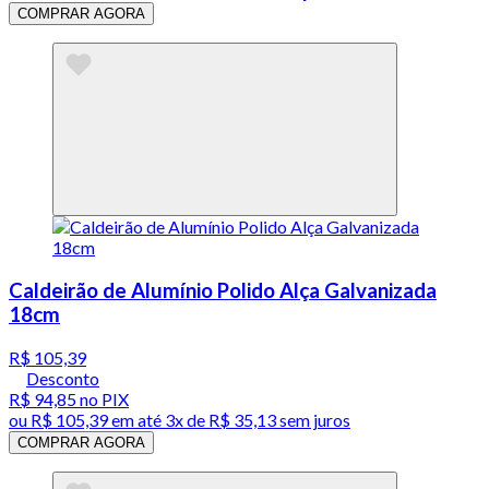
COMPRAR AGORA
Caldeirão de Alumínio Polido Alça Galvanizada
18cm
R$ 105,39
Desconto
R$ 94,85
no PIX
ou
R$ 105,39
em até
3x de R$ 35,13 sem juros
COMPRAR AGORA