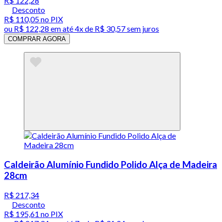
R$ 122,28
Desconto
R$ 110,05
no PIX
ou
R$ 122,28
em até
4x de R$ 30,57 sem juros
COMPRAR AGORA
Caldeirão Alumínio Fundido Polido Alça de Madeira
28cm
R$ 217,34
Desconto
R$ 195,61
no PIX