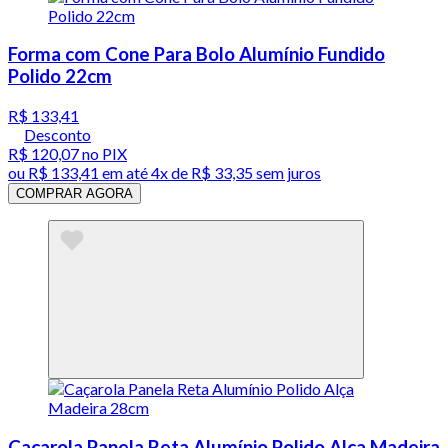
Forma com Cone Para Bolo Alumínio Fundido
Polido 22cm
R$ 133,41
Desconto
R$ 120,07
no PIX
ou
R$ 133,41
em até
4x de R$ 33,35 sem juros
COMPRAR AGORA
Caçarola Panela Reta Alumínio Polido Alça Madeira