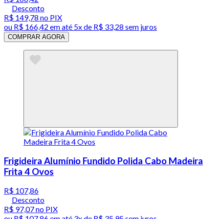
Desconto
R$ 149,78
no PIX
ou
R$ 166,42
em até
5x de R$ 33,28 sem juros
COMPRAR AGORA
Frigideira Alumínio Fundido Polida Cabo Madeira
Frita 4 Ovos
R$ 107,86
Desconto
R$ 97,07
no PIX
ou
R$ 107,86
em até
3x de R$ 35,95 sem juros