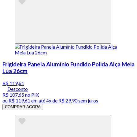
Frigideira Panela Alumínio Fundido Polida Alça Meia
Lua 26cm
R$ 119,61
Desconto
R$ 107,65
no PIX
ou
R$ 119,61
em até
4x de R$ 29,90 sem juros
COMPRAR AGORA