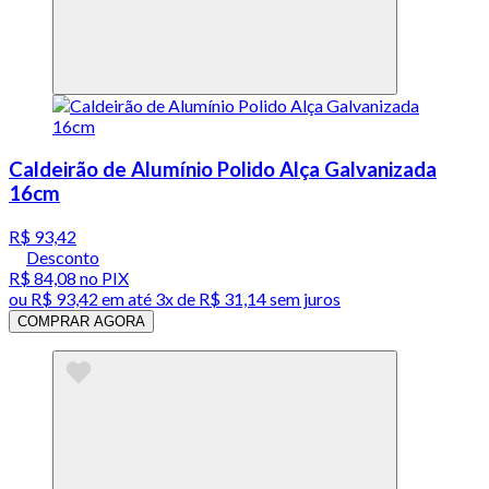
Caldeirão de Alumínio Polido Alça Galvanizada
16cm
R$ 93,42
Desconto
R$ 84,08
no PIX
ou
R$ 93,42
em até
3x de R$ 31,14 sem juros
COMPRAR AGORA