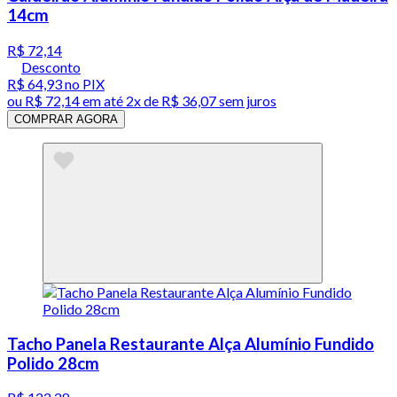
14cm
R$ 72,14
Desconto
R$ 64,93
no PIX
ou
R$ 72,14
em até
2x de R$ 36,07 sem juros
COMPRAR AGORA
Tacho Panela Restaurante Alça Alumínio Fundido
Polido 28cm