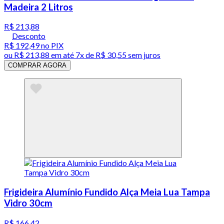
Madeira 2 Litros
R$ 213,88
Desconto
R$ 192,49
no PIX
ou
R$ 213,88
em até
7x de R$ 30,55 sem juros
COMPRAR AGORA
Frigideira Alumínio Fundido Alça Meia Lua Tampa
Vidro 30cm
R$ 166,42