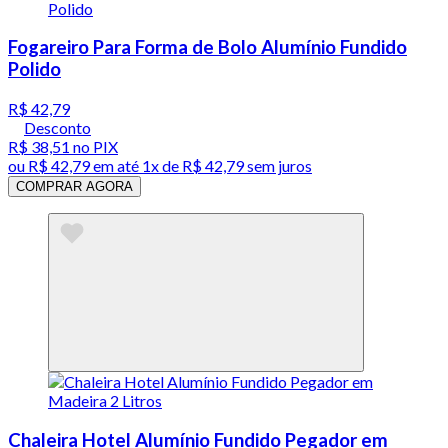
Fogareiro Para Forma de Bolo Alumínio Fundido
Polido
R$ 42,79
Desconto
R$ 38,51
no PIX
ou
R$ 42,79
em até 1x de
R$ 42,79
sem juros
COMPRAR AGORA
Chaleira Hotel Alumínio Fundido Pegador em