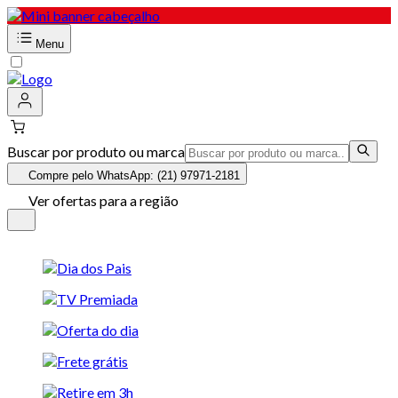
Menu
Buscar por produto ou marca
Compre pelo WhatsApp: (21) 97971-2181
Ver ofertas para a região