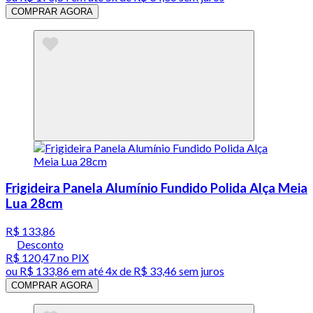
COMPRAR AGORA
Frigideira Panela Alumínio Fundido Polida Alça Meia
Lua 28cm
R$ 133,86
Desconto
R$ 120,47
no PIX
ou
R$ 133,86
em até
4x de R$ 33,46 sem juros
COMPRAR AGORA