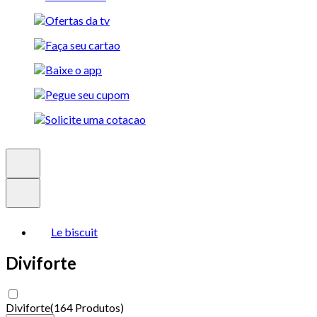
Le biscuit
Diviforte
Diviforte
(
164 Produtos
)