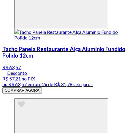
Tacho Panela Restaurante Alça Alumínio Fundido
Polido 12cm
R$ 63,57
Desconto
R$ 57,21
no PIX
ou
R$ 63,57
em até
2x de R$ 31,78 sem juros
COMPRAR AGORA