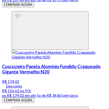
COMPRAR AGORA
Cuscuzeiro Panela Alumínio Fundido Craqueado
Gigante Vermelho N20
R$ 174,02
Desconto
R$ 156,62
no PIX
ou
R$ 174,02
em até
5x de R$ 34,80 sem juros
COMPRAR AGORA