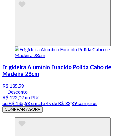
Frigideira Alumínio Fundido Polida Cabo de
Madeira 28cm
R$ 135,58
Desconto
R$ 122,02
no PIX
ou
R$ 135,58
em até
4x de R$ 33,89 sem juros
COMPRAR AGORA