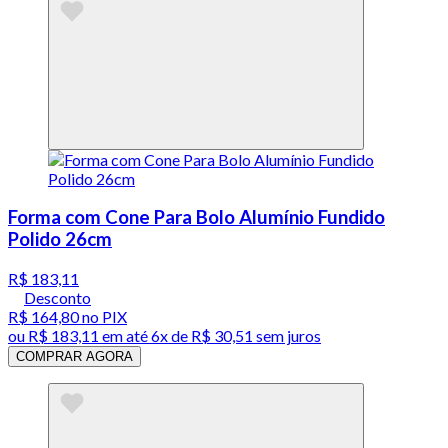
Forma com Cone Para Bolo Alumínio Fundido
Polido 26cm
R$ 183,11
Desconto
R$ 164,80
no PIX
ou
R$ 183,11
em até
6x de R$ 30,51 sem juros
COMPRAR AGORA