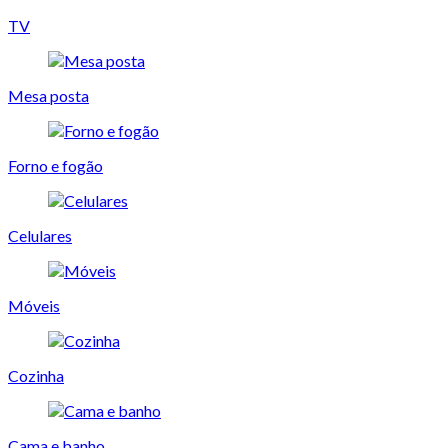
TV
Mesa posta
Forno e fogão
Celulares
Móveis
Cozinha
Cama e banho