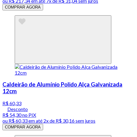
ou
R$ 217,34
em até
7x de R$ 31,04 sem juros
COMPRAR AGORA
Caldeirão de Alumínio Polido Alça Galvanizada
12cm
R$ 60,33
Desconto
R$ 54,30
no PIX
ou
R$ 60,33
em até
2x de R$ 30,16 sem juros
COMPRAR AGORA