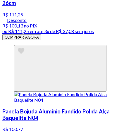
26cm
R$ 111,25
Desconto
R$ 100,13
no PIX
ou
R$ 111,25
em até
3x de R$ 37,08 sem juros
COMPRAR AGORA
Panela Bojuda Alumínio Fundido Polida Alça
Baquelite N04
R$ 100,77