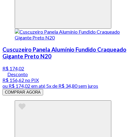
Cuscuzeiro Panela Alumínio Fundido Craqueado
Gigante Preto N20
R$ 174,02
Desconto
R$ 156,62
no PIX
ou
R$ 174,02
em até
5x de R$ 34,80 sem juros
COMPRAR AGORA