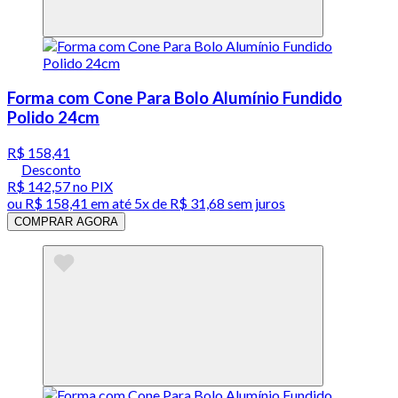
Forma com Cone Para Bolo Alumínio Fundido
Polido 24cm
R$ 158,41
Desconto
R$ 142,57
no PIX
ou
R$ 158,41
em até
5x de R$ 31,68 sem juros
COMPRAR AGORA