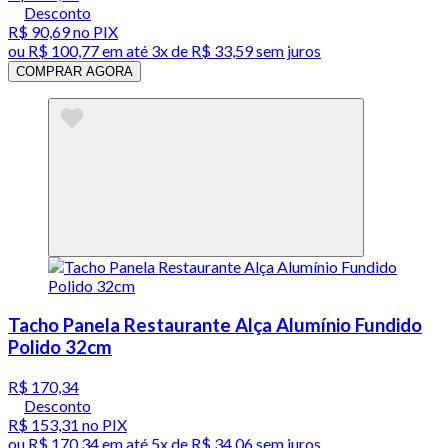
Desconto
R$ 90,69
no PIX
ou
R$ 100,77
em até
3x de R$ 33,59 sem juros
COMPRAR AGORA
Tacho Panela Restaurante Alça Alumínio Fundido
Polido 32cm
R$ 170,34
Desconto
R$ 153,31
no PIX
ou
R$ 170,34
em até
5x de R$ 34,06 sem juros