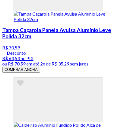
Tampa Caçarola Panela Avulsa Alumínio Leve
Polida 32cm
R$ 70,59
Desconto
R$ 63,53
no PIX
ou
R$ 70,59
em até
2x de R$ 35,29 sem juros
COMPRAR AGORA