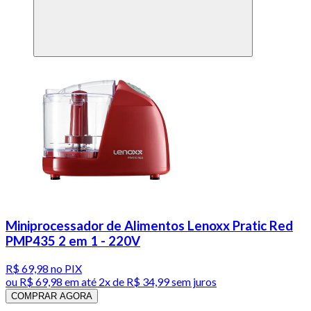
Miniprocessador de Alimentos Lenoxx Pratic Red
PMP435 2 em 1 - 220V
R$ 69,98
no PIX
ou
R$ 69,98
em até
2x de R$ 34,99 sem juros
COMPRAR AGORA