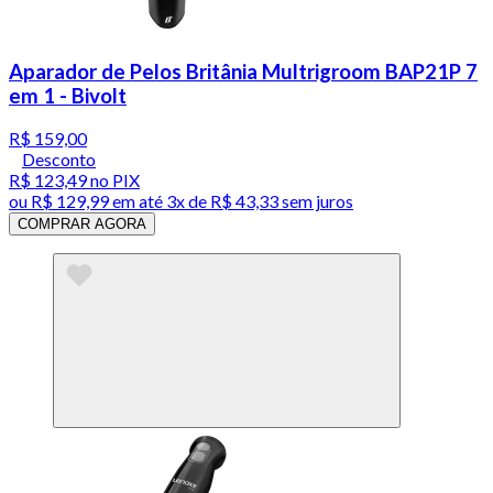
Aparador de Pelos Britânia Multrigroom BAP21P 7
em 1 - Bivolt
R$ 159,00
Desconto
R$ 123,49
no PIX
ou
R$ 129,99
em até
3x de R$ 43,33 sem juros
COMPRAR AGORA