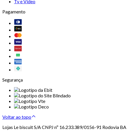
Tv e Vídeo
Pagamento
Segurança
Voltar ao topo
Lojas Le biscuit S/A CNPJ nº 16.233.389/0156-91 Rodovia BA