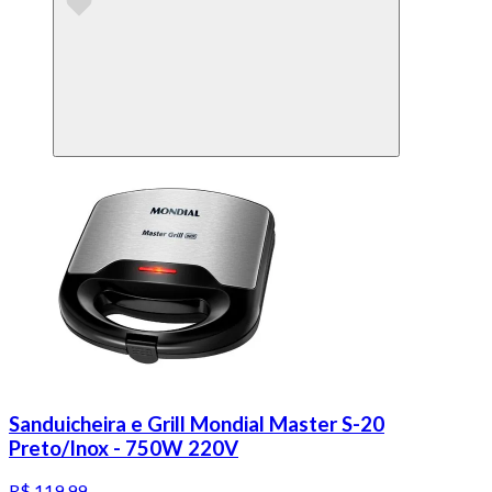
Sanduicheira e Grill Mondial Master S-20
Preto/Inox - 750W 220V
R$ 119,99