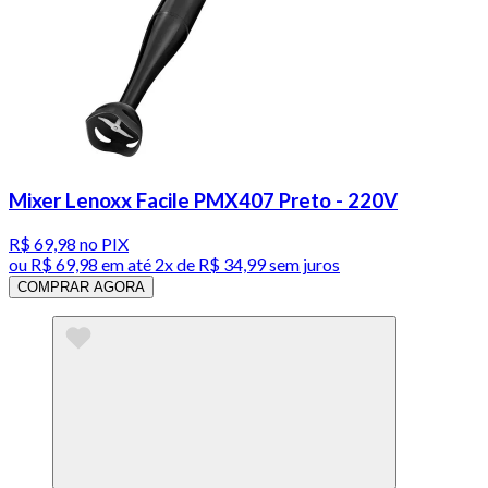
Mixer Lenoxx Facile PMX407 Preto - 220V
R$ 69,98
no PIX
ou
R$ 69,98
em até
2x de R$ 34,99 sem juros
COMPRAR AGORA