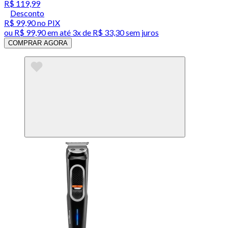
R$ 119,99
Desconto
R$ 99,90
no PIX
ou
R$ 99,90
em até
3x de R$ 33,30 sem juros
COMPRAR AGORA