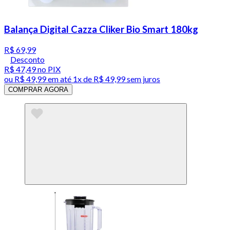
Balança Digital Cazza Cliker Bio Smart 180kg
R$ 69,99
Desconto
R$ 47,49
no PIX
ou
R$ 49,99
em até 1x de
R$ 49,99
sem juros
COMPRAR AGORA