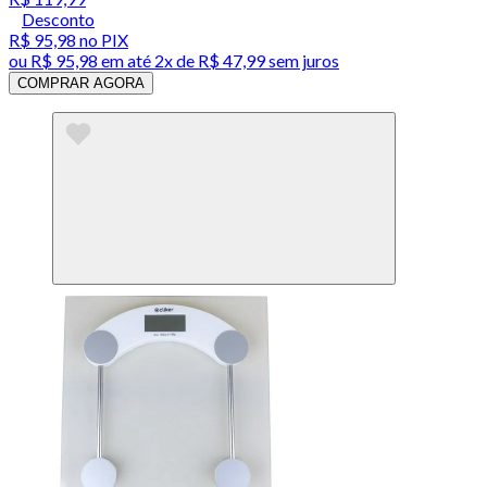
Desconto
R$ 95,98
no PIX
ou
R$ 95,98
em até
2x de R$ 47,99 sem juros
COMPRAR AGORA