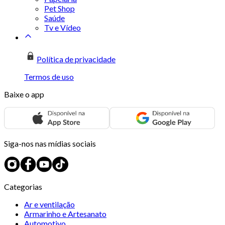
Pet Shop
Saúde
Tv e Vídeo
Política de privacidade
Termos de uso
Baixe o app
Siga-nos nas mídias sociais
Categorias
Ar e ventilação
Armarinho e Artesanato
Automotivo