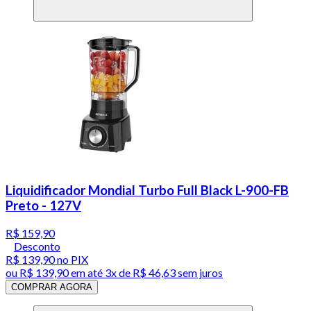
Liquidificador Mondial Turbo Full Black L-900-FB
Preto - 127V
R$ 159,90
Desconto
R$ 139,90
no PIX
ou
R$ 139,90
em até
3x de R$ 46,63 sem juros
COMPRAR AGORA