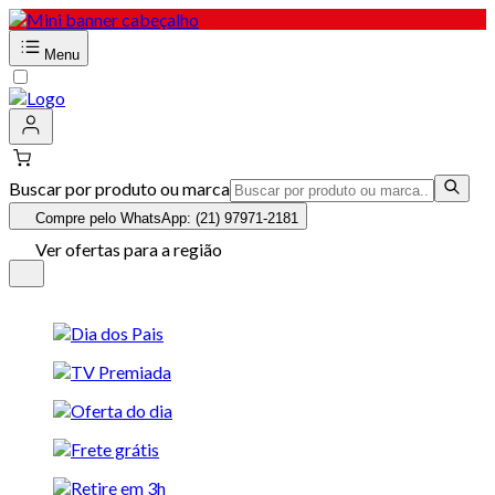
Menu
Buscar por produto ou marca
Compre pelo WhatsApp: (21) 97971-2181
Ver ofertas para a região