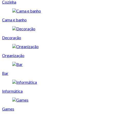
Cozinha
Cama e banho
Decoração
Organização
Bar
Informática
Games