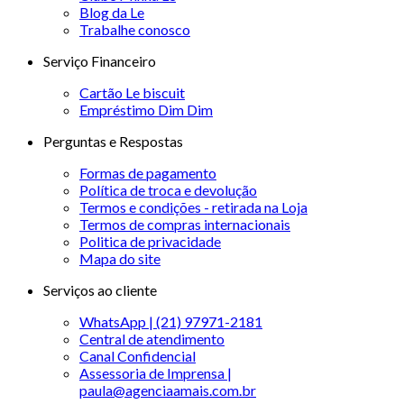
Blog da Le
Trabalhe conosco
Serviço Financeiro
Cartão Le biscuit
Empréstimo Dim Dim
Perguntas e Respostas
Formas de pagamento
Política de troca e devolução
Termos e condições - retirada na Loja
Termos de compras internacionais
Politica de privacidade
Mapa do site
Serviços ao cliente
WhatsApp | (21) 97971-2181
Central de atendimento
Canal Confidencial
Assessoria de Imprensa |
paula@agenciaamais.com.br