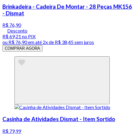
Brinkadeira - Cadeira De Montar - 28 Peças MK156
- Dismat
R$ 76,90
Desconto
R$ 69,21
no PIX
ou
R$ 76,90
em até
2x de R$ 38,45 sem juros
COMPRAR AGORA
Casinha de Atividades Dismat - Item Sortido
R$ 79,99