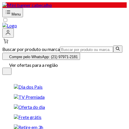
Menu
Buscar por produto ou marca
Compre pelo WhatsApp: (21) 97971-2181
Ver ofertas para a região