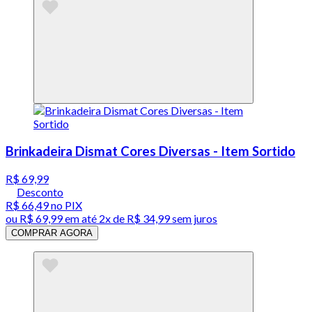
Brinkadeira Dismat Cores Diversas - Item Sortido
R$ 69,99
Desconto
R$ 66,49
no PIX
ou
R$ 69,99
em até
2x de R$ 34,99 sem juros
COMPRAR AGORA