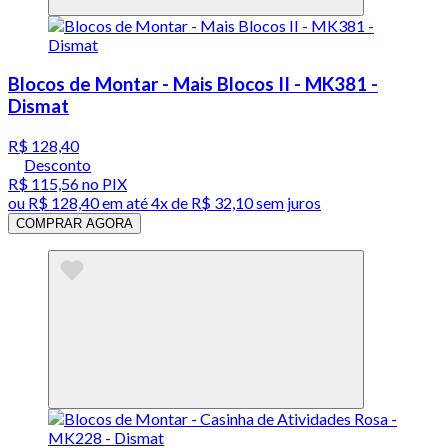
Blocos de Montar - Mais Blocos II - MK381 -
Dismat
R$ 128,40
Desconto
R$ 115,56
no PIX
ou
R$ 128,40
em até
4x de R$ 32,10 sem juros
COMPRAR AGORA