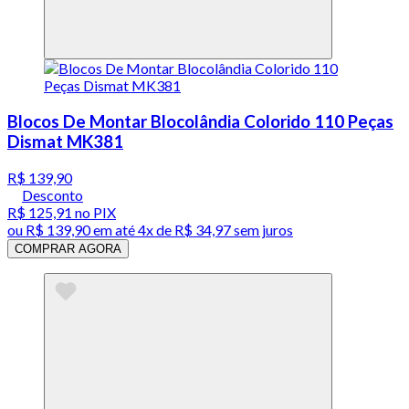
Blocos De Montar Blocolândia Colorido 110 Peças
Dismat MK381
R$ 139,90
Desconto
R$ 125,91
no PIX
ou
R$ 139,90
em até
4x de R$ 34,97 sem juros
COMPRAR AGORA