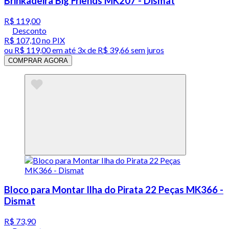
Brinkadeira Big Friends MK207 - Dismat
R$ 119,00
Desconto
R$ 107,10
no PIX
ou
R$ 119,00
em até
3x de R$ 39,66 sem juros
COMPRAR AGORA
Bloco para Montar Ilha do Pirata 22 Peças MK366 -
Dismat
R$ 73,90