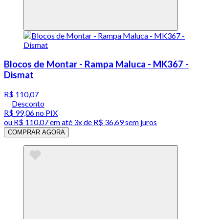
Blocos de Montar - Rampa Maluca - MK367 -
Dismat
R$ 110,07
Desconto
R$ 99,06
no PIX
ou
R$ 110,07
em até
3x de R$ 36,69 sem juros
COMPRAR AGORA