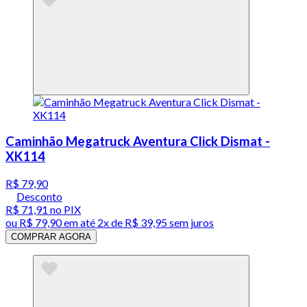
Caminhão Megatruck Aventura Click Dismat -
XK114
R$ 79,90
Desconto
R$ 71,91
no PIX
ou
R$ 79,90
em até
2x de R$ 39,95 sem juros
COMPRAR AGORA