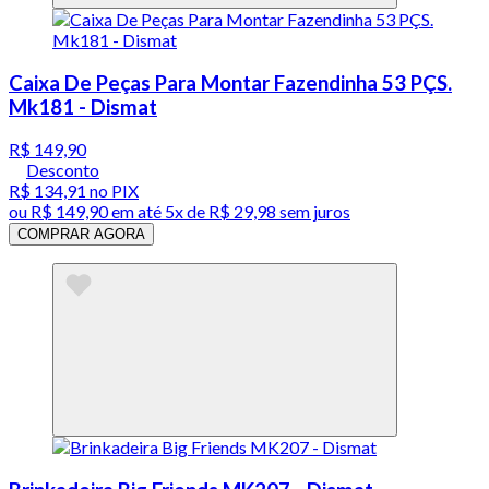
Caixa De Peças Para Montar Fazendinha 53 PÇS.
Mk181 - Dismat
R$ 149,90
Desconto
R$ 134,91
no PIX
ou
R$ 149,90
em até
5x de R$ 29,98 sem juros
COMPRAR AGORA