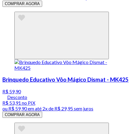
COMPRAR AGORA
Brinquedo Educativo Vôo Mágico Dismat - MK425
R$ 59,90
Desconto
R$ 53,91
no PIX
ou
R$ 59,90
em até
2x de R$ 29,95 sem juros
COMPRAR AGORA