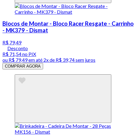
Blocos de Montar - Bloco Racer Resgate - Carrinho
- MK379 - Dismat
R$ 79,49
Desconto
R$ 71,54
no PIX
ou
R$ 79,49
em até
2x de R$ 39,74 sem juros
COMPRAR AGORA