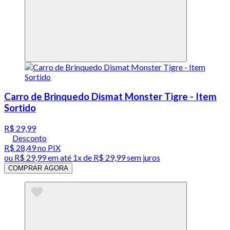
Carro de Brinquedo Dismat Monster Tigre - Item
Sortido
R$ 29,99
Desconto
R$ 28,49
no PIX
ou
R$ 29,99
em até 1x de
R$ 29,99
sem juros
COMPRAR AGORA