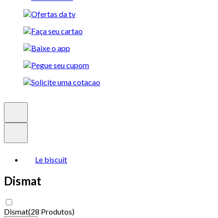
Le biscuit
Dismat
Dismat
(
28 Produtos
)