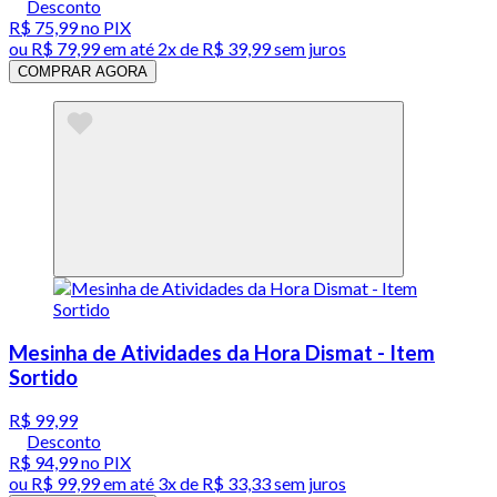
Desconto
R$ 75,99
no PIX
ou
R$ 79,99
em até
2x de R$ 39,99 sem juros
COMPRAR AGORA
Mesinha de Atividades da Hora Dismat - Item
Sortido
R$ 99,99
Desconto
R$ 94,99
no PIX
ou
R$ 99,99
em até
3x de R$ 33,33 sem juros