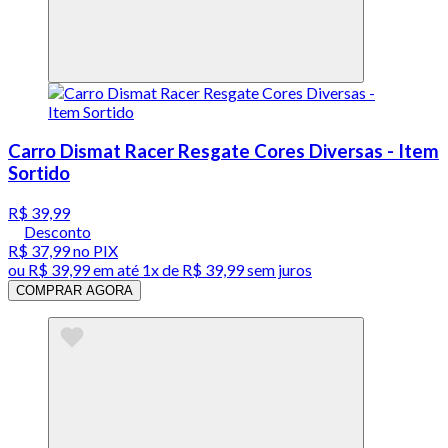
Carro Dismat Racer Resgate Cores Diversas - Item
Sortido
R$ 39,99
Desconto
R$ 37,99
no PIX
ou
R$ 39,99
em até 1x de
R$ 39,99
sem juros
COMPRAR AGORA