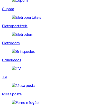
Cupom
Eletroportáteis
Eletrodom
Brinquedos
TV
Mesa posta