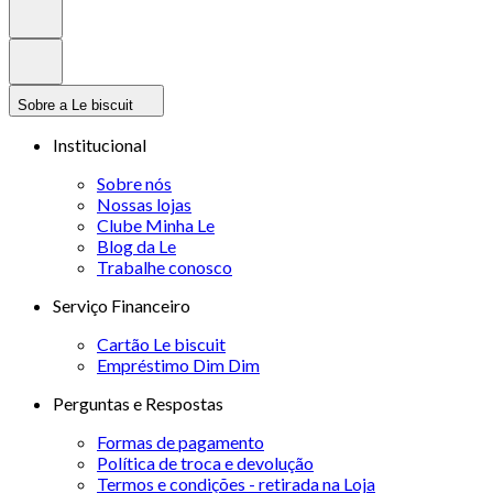
Sobre a Le biscuit
Institucional
Sobre nós
Nossas lojas
Clube Minha Le
Blog da Le
Trabalhe conosco
Serviço Financeiro
Cartão Le biscuit
Empréstimo Dim Dim
Perguntas e Respostas
Formas de pagamento
Política de troca e devolução
Termos e condições - retirada na Loja