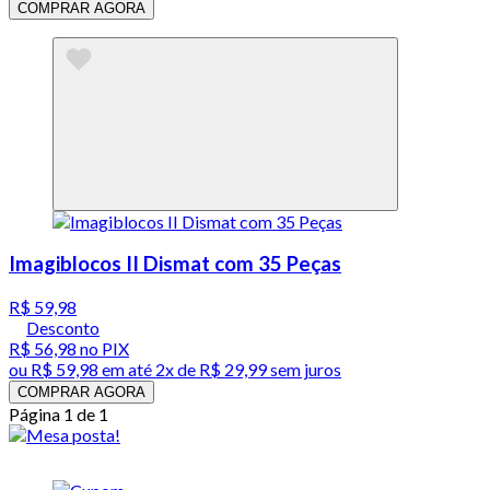
COMPRAR AGORA
Imagiblocos II Dismat com 35 Peças
R$ 59,98
Desconto
R$ 56,98
no PIX
ou
R$ 59,98
em até
2x de R$ 29,99 sem juros
COMPRAR AGORA
Página 1 de 1