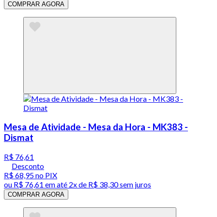
COMPRAR AGORA
Mesa de Atividade - Mesa da Hora - MK383 -
Dismat
R$ 76,61
Desconto
R$ 68,95
no PIX
ou
R$ 76,61
em até
2x de R$ 38,30 sem juros
COMPRAR AGORA