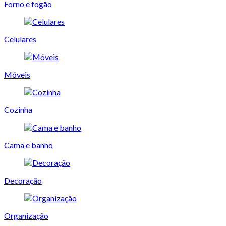
Forno e fogão
Celulares
Móveis
Cozinha
Cama e banho
Decoração
Organização