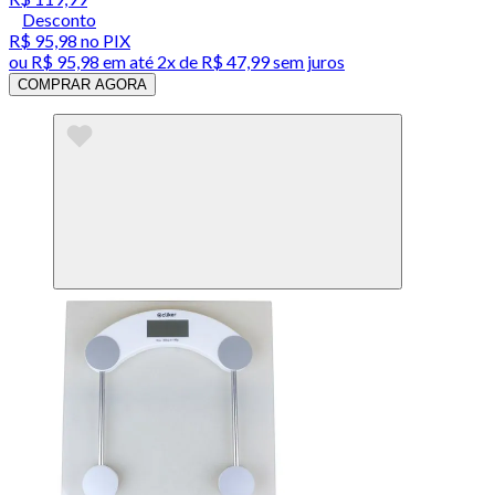
Desconto
R$ 95,98
no PIX
ou
R$ 95,98
em até
2x de R$ 47,99 sem juros
COMPRAR AGORA