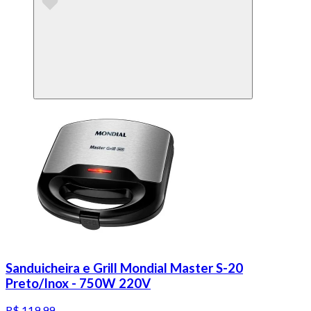
Sanduicheira e Grill Mondial Master S-20
Preto/Inox - 750W 220V
R$ 119,99