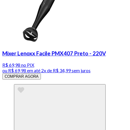
Mixer Lenoxx Facile PMX407 Preto - 220V
R$ 69,98
no PIX
ou
R$ 69,98
em até
2x de R$ 34,99 sem juros
COMPRAR AGORA