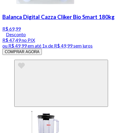
Balança Digital Cazza Cliker Bio Smart 180kg
R$ 69,99
Desconto
R$ 47,49
no PIX
ou
R$ 49,99
em até 1x de
R$ 49,99
sem juros
COMPRAR AGORA