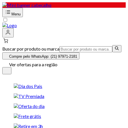
Menu
Buscar por produto ou marca
Compre pelo WhatsApp: (21) 97971-2181
Ver ofertas para a região