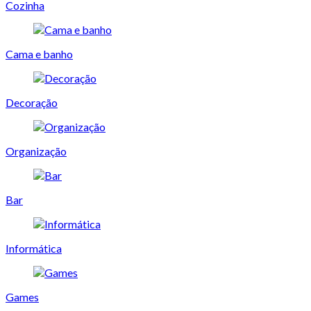
Cozinha
Cama e banho
Decoração
Organização
Bar
Informática
Games