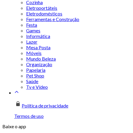
Cozinha
Eletroportáteis
Eletrodomésticos
Ferramentas e Construção
Festa
Games
Informática
Lazer
Mesa Posta
Móveis
Mundo Beleza
Organização
Papelaria
Pet Shop
Saúde
Tv e Vídeo
Política de privacidade
Termos de uso
Baixe o app