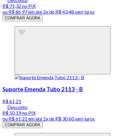
Desconto
R$ 71,32
no PIX
ou
R$ 86,97
em até
2x de R$ 43,48 sem juros
COMPRAR AGORA
Suporte Emenda Tubo 2113 - B
R$ 61,21
Desconto
R$ 50,19
no PIX
ou
R$ 61,21
em até
2x de R$ 30,60 sem juros
COMPRAR AGORA