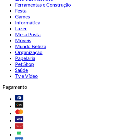
Ferramentas e Construção
Festa
Games
Informática
Lazer
Mesa Posta
Móveis
Mundo Beleza
Organização
Papelaria
Pet Shop
Saúde
Tv e Vídeo
Pagamento