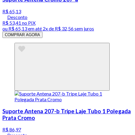
R$ 65,13
Desconto
R$ 53,41
no PIX
ou
R$ 65,13
em até
2x de R$ 32,56 sem juros
COMPRAR AGORA
Suporte Antena 207-b Tripe Laje Tubo 1 Polegada
Prata Cromo
R$ 86,97