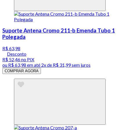
Suporte Antena Cromo 211-b Emenda Tubo 1
Polegada
R$ 63,98
Desconto
R$ 52,46
no PIX
ou
R$ 63,98
em até
2x de R$ 31,99 sem juros
COMPRAR AGORA