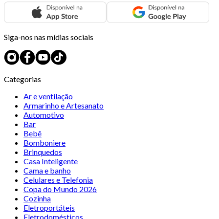
Siga-nos nas mídias sociais
Categorias
Ar e ventilação
Armarinho e Artesanato
Automotivo
Bar
Bebê
Bomboniere
Brinquedos
Casa Inteligente
Cama e banho
Celulares e Telefonia
Copa do Mundo 2026
Cozinha
Eletroportáteis
Eletrodomésticos