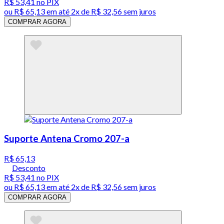
R$ 53,41
no PIX
ou
R$ 65,13
em até
2x de R$ 32,56 sem juros
COMPRAR AGORA
Suporte Antena Cromo 207-a
R$ 65,13
Desconto
R$ 53,41
no PIX
ou
R$ 65,13
em até
2x de R$ 32,56 sem juros
COMPRAR AGORA