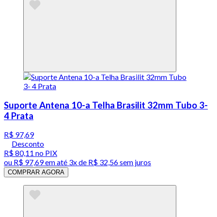
Suporte Antena 10-a Telha Brasilit 32mm Tubo 3-
4 Prata
R$ 97,69
Desconto
R$ 80,11
no PIX
ou
R$ 97,69
em até
3x de R$ 32,56 sem juros
COMPRAR AGORA