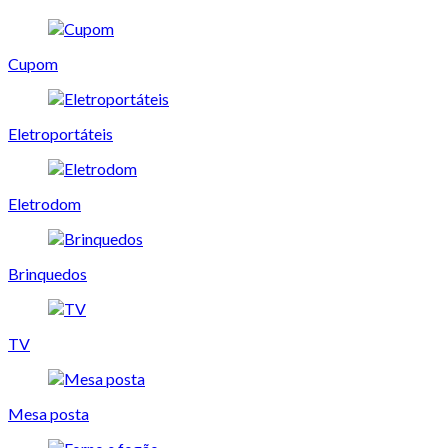
Cupom
Eletroportáteis
Eletrodom
Brinquedos
TV
Mesa posta