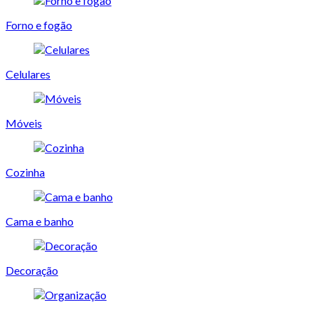
Forno e fogão
Celulares
Móveis
Cozinha
Cama e banho
Decoração