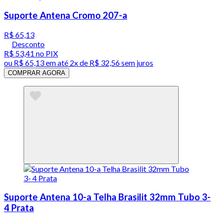
Suporte Antena Cromo 207-a
R$ 65,13
Desconto
R$ 53,41
no PIX
ou
R$ 65,13
em até
2x de R$ 32,56 sem juros
COMPRAR AGORA
Suporte Antena 10-a Telha Brasilit 32mm Tubo 3-
4 Prata