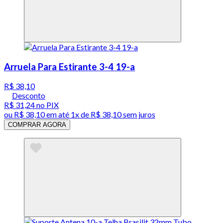
Arruela Para Estirante 3-4 19-a
R$ 38,10
Desconto
R$ 31,24
no PIX
ou
R$ 38,10
em até 1x de
R$ 38,10
sem juros
COMPRAR AGORA