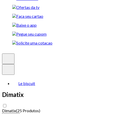
Le biscuit
Dimatix
Dimatix
(
25 Produtos
)