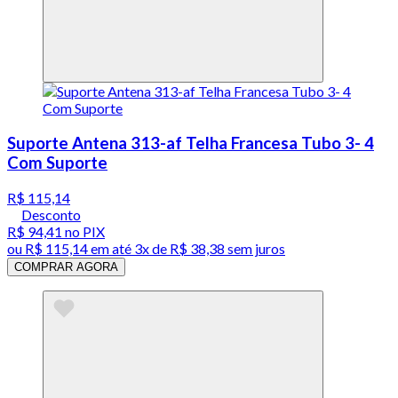
Suporte Antena 313-af Telha Francesa Tubo 3- 4
Com Suporte
R$ 115,14
Desconto
R$ 94,41
no PIX
ou
R$ 115,14
em até
3x de R$ 38,38 sem juros
COMPRAR AGORA