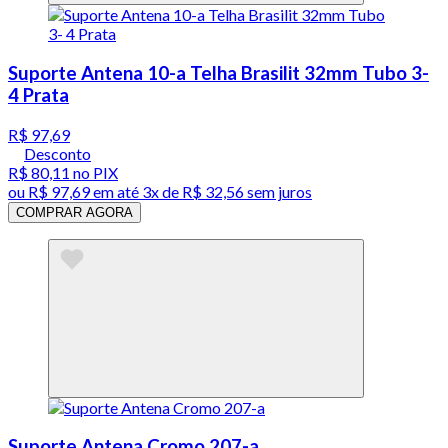
Suporte Antena 10-a Telha Brasilit 32mm Tubo 3-
4 Prata
R$ 97,69
Desconto
R$ 80,11
no PIX
ou
R$ 97,69
em até
3x de R$ 32,56 sem juros
COMPRAR AGORA
Suporte Antena Cromo 207-a