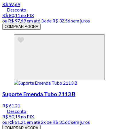
R$ 97,69
Desconto
R$ 80,11
no PIX
ou
R$ 97,69
em até
3x de R$ 32,56 sem juros
COMPRAR AGORA
Suporte Emenda Tubo 2113 B
R$ 61,21
Desconto
R$ 50,19
no PIX
ou
R$ 61,21
em até
2x de R$ 30,60 sem juros
COMPRAR AGORA