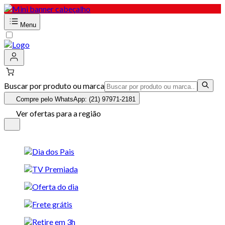
Menu
Buscar por produto ou marca
Compre pelo WhatsApp: (21) 97971-2181
Ver ofertas para a região