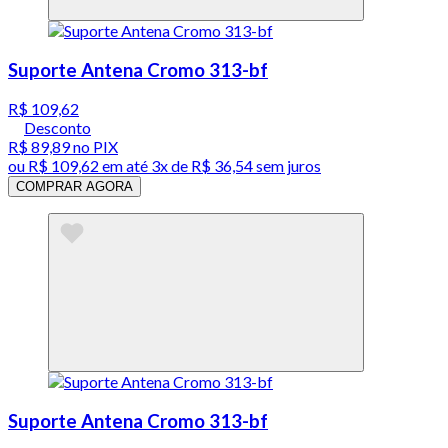
Suporte Antena Cromo 313-bf
R$ 109,62
Desconto
R$ 89,89
no PIX
ou
R$ 109,62
em até
3x de R$ 36,54 sem juros
COMPRAR AGORA
Suporte Antena Cromo 313-bf