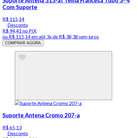
Suporte Antena 313-af Telha Francesa Tubo 3- 4
Com Suporte
R$ 115,14
Desconto
R$ 94,41
no PIX
ou
R$ 115,14
em até
3x de R$ 38,38 sem juros
COMPRAR AGORA
Suporte Antena Cromo 207-a
R$ 65,13
Desconto