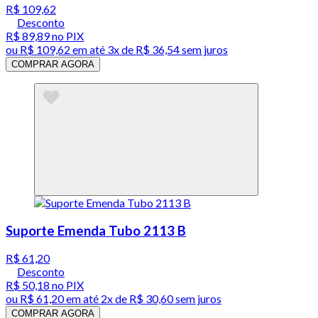
R$ 109,62
Desconto
R$ 89,89
no PIX
ou
R$ 109,62
em até
3x de R$ 36,54 sem juros
COMPRAR AGORA
Suporte Emenda Tubo 2113 B
R$ 61,20
Desconto
R$ 50,18
no PIX
ou
R$ 61,20
em até
2x de R$ 30,60 sem juros
COMPRAR AGORA