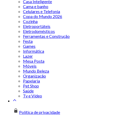
Casa Inteligente
Cama e banho
Celulares e Telefonia
Copa do Mundo 2026
Cozinha
Eletroportáteis
Eletrodomésticos
Ferramentas e Construção
Festa
Games
Informática
Lazer
Mesa Posta
Móveis
Mundo Beleza
Organização
Papelaria
Pet Shop
Saúde
Tv e Vídeo
Política de privacidade