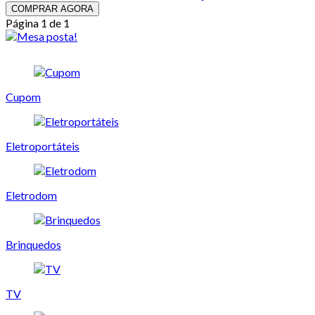
COMPRAR AGORA
Página 1 de 1
Cupom
Eletroportáteis
Eletrodom
Brinquedos
TV