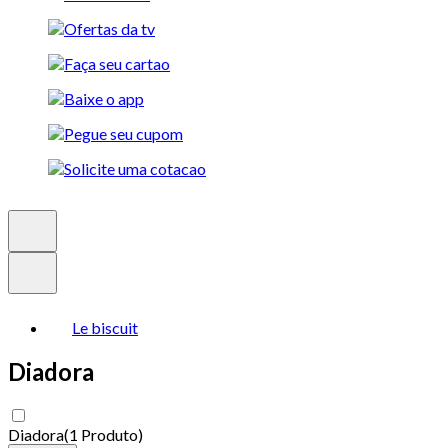
Le biscuit
Diadora
Diadora
(
1 Produto
)