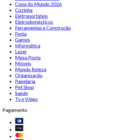
Copa do Mundo 2026
Cozinha
Eletroportáteis
Eletrodomésticos
Ferramentas e Construção
Festa
Games
Informática
Lazer
Mesa Posta
Móveis
Mundo Beleza
Organização
Papelaria
Pet Shop
Saúde
Tv e Vídeo
Pagamento