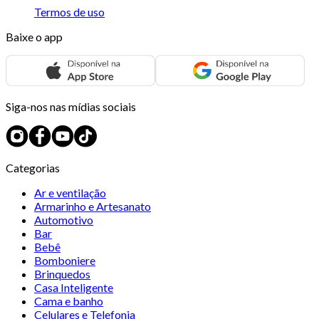
Termos de uso
Baixe o app
Siga-nos nas mídias sociais
Categorias
Ar e ventilação
Armarinho e Artesanato
Automotivo
Bar
Bebê
Bomboniere
Brinquedos
Casa Inteligente
Cama e banho
Celulares e Telefonia