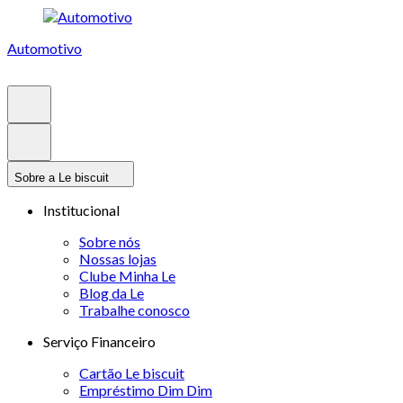
Automotivo
Sobre a Le biscuit
Institucional
Sobre nós
Nossas lojas
Clube Minha Le
Blog da Le
Trabalhe conosco
Serviço Financeiro
Cartão Le biscuit
Empréstimo Dim Dim