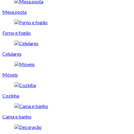
Mesa posta
Forno e fogão
Celulares
Móveis
Cozinha
Cama e banho