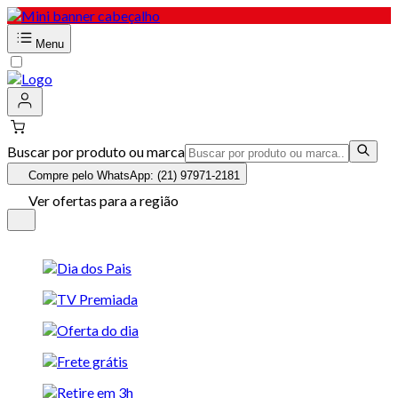
Menu
Buscar por produto ou marca
Compre pelo WhatsApp: (21) 97971-2181
Ver ofertas para a região