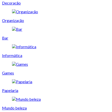
Decoração
Organização
Bar
Informática
Games
Papelaria
Mundo beleza