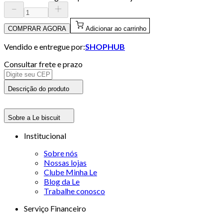
COMPRAR AGORA
Adicionar ao carrinho
Vendido e entregue por:
SHOPHUB
Consultar frete e prazo
Descrição do produto
Sobre a Le biscuit
Institucional
Sobre nós
Nossas lojas
Clube Minha Le
Blog da Le
Trabalhe conosco
Serviço Financeiro