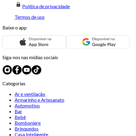
Política de privacidade
Termos de uso
Baixe o app
Siga-nos nas mídias sociais
Categorias
Ar e ventilação
Armarinho e Artesanato
Automotivo
Bar
Bebê
Bomboniere
Brinquedos
Casa Inteligente