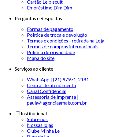
Cartão Le biscuit
Empréstimo Dim Dim
Perguntas e Respostas
Formas de pagamento
Política de troca e devolução
Termos e condições - retirada na Loja
Termos de compras internacionais
Politica de privacidade
Mapa do site
Serviços ao cliente
WhatsApp | (21) 97971-2181
Central de atendimento
Canal Confidencial
Assessoria de Imprensa |
paula@agenciaamais.com.br
Institucional
Sobre nós
Nossas lojas
Clube Minha Le
Blog da Le