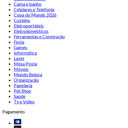
Cama e banho
Celulares e Telefonia
Copa do Mundo 2026
Cozinha
Eletroportáteis
Eletrodomésticos
Ferramentas e Construção
Festa
Games
Informática
Lazer
Mesa Posta
Móveis
Mundo Beleza
Organização
Papelaria
Pet Shop
Saúde
Tv e Vídeo
Pagamento