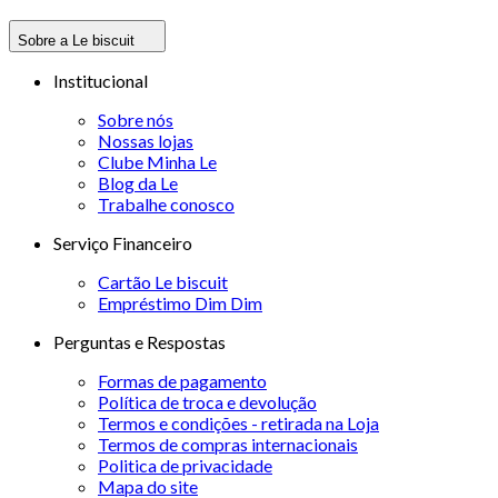
Sobre a Le biscuit
Institucional
Sobre nós
Nossas lojas
Clube Minha Le
Blog da Le
Trabalhe conosco
Serviço Financeiro
Cartão Le biscuit
Empréstimo Dim Dim
Perguntas e Respostas
Formas de pagamento
Política de troca e devolução
Termos e condições - retirada na Loja
Termos de compras internacionais
Politica de privacidade
Mapa do site