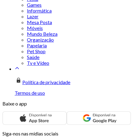
Games
Informática
Lazer
Mesa Posta
Móveis
Mundo Beleza
Organização
Papelaria
Pet Shop
Saúde
Tv e Vídeo
Política de privacidade
Termos de uso
Baixe o app
Siga-nos nas mídias sociais