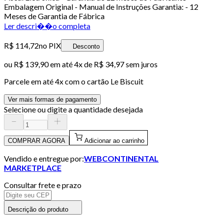
Embalagem Original - Manual de Instruções Garantia: - 12
Meses de Garantia de Fábrica
Ler descri��o completa
R$ 114,72
no PIX
Desconto
ou
R$ 139,90
em até
4x de R$ 34,97 sem juros
Parcele em até
4
x com o cartão
Le Biscuit
Ver mais formas de pagamento
Selecione ou digite a quantidade desejada
COMPRAR AGORA
Adicionar ao carrinho
Vendido e entregue por:
WEBCONTINENTAL
MARKETPLACE
Consultar frete e prazo
Descrição do produto