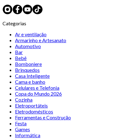
Categorias
Ar e ventilação
Armarinho e Artesanato
Automotivo
Bar
Bebê
Bomboniere
Brinquedos
Casa Inteligente
Cama e banho
Celulares e Telefonia
Copa do Mundo 2026
Cozinha
Eletroportáteis
Eletrodomésticos
Ferramentas e Construção
Festa
Games
Informática