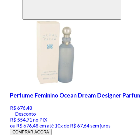
Perfume Feminino Ocean Dream Designer Parfums
R$ 676,48
Desconto
R$ 554,71
no PIX
ou
R$ 676,48
em até
10x de R$ 67,64 sem juros
COMPRAR AGORA