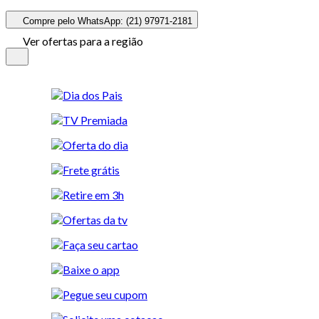
Compre pelo WhatsApp: (21) 97971-2181
Ver ofertas para a região