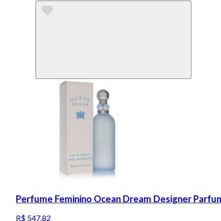
Perfume Feminino Ocean Dream Designer Parfums
R$ 547,82