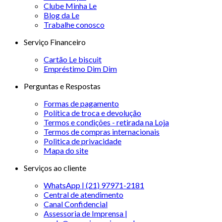
Clube Minha Le
Blog da Le
Trabalhe conosco
Serviço Financeiro
Cartão Le biscuit
Empréstimo Dim Dim
Perguntas e Respostas
Formas de pagamento
Política de troca e devolução
Termos e condições - retirada na Loja
Termos de compras internacionais
Politica de privacidade
Mapa do site
Serviços ao cliente
WhatsApp | (21) 97971-2181
Central de atendimento
Canal Confidencial
Assessoria de Imprensa |