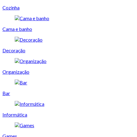
Cozinha
Cama e banho
Decoração
Organização
Bar
Informática
Games