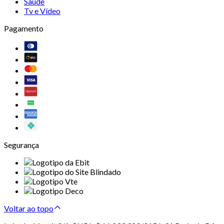
Saúde
Tv e Vídeo
Pagamento
Segurança
Voltar ao topo