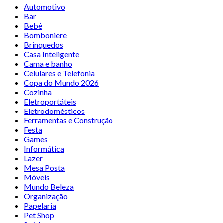
Automotivo
Bar
Bebê
Bomboniere
Brinquedos
Casa Inteligente
Cama e banho
Celulares e Telefonia
Copa do Mundo 2026
Cozinha
Eletroportáteis
Eletrodomésticos
Ferramentas e Construção
Festa
Games
Informática
Lazer
Mesa Posta
Móveis
Mundo Beleza
Organização
Papelaria
Pet Shop