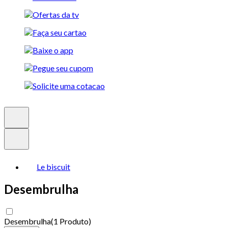
Le biscuit
Desembrulha
Desembrulha
(
1 Produto
)