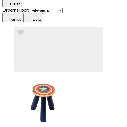
Filtrar
Ordernar por:
Grade
Lista