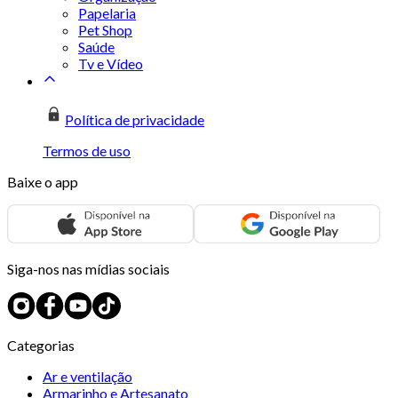
Papelaria
Pet Shop
Saúde
Tv e Vídeo
Política de privacidade
Termos de uso
Baixe o app
Siga-nos nas mídias sociais
Categorias
Ar e ventilação
Armarinho e Artesanato