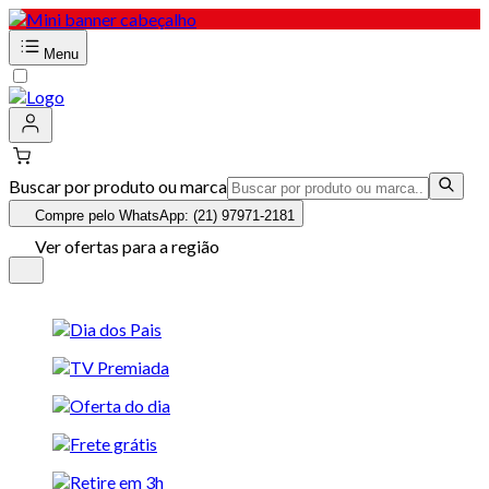
Menu
Buscar por produto ou marca
Compre pelo WhatsApp: (21) 97971-2181
Ver ofertas para a região