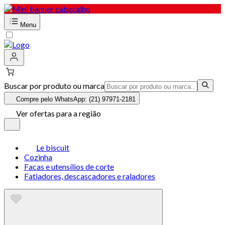
Menu
Buscar por produto ou marca
Compre pelo WhatsApp: (21) 97971-2181
Ver ofertas para a região
Le biscuit
Cozinha
Facas e utensílios de corte
Fatiadores, descascadores e raladores