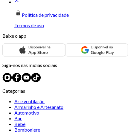
Política de privacidade
Termos de uso
Baixe o app
Siga-nos nas mídias sociais
Categorias
Ar e ventilação
Armarinho e Artesanato
Automotivo
Bar
Bebê
Bomboniere