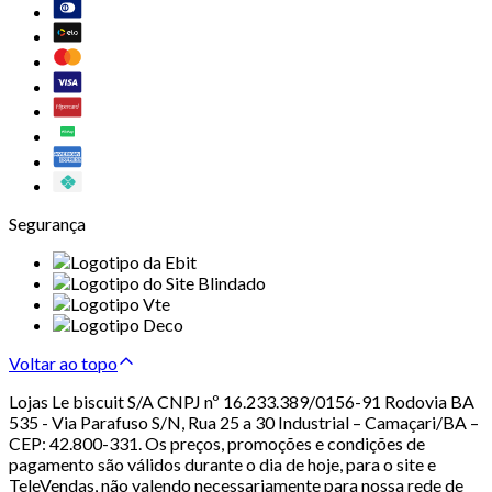
Segurança
Voltar ao topo
Lojas Le biscuit S/A CNPJ nº 16.233.389/0156-91 Rodovia BA
535 - Via Parafuso S/N, Rua 25 a 30 Industrial – Camaçari/BA –
CEP: 42.800-331. Os preços, promoções e condições de
pagamento são válidos durante o dia de hoje, para o site e
TeleVendas, não valendo necessariamente para nossa rede de