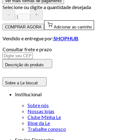
Ver mais formas de pagamento
Selecione ou digite a quantidade desejada
COMPRAR AGORA
Adicionar ao carrinho
Vendido e entregue por:
SHOPHUB
Consultar frete e prazo
Descrição do produto
Sobre a Le biscuit
Institucional
Sobre nós
Nossas lojas
Clube Minha Le
Blog da Le
Trabalhe conosco
Serviço Financeiro