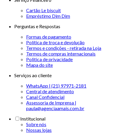
Cartão Le biscuit
Empréstimo Dim Dim
Perguntas e Respostas
Formas de pagamento
Política de troca e devolução
Termos e condições - retirada na Loja
Termos de compras internacionais
Politica de privacidade
Mapa do site
Serviços ao cliente
WhatsApp | (21) 97971-2181
Central de atendimento
Canal Confidencial
Assessoria de Imprensa |
paula@agenciaamais.com.br
Institucional
Sobre nós
Nossas lojas