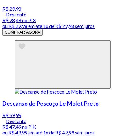
R$ 29,98
Desconto
R$ 28,48
no PIX
ou
R$ 29,98
em até 1x de
R$ 29,98
sem juros
COMPRAR AGORA
Descanso de Pescoço Le Molet Preto
R$ 59,99
Desconto
R$ 47,49
no PIX
ou
R$ 49,99
em até 1x de
R$ 49,99
sem juros