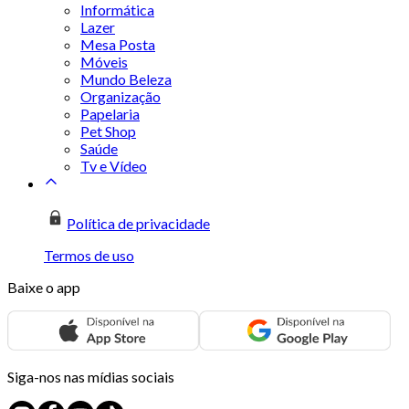
Informática
Lazer
Mesa Posta
Móveis
Mundo Beleza
Organização
Papelaria
Pet Shop
Saúde
Tv e Vídeo
Política de privacidade
Termos de uso
Baixe o app
Siga-nos nas mídias sociais