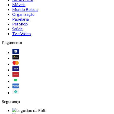
Móveis
Mundo Beleza
Organização
Papelaria
Pet Shop
Saúde
Tv e Vídeo
Pagamento
Segurança