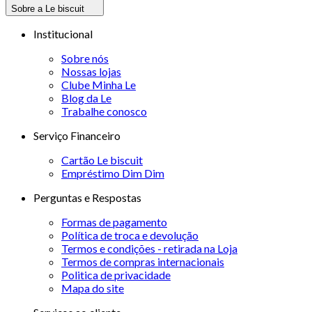
Sobre a Le biscuit
Institucional
Sobre nós
Nossas lojas
Clube Minha Le
Blog da Le
Trabalhe conosco
Serviço Financeiro
Cartão Le biscuit
Empréstimo Dim Dim
Perguntas e Respostas
Formas de pagamento
Política de troca e devolução
Termos e condições - retirada na Loja
Termos de compras internacionais
Politica de privacidade
Mapa do site