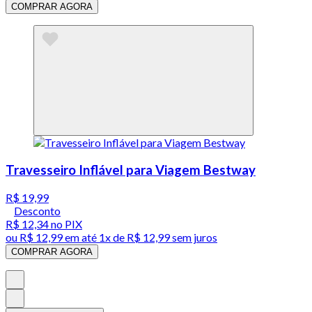
COMPRAR AGORA
Travesseiro Inflável para Viagem Bestway
R$ 19,99
Desconto
R$ 12,34
no PIX
ou
R$ 12,99
em até 1x de
R$ 12,99
sem juros
COMPRAR AGORA