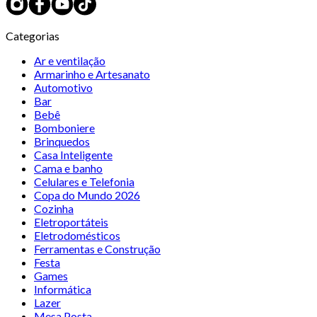
Categorias
Ar e ventilação
Armarinho e Artesanato
Automotivo
Bar
Bebê
Bomboniere
Brinquedos
Casa Inteligente
Cama e banho
Celulares e Telefonia
Copa do Mundo 2026
Cozinha
Eletroportáteis
Eletrodomésticos
Ferramentas e Construção
Festa
Games
Informática
Lazer
Mesa Posta