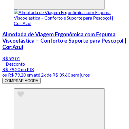
Almofada de Viagem Ergonômica com Espuma
Viscoelástica – Conforto e Suporte para Pescoçol |
Cor:Azul
R$ 93,01
Desconto
R$ 79,20
no PIX
ou
R$ 79,20
em até
2x de R$ 39,60 sem juros
COMPRAR AGORA