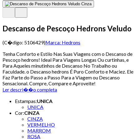
Descanso de Pescoço Hedrons Veludo
(C�digo:
5106429
)
Marca:
Hedrons
Tenha Conforto e Estilo Nas Suas Viagens com o Descanso de
Pescoço hedrons! Ideal Para Viagens Longas Ou curtinhas, e
Para Aqueles minutinhos de Descanso No Trabalho ou
Faculdade. o Descanso hedrons É Puro Conforto e Maciez. Ele
Faz Parte do Passo a Passo Para a Viagem ou Descanso
Sensacional. Compre, Compare e Aproveite!
Ler descri��o completa
Estampas
:
UNICA
UNICA
Cor
:
CINZA
CINZA
VERMELHO
MARROM
ROSA