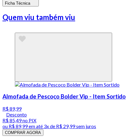
Ficha Técnica
Quem viu também viu
Almofada de Pescoço Bolder Vip - Item Sortido
R$ 89,99
Desconto
R$ 85,49
no PIX
ou
R$ 89,99
em até
3x de R$ 29,99 sem juros
COMPRAR AGORA