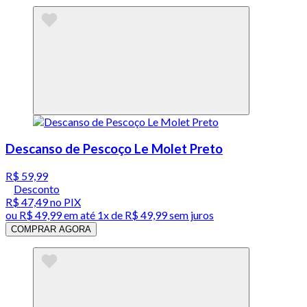
Descanso de Pescoço Le Molet Preto
R$ 59,99
Desconto
R$ 47,49
no PIX
ou
R$ 49,99
em até 1x de
R$ 49,99
sem juros
COMPRAR AGORA