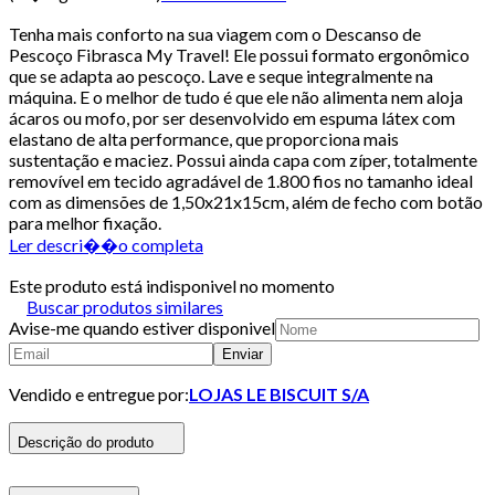
Tenha mais conforto na sua viagem com o Descanso de
Pescoço Fibrasca My Travel! Ele possui formato ergonômico
que se adapta ao pescoço. Lave e seque integralmente na
máquina. E o melhor de tudo é que ele não alimenta nem aloja
ácaros ou mofo, por ser desenvolvido em espuma látex com
elastano de alta performance, que proporciona mais
sustentação e maciez. Possui ainda capa com zíper, totalmente
removível em tecido agradável de 1.800 fios no tamanho ideal
com as dimensões de 1,50x21x15cm, além de fecho com botão
para melhor fixação.
Ler descri��o completa
Este produto está indisponivel no momento
Buscar produtos similares
Avise-me quando estiver disponivel
Enviar
Vendido e entregue por:
LOJAS LE BISCUIT S/A
Descrição do produto