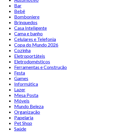
Bar
Bebê
Bomboniere
Brinquedos
Casa Inteligente
Cama e banho
Celulares e Telefonia
Copa do Mundo 2026
Cozinha
Eletroportáteis
Eletrodomésticos
Ferramentas e Construção
Festa
Games
Informática
Lazer
Mesa Posta
Móveis
Mundo Beleza
Organização
Papelaria
Pet Shop
Saúde