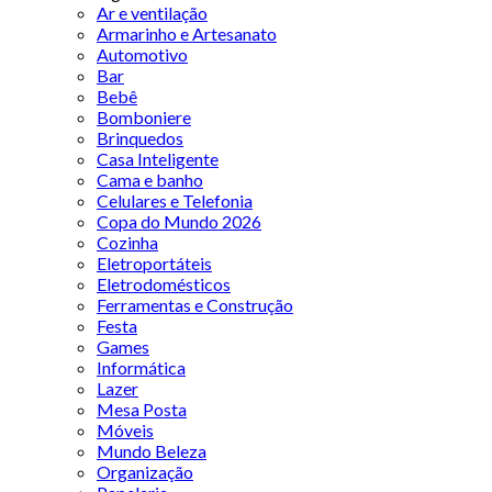
Ar e ventilação
Armarinho e Artesanato
Automotivo
Bar
Bebê
Bomboniere
Brinquedos
Casa Inteligente
Cama e banho
Celulares e Telefonia
Copa do Mundo 2026
Cozinha
Eletroportáteis
Eletrodomésticos
Ferramentas e Construção
Festa
Games
Informática
Lazer
Mesa Posta
Móveis
Mundo Beleza
Organização