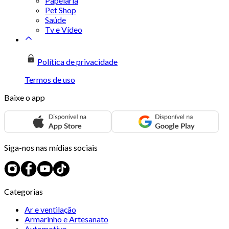
Papelaria
Pet Shop
Saúde
Tv e Vídeo
Política de privacidade
Termos de uso
Baixe o app
Siga-nos nas mídias sociais
Categorias
Ar e ventilação
Armarinho e Artesanato
Automotivo