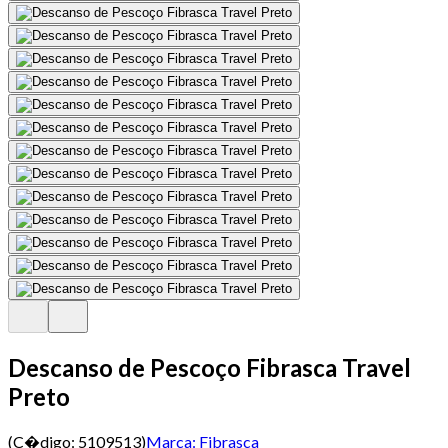
Descanso de Pescoço Fibrasca Travel
Preto
(C�digo:
5109513
)
Marca:
Fibrasca