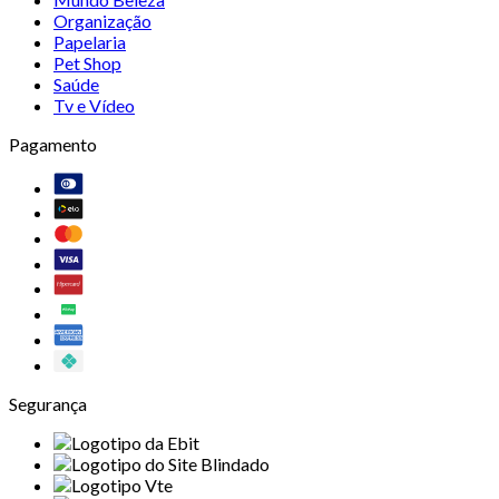
Organização
Papelaria
Pet Shop
Saúde
Tv e Vídeo
Pagamento
Segurança