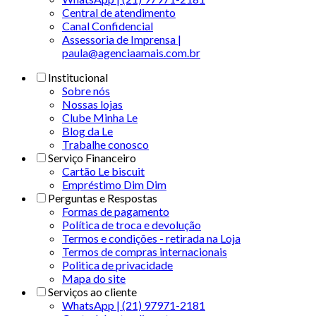
Central de atendimento
Canal Confidencial
Assessoria de Imprensa |
paula@agenciaamais.com.br
Institucional
Sobre nós
Nossas lojas
Clube Minha Le
Blog da Le
Trabalhe conosco
Serviço Financeiro
Cartão Le biscuit
Empréstimo Dim Dim
Perguntas e Respostas
Formas de pagamento
Política de troca e devolução
Termos e condições - retirada na Loja
Termos de compras internacionais
Politica de privacidade
Mapa do site
Serviços ao cliente
WhatsApp | (21) 97971-2181