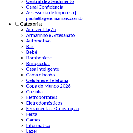
Central de atendimento
Canal Confidencial
Assessoria de Imprensa |
paula@agenciaamais.com.br
Categorias
Ar e ventilação
Armarinho e Artesanato
Automotivo
Bar
Bebê
Bomboniere
Brinquedos
Casa Inteligente
Cama e banho
Celulares e Telefonia
Copa do Mundo 2026
Cozinha
Eletroportáteis
Eletrodomésticos
Ferramentas e Construção
Festa
Games
Informática
Lazer