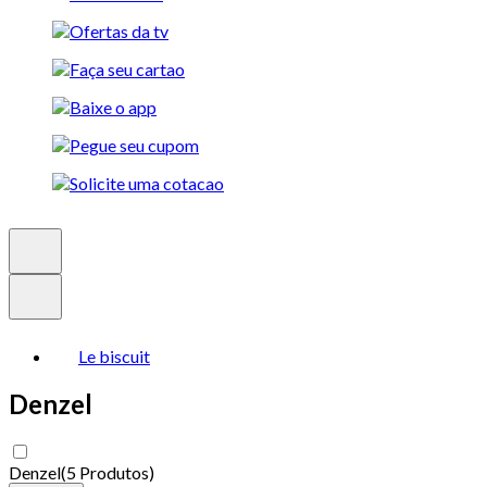
Le biscuit
Denzel
Denzel
(
5 Produtos
)