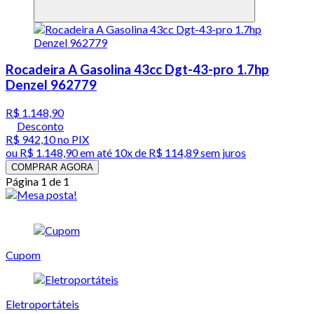
Rocadeira A Gasolina 43cc Dgt-43-pro 1.7hp
Denzel 962779
R$ 1.148,90
Desconto
R$ 942,10
no PIX
ou
R$ 1.148,90
em até
10x de R$ 114,89 sem juros
COMPRAR AGORA
Página 1 de 1
Cupom
Eletroportáteis