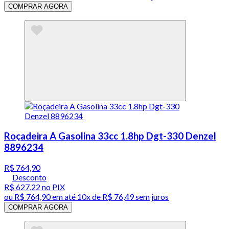
COMPRAR AGORA
Roçadeira A Gasolina 33cc 1.8hp Dgt-330 Denzel
8896234
R$ 764,90
Desconto
R$ 627,22
no PIX
ou
R$ 764,90
em até
10x de R$ 76,49 sem juros
COMPRAR AGORA