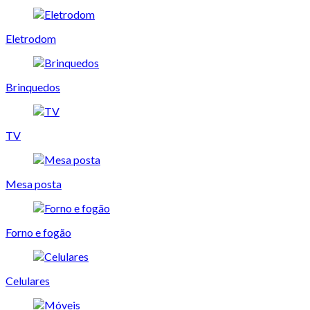
Eletrodom
Brinquedos
TV
Mesa posta
Forno e fogão
Celulares