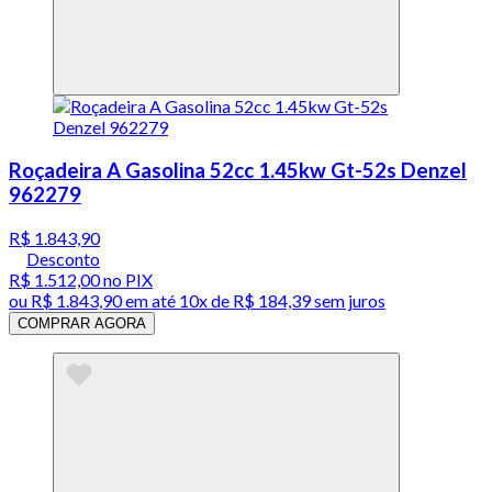
Roçadeira A Gasolina 52cc 1.45kw Gt-52s Denzel
962279
R$ 1.843,90
Desconto
R$ 1.512,00
no PIX
ou
R$ 1.843,90
em até
10x de R$ 184,39 sem juros
COMPRAR AGORA