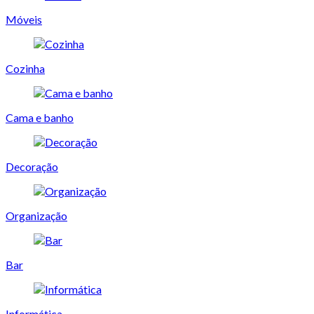
Móveis
Cozinha
Cama e banho
Decoração
Organização
Bar
Informática