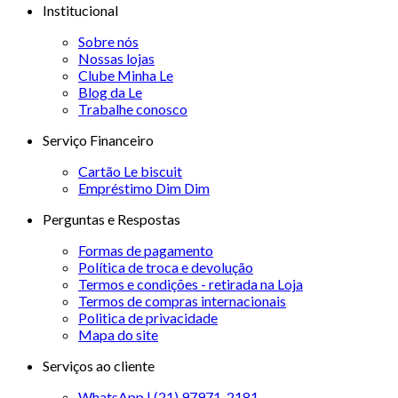
Institucional
Sobre nós
Nossas lojas
Clube Minha Le
Blog da Le
Trabalhe conosco
Serviço Financeiro
Cartão Le biscuit
Empréstimo Dim Dim
Perguntas e Respostas
Formas de pagamento
Política de troca e devolução
Termos e condições - retirada na Loja
Termos de compras internacionais
Politica de privacidade
Mapa do site
Serviços ao cliente
WhatsApp | (21) 97971-2181