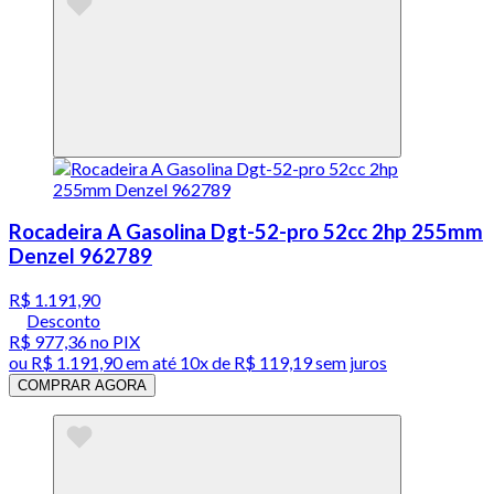
Rocadeira A Gasolina Dgt-52-pro 52cc 2hp 255mm
Denzel 962789
R$ 1.191,90
Desconto
R$ 977,36
no PIX
ou
R$ 1.191,90
em até
10x de R$ 119,19 sem juros
COMPRAR AGORA