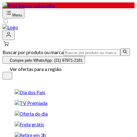
Menu
Buscar por produto ou marca
Compre pelo WhatsApp: (21) 97971-2181
Ver ofertas para a região