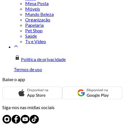
Mesa Posta
Móveis
Mundo Beleza
Organização
Papelaria
Pet Shop
Saúde
Tv e Vídeo
Política de privacidade
Termos de uso
Baixe o app
Siga-nos nas mídias sociais