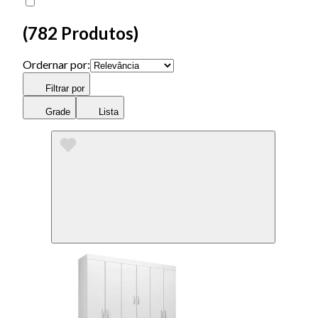
(
782 Produtos
)
Ordernar por:
Filtrar por
Grade
Lista