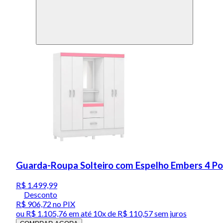
Guarda-Roupa Solteiro com Espelho Embers 4 Po
R$ 1.499,99
Desconto
R$ 906,72
no PIX
ou
R$ 1.105,76
em até
10x de R$ 110,57 sem juros