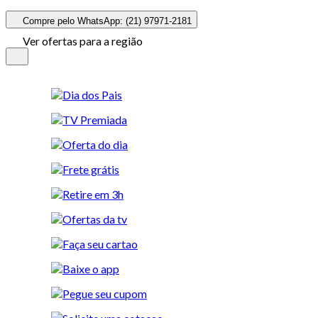
Compre pelo WhatsApp: (21) 97971-2181
Ver ofertas para a região