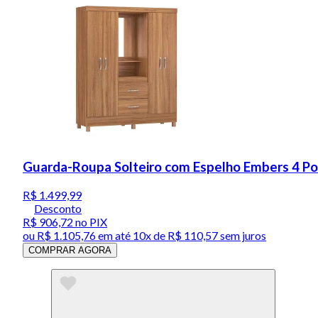
Guarda-Roupa Solteiro com Espelho Embers 4 P
R$ 1.499,99
Desconto
R$ 906,72
no PIX
ou
R$ 1.105,76
em até
10x de R$ 110,57 sem juros
COMPRAR AGORA