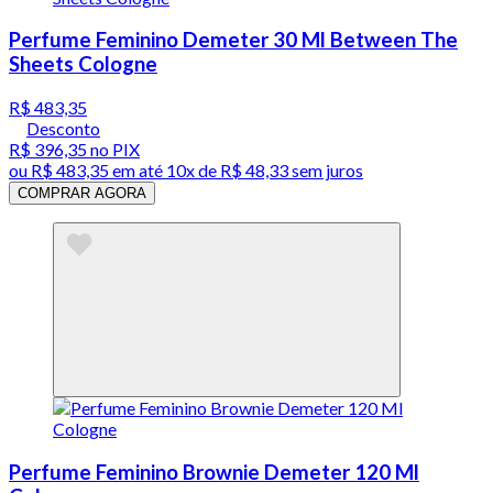
Perfume Feminino Demeter 30 Ml Between The
Sheets Cologne
R$ 483,35
Desconto
R$ 396,35
no PIX
ou
R$ 483,35
em até
10x de R$ 48,33 sem juros
COMPRAR AGORA
Perfume Feminino Brownie Demeter 120 Ml