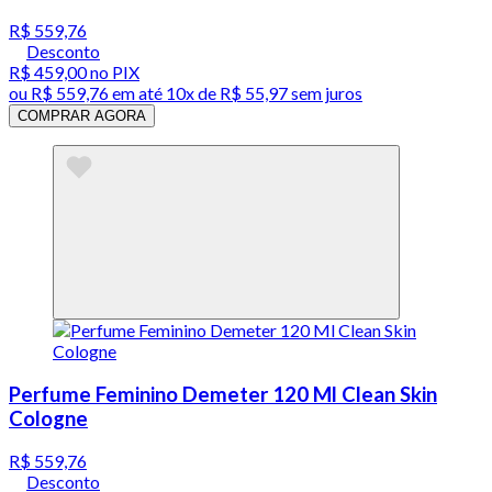
R$ 559,76
Desconto
R$ 459,00
no PIX
ou
R$ 559,76
em até
10x de R$ 55,97 sem juros
COMPRAR AGORA
Perfume Feminino Demeter 120 Ml Clean Skin
Cologne
R$ 559,76
Desconto