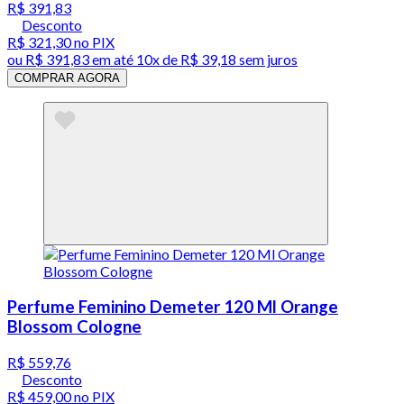
R$ 391,83
Desconto
R$ 321,30
no PIX
ou
R$ 391,83
em até
10x de R$ 39,18 sem juros
COMPRAR AGORA
Perfume Feminino Demeter 120 Ml Orange
Blossom Cologne
R$ 559,76
Desconto
R$ 459,00
no PIX