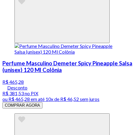
Perfume Masculino Demeter Spicy Pineapple Salsa
(unisex) 120 Ml Colônia
R$ 465,28
Desconto
R$ 381,53
no PIX
ou
R$ 465,28
em até
10x de R$ 46,52 sem juros
COMPRAR AGORA