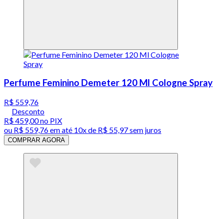
Perfume Feminino Demeter 120 Ml Cologne Spray
R$ 559,76
Desconto
R$ 459,00
no PIX
ou
R$ 559,76
em até
10x de R$ 55,97 sem juros
COMPRAR AGORA