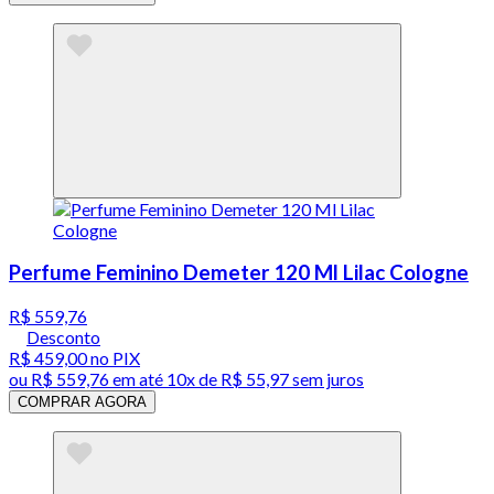
Perfume Feminino Demeter 120 Ml Lilac Cologne
R$ 559,76
Desconto
R$ 459,00
no PIX
ou
R$ 559,76
em até
10x de R$ 55,97 sem juros
COMPRAR AGORA