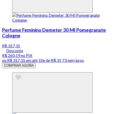
Perfume Feminino Demeter 30 Ml Pomegranate
Cologne
R$ 317,31
Desconto
R$ 260,19
no PIX
ou
R$ 317,31
em até
10x de R$ 31,73 sem juros
COMPRAR AGORA