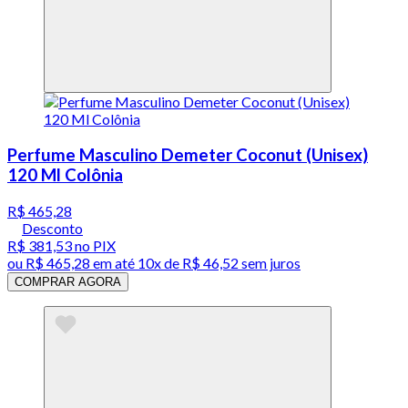
Perfume Masculino Demeter Coconut (Unisex)
120 Ml Colônia
R$ 465,28
Desconto
R$ 381,53
no PIX
ou
R$ 465,28
em até
10x de R$ 46,52 sem juros
COMPRAR AGORA