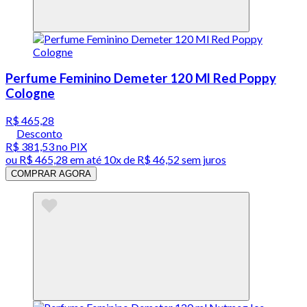
Perfume Feminino Demeter 120 Ml Red Poppy
Cologne
R$ 465,28
Desconto
R$ 381,53
no PIX
ou
R$ 465,28
em até
10x de R$ 46,52 sem juros
COMPRAR AGORA