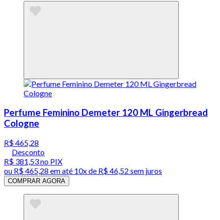
Perfume Feminino Demeter 120 ML Gingerbread
Cologne
R$ 465,28
Desconto
R$ 381,53
no PIX
ou
R$ 465,28
em até
10x de R$ 46,52 sem juros
COMPRAR AGORA