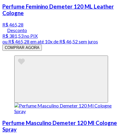
Perfume Feminino Demeter 120 ML Leather
Cologne
R$ 465,28
Desconto
R$ 381,53
no PIX
ou
R$ 465,28
em até
10x de R$ 46,52 sem juros
COMPRAR AGORA
Perfume Masculino Demeter 120 Ml Cologne
Spray