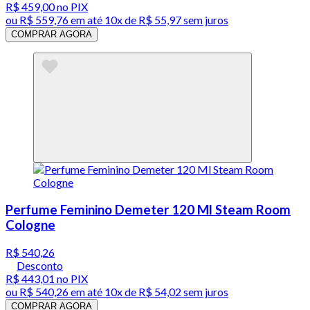
R$ 459,00
no PIX
ou
R$ 559,76
em até
10x de R$ 55,97 sem juros
COMPRAR AGORA
Perfume Feminino Demeter 120 Ml Steam Room
Cologne
R$ 540,26
Desconto
R$ 443,01
no PIX
ou
R$ 540,26
em até
10x de R$ 54,02 sem juros
COMPRAR AGORA