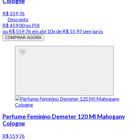
Cologne
R$ 559,76
Desconto
R$ 459,00
no PIX
ou
R$ 559,76
em até
10x de R$ 55,97 sem juros
COMPRAR AGORA
Perfume Feminino Demeter 120 Ml Mahogany
Cologne
R$ 559,76