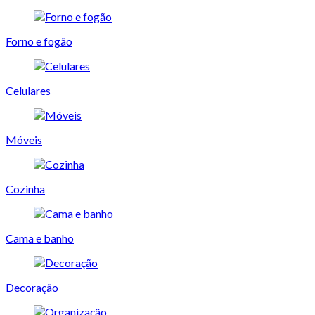
Forno e fogão
Celulares
Móveis
Cozinha
Cama e banho
Decoração