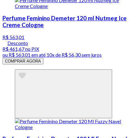
Perfume Feminino Demeter 120 ml Nutmeg Ice
Creme Cologne
R$ 563,01
Desconto
R$ 461,67
no PIX
ou
R$ 563,01
em até
10x de R$ 56,30 sem juros
COMPRAR AGORA