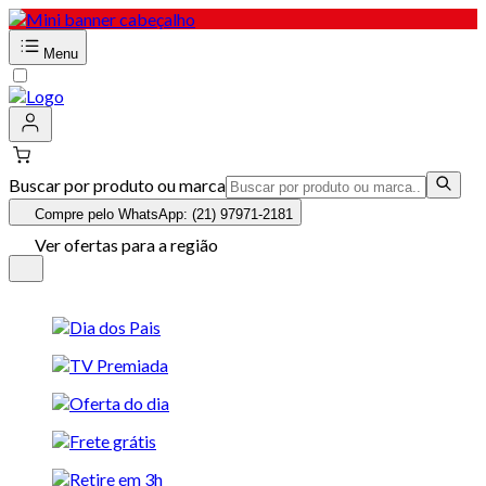
Menu
Buscar por produto ou marca
Compre pelo WhatsApp: (21) 97971-2181
Ver ofertas para a região