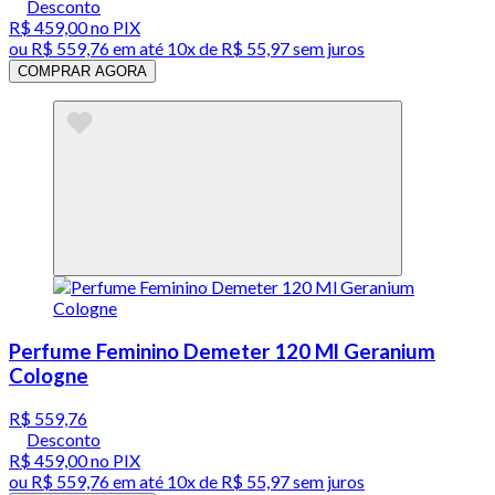
Desconto
R$ 459,00
no PIX
ou
R$ 559,76
em até
10x de R$ 55,97 sem juros
COMPRAR AGORA
Perfume Feminino Demeter 120 Ml Geranium
Cologne
R$ 559,76
Desconto
R$ 459,00
no PIX
ou
R$ 559,76
em até
10x de R$ 55,97 sem juros