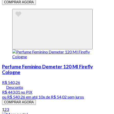
COMPRAR AGORA
Perfume Feminino Demeter 120 Ml Firefly
Cologne
R$ 540,26
Desconto
R$ 443,01
no PIX
ou
R$ 540,26
em até
10x de R$ 54,02 sem juros
COMPRAR AGORA
1
2
3