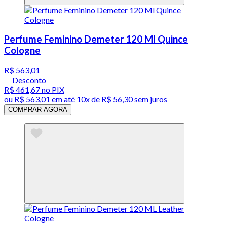
Perfume Feminino Demeter 120 Ml Quince
Cologne
R$ 563,01
Desconto
R$ 461,67
no PIX
ou
R$ 563,01
em até
10x de R$ 56,30 sem juros
COMPRAR AGORA