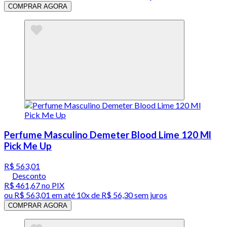
COMPRAR AGORA
Perfume Masculino Demeter Blood Lime 120 Ml
Pick Me Up
R$ 563,01
Desconto
R$ 461,67
no PIX
ou
R$ 563,01
em até
10x de R$ 56,30 sem juros
COMPRAR AGORA