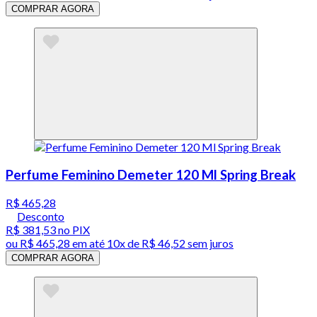
COMPRAR AGORA
Perfume Feminino Demeter 120 Ml Spring Break
R$ 465,28
Desconto
R$ 381,53
no PIX
ou
R$ 465,28
em até
10x de R$ 46,52 sem juros
COMPRAR AGORA