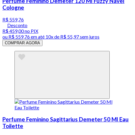
Perfume Feminino Demeter 120 Ml Fuzzy Navel
Cologne
R$ 559,76
Desconto
R$ 459,00
no PIX
ou
R$ 559,76
em até
10x de R$ 55,97 sem juros
COMPRAR AGORA
Perfume Feminino Sagittarius Demeter 50 Ml Eau
Toilette