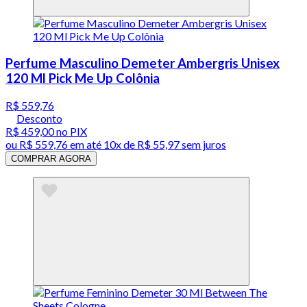
Perfume Masculino Demeter Ambergris Unisex
120 Ml Pick Me Up Colônia
R$ 559,76
Desconto
R$ 459,00
no PIX
ou
R$ 559,76
em até
10x de R$ 55,97 sem juros
COMPRAR AGORA