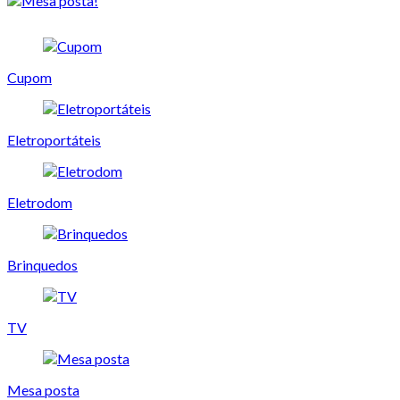
Cupom
Eletroportáteis
Eletrodom
Brinquedos
TV
Mesa posta