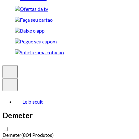
Le biscuit
Demeter
Demeter
(
804 Produtos
)