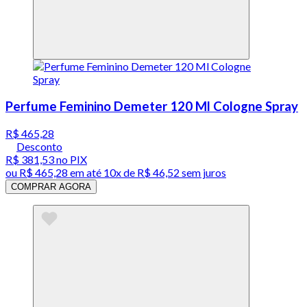
Perfume Feminino Demeter 120 Ml Cologne Spray
R$ 465,28
Desconto
R$ 381,53
no PIX
ou
R$ 465,28
em até
10x de R$ 46,52 sem juros
COMPRAR AGORA