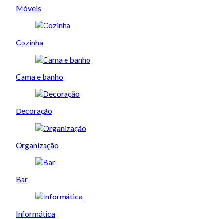
Móveis
Cozinha
Cama e banho
Decoração
Organização
Bar
Informática