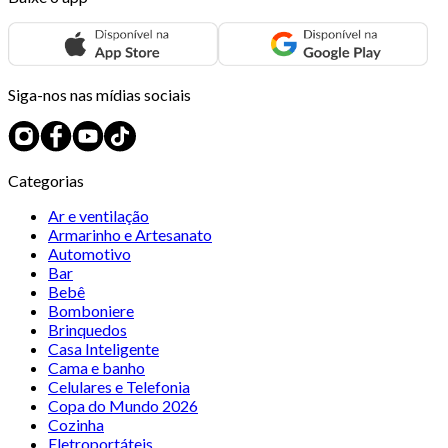
Siga-nos nas mídias sociais
Categorias
Ar e ventilação
Armarinho e Artesanato
Automotivo
Bar
Bebê
Bomboniere
Brinquedos
Casa Inteligente
Cama e banho
Celulares e Telefonia
Copa do Mundo 2026
Cozinha
Eletroportáteis