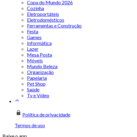
Copa do Mundo 2026
Cozinha
Eletroportáteis
Eletrodomésticos
Ferramentas e Construção
Festa
Games
Informática
Lazer
Mesa Posta
Móveis
Mundo Beleza
Organização
Papelaria
Pet Shop
Saúde
Tv e Vídeo
Política de privacidade
Termos de uso
Baixe o app