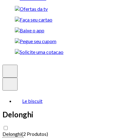
Le biscuit
Delonghi
Delonghi
(
2 Produtos
)