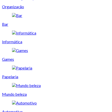
Organização
Bar
Informática
Games
Papelaria
Mundo beleza
Automotivo