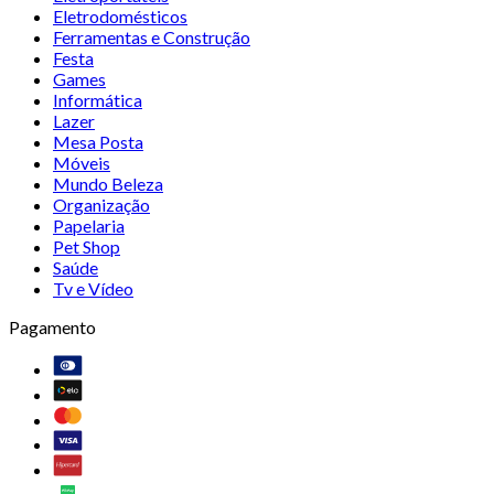
Eletrodomésticos
Ferramentas e Construção
Festa
Games
Informática
Lazer
Mesa Posta
Móveis
Mundo Beleza
Organização
Papelaria
Pet Shop
Saúde
Tv e Vídeo
Pagamento