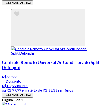
COMPRAR AGORA
Controle Remoto Universal Ar Condicionado Split
Delonghi
R$ 99,99
Desconto
R$ 89,99
no PIX
ou
R$ 99,99
em até
3x de R$ 33,33 sem juros
COMPRAR AGORA
Página 1 de 1