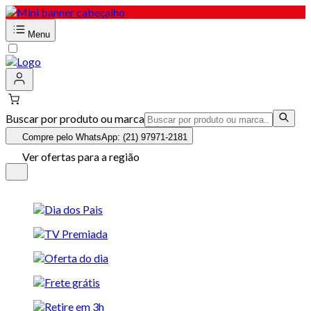
Menu
Buscar por produto ou marca
Compre pelo WhatsApp: (21) 97971-2181
Ver ofertas para a região