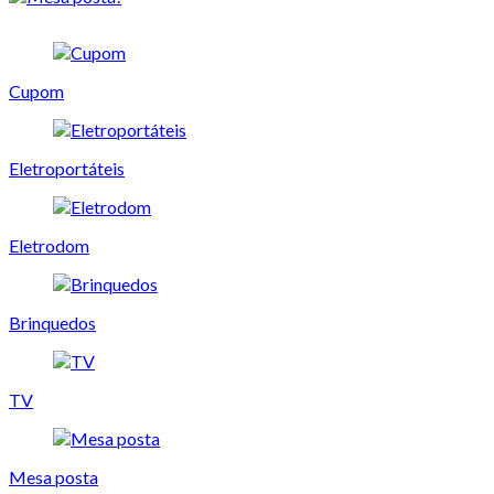
Cupom
Eletroportáteis
Eletrodom
Brinquedos
TV
Mesa posta