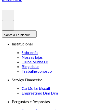
Sobre a Le biscuit
Institucional
Sobre nós
Nossas lojas
Clube Minha Le
Blog da Le
Trabalhe conosco
Serviço Financeiro
Cartão Le biscuit
Empréstimo Dim Dim
Perguntas e Respostas