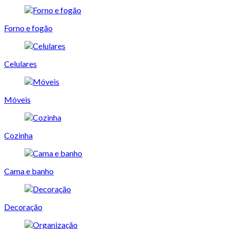
Forno e fogão
Celulares
Móveis
Cozinha
Cama e banho
Decoração