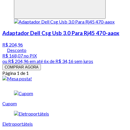
Adaptador Dell Csg Usb 3.0 Para Rj45 470-aaox
R$ 204,96
Desconto
R$ 168,07
no PIX
ou
R$ 204,96
em até
6x de R$ 34,16 sem juros
COMPRAR AGORA
Página 1 de 1
Cupom
Eletroportáteis