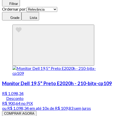
Filtrar
Ordernar por:
Grade
Lista
Monitor Dell 19,5" Preto E2020h - 210-bjtx-cp109
R$ 1.098,34
Desconto
R$ 900,64
no PIX
ou
R$ 1.098,34
em até
10x de R$ 109,83 sem juros
COMPRAR AGORA