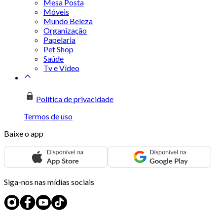
Mesa Posta
Móveis
Mundo Beleza
Organização
Papelaria
Pet Shop
Saúde
Tv e Vídeo
Política de privacidade
Termos de uso
Baixe o app
Siga-nos nas mídias sociais