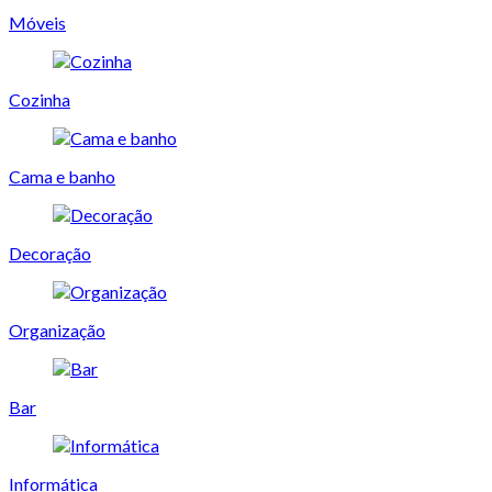
Móveis
Cozinha
Cama e banho
Decoração
Organização
Bar
Informática