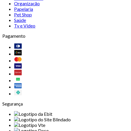
Organização
Papelaria
Pet Shop
Saúde
Tv e Vídeo
Pagamento
Segurança