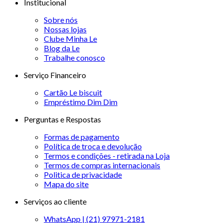
Institucional
Sobre nós
Nossas lojas
Clube Minha Le
Blog da Le
Trabalhe conosco
Serviço Financeiro
Cartão Le biscuit
Empréstimo Dim Dim
Perguntas e Respostas
Formas de pagamento
Política de troca e devolução
Termos e condições - retirada na Loja
Termos de compras internacionais
Politica de privacidade
Mapa do site
Serviços ao cliente
WhatsApp | (21) 97971-2181