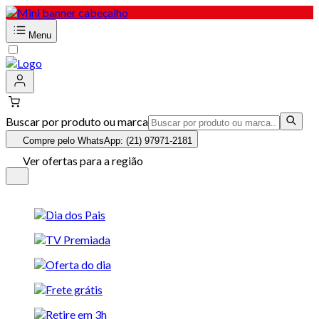
Menu
Buscar por produto ou marca
Compre pelo WhatsApp: (21) 97971-2181
Ver ofertas para a região