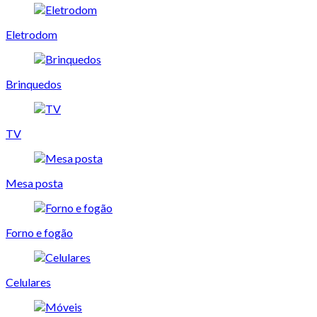
Eletrodom
Brinquedos
TV
Mesa posta
Forno e fogão
Celulares