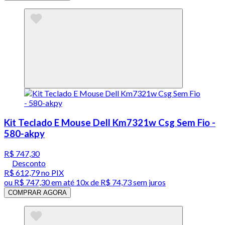
Kit Teclado E Mouse Dell Km7321w Csg Sem Fio -
580-akpy
R$ 747,30
Desconto
R$ 612,79
no PIX
ou
R$ 747,30
em até
10x de R$ 74,73 sem juros
COMPRAR AGORA