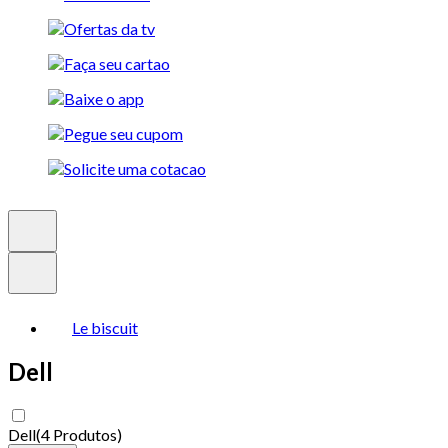
Le biscuit
Dell
Dell
(
4 Produtos
)