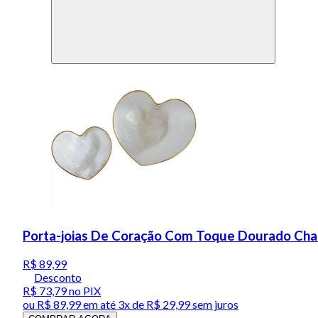
Porta-joias De Coração Com Toque Dourado Cha
R$ 89,99
Desconto
R$ 73,79
no PIX
ou
R$ 89,99
em até
3x de R$ 29,99 sem juros