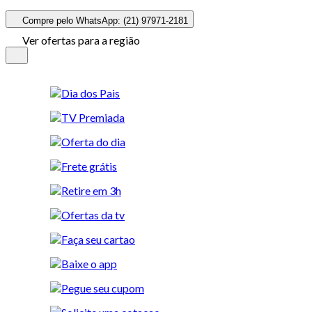
Compre pelo WhatsApp: (21) 97971-2181
Ver ofertas para a região