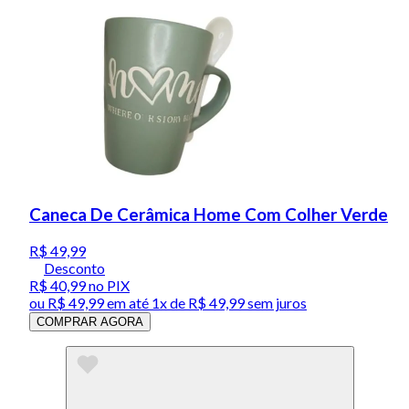
Caneca De Cerâmica Home Com Colher Verde
R$ 49,99
Desconto
R$ 40,99
no PIX
ou
R$ 49,99
em até 1x de
R$ 49,99
sem juros
COMPRAR AGORA