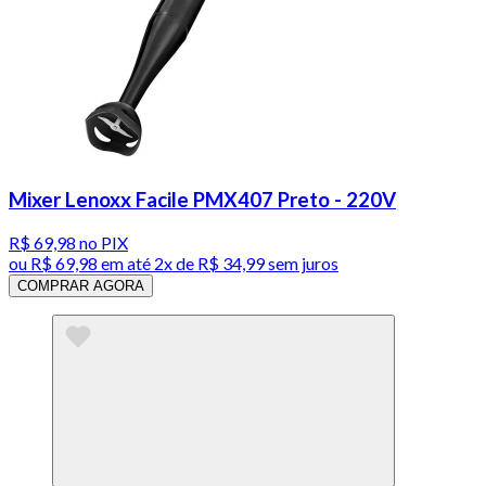
Mixer Lenoxx Facile PMX407 Preto - 220V
R$ 69,98
no PIX
ou
R$ 69,98
em até
2x de R$ 34,99 sem juros
COMPRAR AGORA