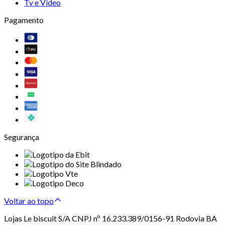
Tv e Vídeo
Pagamento
Segurança
Voltar ao topo
Lojas Le biscuit S/A CNPJ nº 16.233.389/0156-91 Rodovia BA