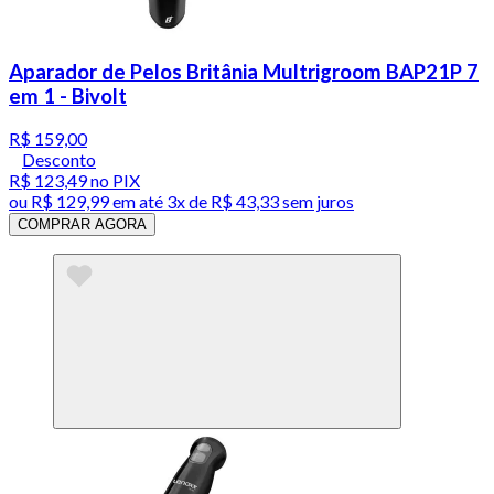
Aparador de Pelos Britânia Multrigroom BAP21P 7
em 1 - Bivolt
R$ 159,00
Desconto
R$ 123,49
no PIX
ou
R$ 129,99
em até
3x de R$ 43,33 sem juros
COMPRAR AGORA