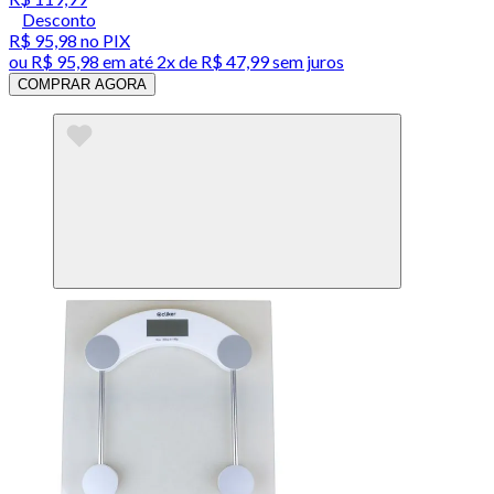
Desconto
R$ 95,98
no PIX
ou
R$ 95,98
em até
2x de R$ 47,99 sem juros
COMPRAR AGORA