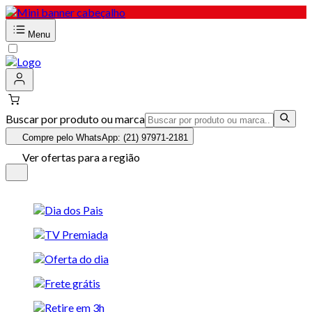
Menu
Buscar por produto ou marca
Compre pelo WhatsApp: (21) 97971-2181
Ver ofertas para a região