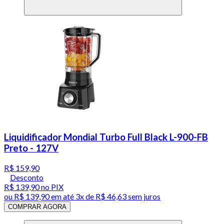
Liquidificador Mondial Turbo Full Black L-900-FB
Preto - 127V
R$ 159,90
Desconto
R$ 139,90
no PIX
ou
R$ 139,90
em até
3x de R$ 46,63 sem juros
COMPRAR AGORA