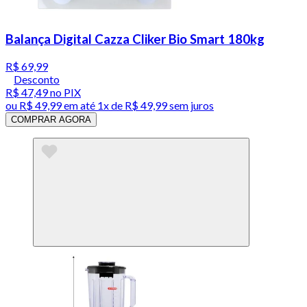
Balança Digital Cazza Cliker Bio Smart 180kg
R$ 69,99
Desconto
R$ 47,49
no PIX
ou
R$ 49,99
em até 1x de
R$ 49,99
sem juros
COMPRAR AGORA