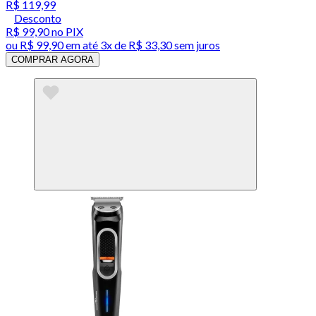
R$ 119,99
Desconto
R$ 99,90
no PIX
ou
R$ 99,90
em até
3x de R$ 33,30 sem juros
COMPRAR AGORA