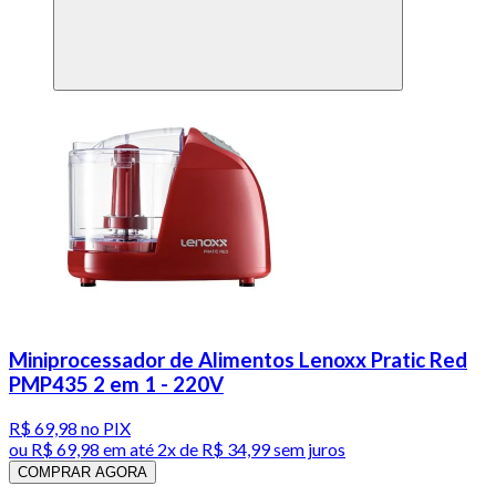
Miniprocessador de Alimentos Lenoxx Pratic Red
PMP435 2 em 1 - 220V
R$ 69,98
no PIX
ou
R$ 69,98
em até
2x de R$ 34,99 sem juros
COMPRAR AGORA