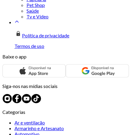
Pet Shop
Saúde
Tv e Vídeo
Política de privacidade
Termos de uso
Baixe o app
Siga-nos nas mídias sociais
Categorias
Ar e ventilação
Armarinho e Artesanato
Automotivo