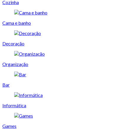
Cozinha
Cama e banho
Decoração
Organização
Bar
Informática
Games