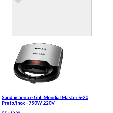
Sanduicheira e Grill Mondial Master S-20
Preto/Inox - 750W 220V
R$ 119,99