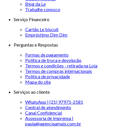
Blog da Le
Trabalhe conosco
Serviço Financeiro
Cartão Le biscuit
Empréstimo Dim Dim
Perguntas e Respostas
Formas de pagamento
Política de troca e devolução
Termos e condições - retirada na Loja
Termos de compras internacionais
Politica de privacidade
Mapa do site
Serviços ao cliente
WhatsApp | (21) 97971-2181
Central de atendimento
Canal Confidencial
Assessoria de Imprensa |
paula@agenciaamais.com.br