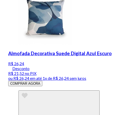
Almofada Decorativa Suede Digital Azul Escuro
R$ 26,24
Desconto
R$ 21,52
no PIX
ou
R$ 26,24
em até 1x de
R$ 26,24
sem juros
COMPRAR AGORA