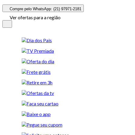
Compre pelo WhatsApp: (21) 97971-2181
Ver ofertas para a região