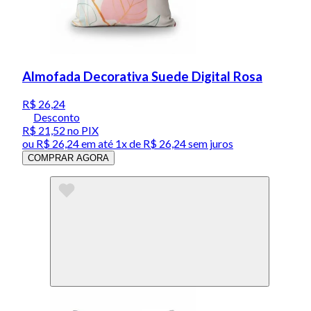
Almofada Decorativa Suede Digital Rosa
R$ 26,24
Desconto
R$ 21,52
no PIX
ou
R$ 26,24
em até 1x de
R$ 26,24
sem juros
COMPRAR AGORA