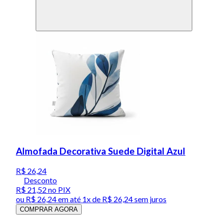
Almofada Decorativa Suede Digital Azul
R$ 26,24
Desconto
R$ 21,52
no PIX
ou
R$ 26,24
em até 1x de
R$ 26,24
sem juros
COMPRAR AGORA