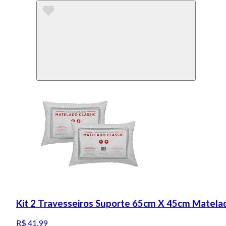
Kit 2 Travesseiros Suporte 65cm X 45cm Matelad
R$ 41,99