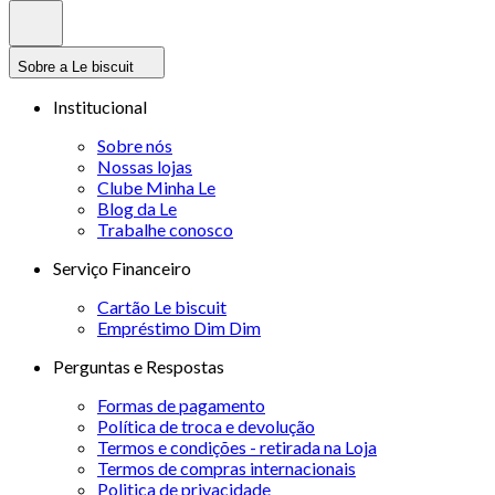
Sobre a Le biscuit
Institucional
Sobre nós
Nossas lojas
Clube Minha Le
Blog da Le
Trabalhe conosco
Serviço Financeiro
Cartão Le biscuit
Empréstimo Dim Dim
Perguntas e Respostas
Formas de pagamento
Política de troca e devolução
Termos e condições - retirada na Loja
Termos de compras internacionais
Politica de privacidade