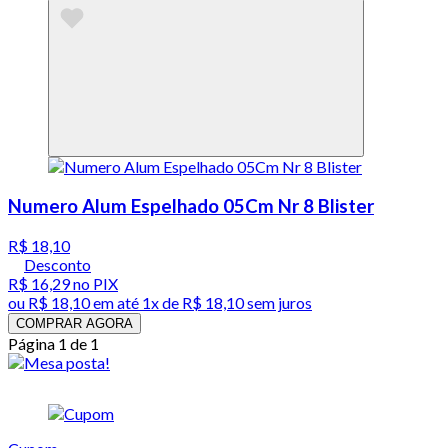
Numero Alum Espelhado 05Cm Nr 8 Blister
R$ 18,10
Desconto
R$ 16,29
no PIX
ou
R$ 18,10
em até 1x de
R$ 18,10
sem juros
COMPRAR AGORA
Página 1 de 1