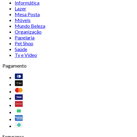
Informática
Lazer
Mesa Posta
Móveis
Mundo Beleza
Organização
Papelaria
Pet Shop
Saúde
Tv e Vídeo
Pagamento
Segurança