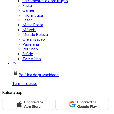
Ferramentas e Construção
Festa
Games
Informática
Lazer
Mesa Posta
Móveis
Mundo Beleza
Organização
Papelaria
Pet Shop
Saúde
Tv e Vídeo
Política de privacidade
Termos de uso
Baixe o app