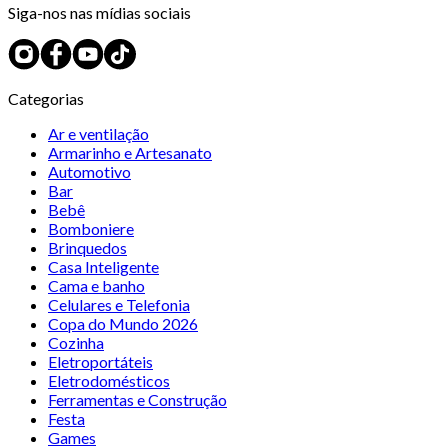
Siga-nos nas mídias sociais
Categorias
Ar e ventilação
Armarinho e Artesanato
Automotivo
Bar
Bebê
Bomboniere
Brinquedos
Casa Inteligente
Cama e banho
Celulares e Telefonia
Copa do Mundo 2026
Cozinha
Eletroportáteis
Eletrodomésticos
Ferramentas e Construção
Festa
Games