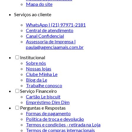
Mapa do site
Serviços ao cliente
WhatsApp | (21) 97971-2181
Central de atendimento
Canal Confidencial
Assessoria de Imprensa |
paula@agenciaamais.com.br
Institucional
Sobre nós
Nossas lojas
Clube Minha Le
Blog da Le
Trabalhe conosco
Serviço Financeiro
Cartão Le biscuit
Empréstimo Dim Dim
Perguntas e Respostas
Formas de pagamento
Política de troca e devolução
Termos e condições - retirada na Loja
Termos de compras internacionais