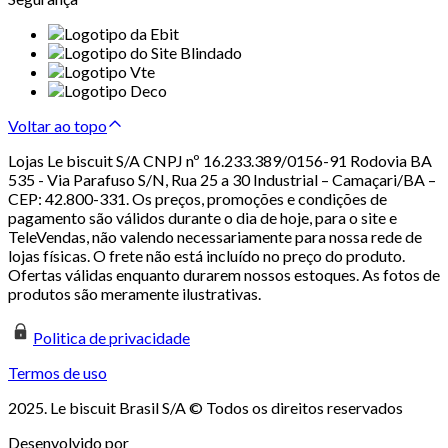
Voltar ao topo
Lojas Le biscuit S/A CNPJ nº 16.233.389/0156-91 Rodovia BA
535 - Via Parafuso S/N, Rua 25 a 30 Industrial – Camaçari/BA –
CEP: 42.800-331. Os preços, promoções e condições de
pagamento são válidos durante o dia de hoje, para o site e
TeleVendas, não valendo necessariamente para nossa rede de
lojas físicas. O frete não está incluído no preço do produto.
Ofertas válidas enquanto durarem nossos estoques. As fotos de
produtos são meramente ilustrativas.
Politica de privacidade
Termos de uso
2025. Le biscuit Brasil S/A © Todos os direitos reservados
Desenvolvido por