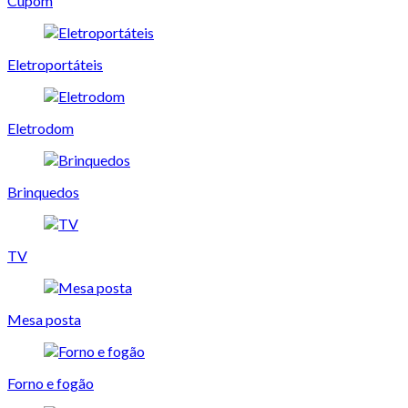
Cupom
Eletroportáteis
Eletrodom
Brinquedos
TV
Mesa posta
Forno e fogão