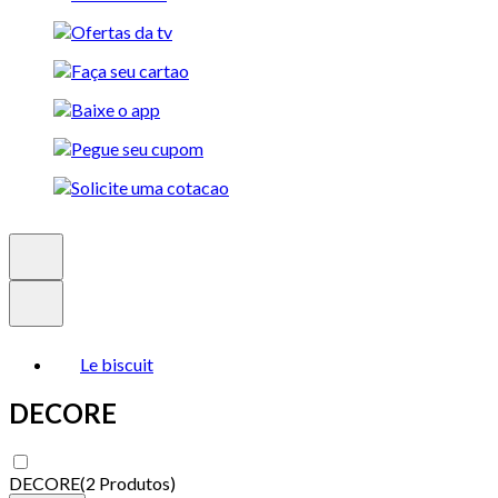
Le biscuit
DECORE
DECORE
(
2 Produtos
)