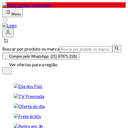
Menu
Buscar por produto ou marca
Compre pelo WhatsApp: (21) 97971-2181
Ver ofertas para a região