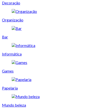
Decoração
Organização
Bar
Informática
Games
Papelaria
Mundo beleza