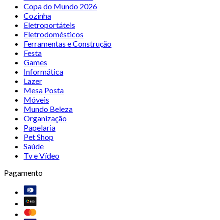
Copa do Mundo 2026
Cozinha
Eletroportáteis
Eletrodomésticos
Ferramentas e Construção
Festa
Games
Informática
Lazer
Mesa Posta
Móveis
Mundo Beleza
Organização
Papelaria
Pet Shop
Saúde
Tv e Vídeo
Pagamento