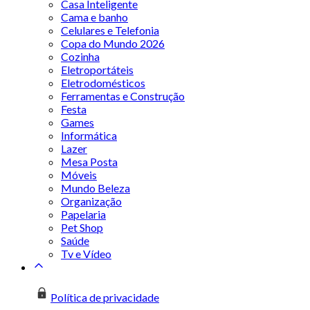
Casa Inteligente
Cama e banho
Celulares e Telefonia
Copa do Mundo 2026
Cozinha
Eletroportáteis
Eletrodomésticos
Ferramentas e Construção
Festa
Games
Informática
Lazer
Mesa Posta
Móveis
Mundo Beleza
Organização
Papelaria
Pet Shop
Saúde
Tv e Vídeo
Política de privacidade