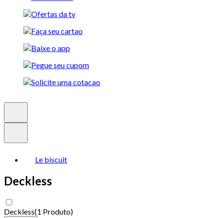
Le biscuit
Deckless
Deckless
(
1 Produto
)