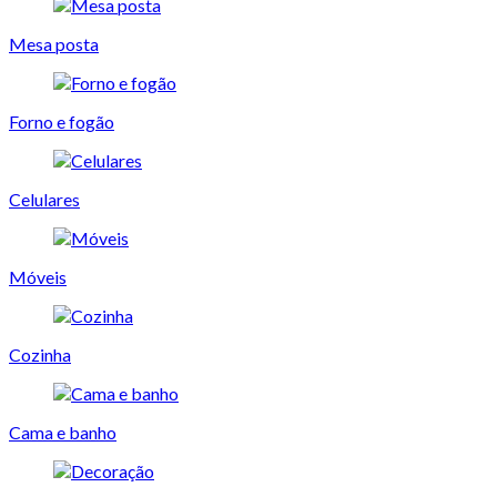
Mesa posta
Forno e fogão
Celulares
Móveis
Cozinha
Cama e banho