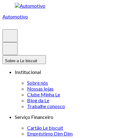
Automotivo
Sobre a Le biscuit
Institucional
Sobre nós
Nossas lojas
Clube Minha Le
Blog da Le
Trabalhe conosco
Serviço Financeiro
Cartão Le biscuit
Empréstimo Dim Dim