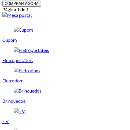
COMPRAR AGORA
Página 1 de 1
Cupom
Eletroportáteis
Eletrodom
Brinquedos
TV