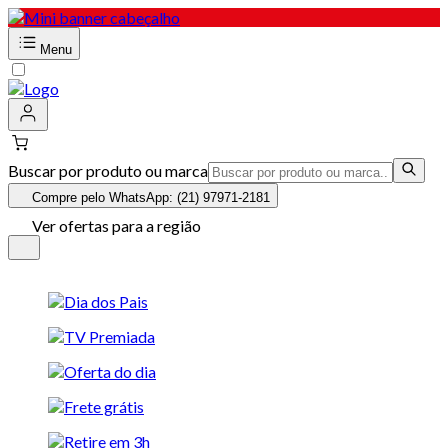
Menu
Buscar por produto ou marca
Compre pelo WhatsApp: (21) 97971-2181
Ver ofertas para a região