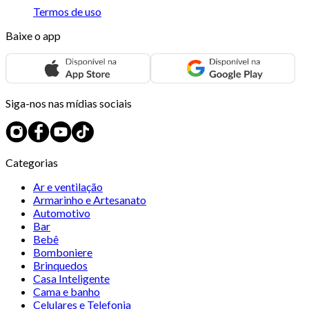
Termos de uso
Baixe o app
Siga-nos nas mídias sociais
Categorias
Ar e ventilação
Armarinho e Artesanato
Automotivo
Bar
Bebê
Bomboniere
Brinquedos
Casa Inteligente
Cama e banho
Celulares e Telefonia