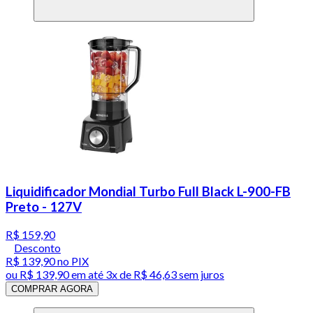
Liquidificador Mondial Turbo Full Black L-900-FB
Preto - 127V
R$ 159,90
Desconto
R$ 139,90
no PIX
ou
R$ 139,90
em até
3x de R$ 46,63 sem juros
COMPRAR AGORA