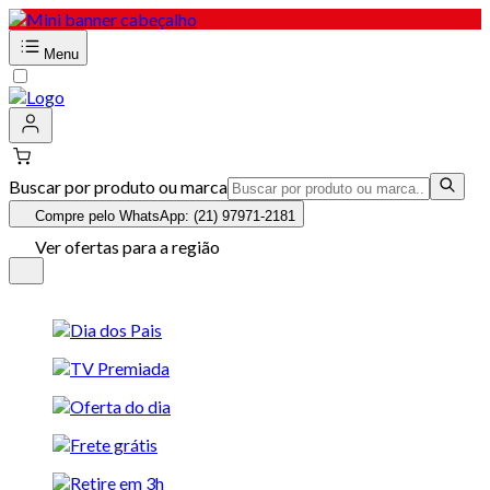
Menu
Buscar por produto ou marca
Compre pelo WhatsApp: (21) 97971-2181
Ver ofertas para a região