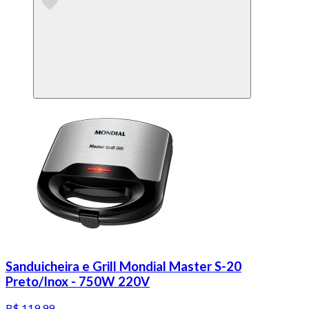
Sanduicheira e Grill Mondial Master S-20
Preto/Inox - 750W 220V
R$ 119,99