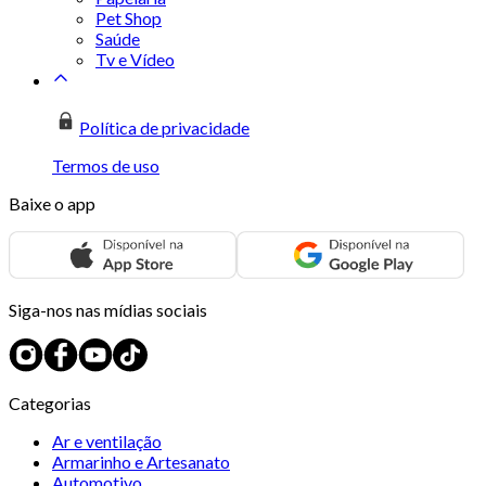
Pet Shop
Saúde
Tv e Vídeo
Política de privacidade
Termos de uso
Baixe o app
Siga-nos nas mídias sociais
Categorias
Ar e ventilação
Armarinho e Artesanato
Automotivo