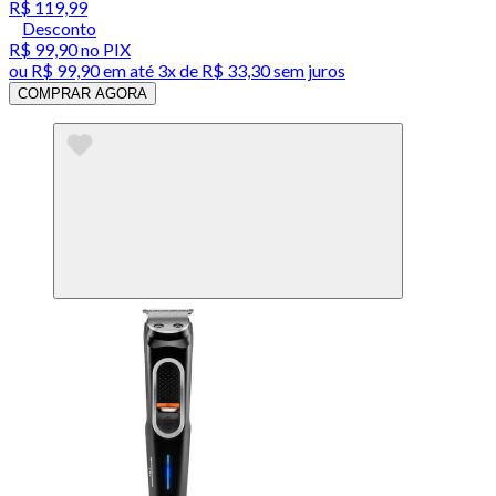
R$ 119,99
Desconto
R$ 99,90
no PIX
ou
R$ 99,90
em até
3x de R$ 33,30 sem juros
COMPRAR AGORA