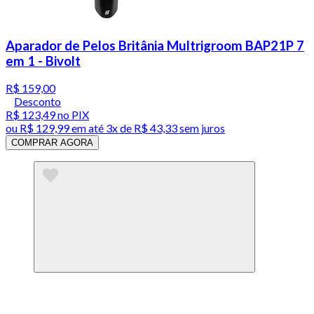
Aparador de Pelos Britânia Multrigroom BAP21P 7
em 1 - Bivolt
R$ 159,00
Desconto
R$ 123,49
no PIX
ou
R$ 129,99
em até
3x de R$ 43,33 sem juros
COMPRAR AGORA