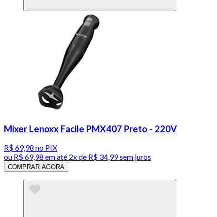
Mixer Lenoxx Facile PMX407 Preto - 220V
R$ 69,98
no PIX
ou
R$ 69,98
em até
2x de R$ 34,99 sem juros
COMPRAR AGORA