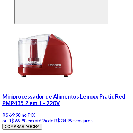
Miniprocessador de Alimentos Lenoxx Pratic Red
PMP435 2 em 1 - 220V
R$ 69,98
no PIX
ou
R$ 69,98
em até
2x de R$ 34,99 sem juros
COMPRAR AGORA