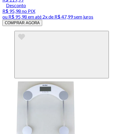
Desconto
R$ 95,98
no PIX
ou
R$ 95,98
em até
2x de R$ 47,99 sem juros
COMPRAR AGORA