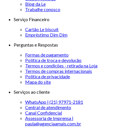
Blog da Le
Trabalhe conosco
Serviço Financeiro
Cartão Le biscuit
Empréstimo Dim Dim
Perguntas e Respostas
Formas de pagamento
Política de troca e devolução
Termos e condições - retirada na Loja
Termos de compras internacionais
Politica de privacidade
Mapa do site
Serviços ao cliente
WhatsApp | (21) 97971-2181
Central de atendimento
Canal Confidencial
Assessoria de Imprensa |
paula@agenciaamais.com.br