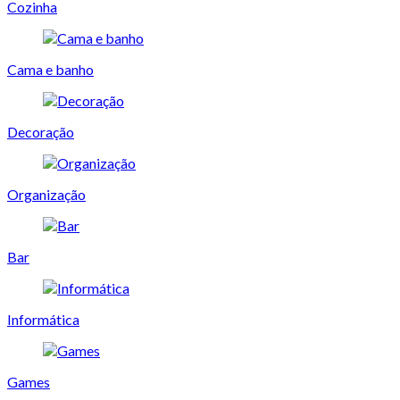
Cozinha
Cama e banho
Decoração
Organização
Bar
Informática
Games