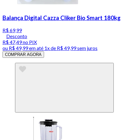
Balança Digital Cazza Cliker Bio Smart 180kg
R$ 69,99
Desconto
R$ 47,49
no PIX
ou
R$ 49,99
em até 1x de
R$ 49,99
sem juros
COMPRAR AGORA