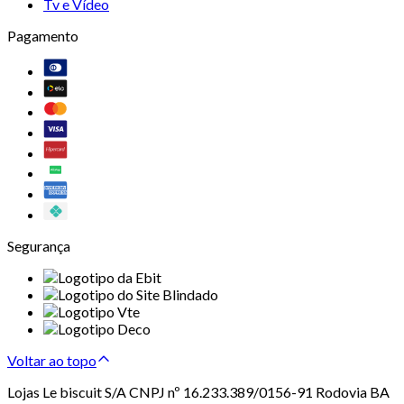
Tv e Vídeo
Pagamento
Segurança
Voltar ao topo
Lojas Le biscuit S/A CNPJ nº 16.233.389/0156-91 Rodovia BA