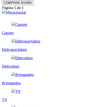
COMPRAR AGORA
Página 1 de 1
Cupom
Eletroportáteis
Eletrodom
Brinquedos
TV