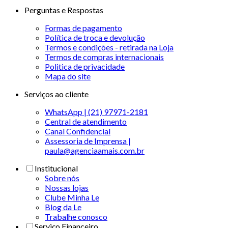
Perguntas e Respostas
Formas de pagamento
Política de troca e devolução
Termos e condições - retirada na Loja
Termos de compras internacionais
Politica de privacidade
Mapa do site
Serviços ao cliente
WhatsApp | (21) 97971-2181
Central de atendimento
Canal Confidencial
Assessoria de Imprensa |
paula@agenciaamais.com.br
Institucional
Sobre nós
Nossas lojas
Clube Minha Le
Blog da Le
Trabalhe conosco
Serviço Financeiro