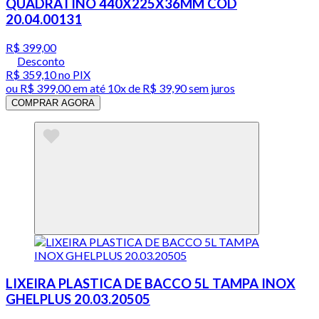
QUADRATINO 440X225X36MM COD
20.04.00131
R$ 399,00
Desconto
R$ 359,10
no PIX
ou
R$ 399,00
em até
10x de R$ 39,90 sem juros
COMPRAR AGORA
LIXEIRA PLASTICA DE BACCO 5L TAMPA INOX
GHELPLUS 20.03.20505