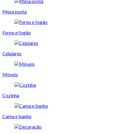
Mesa posta
Forno e fogão
Celulares
Móveis
Cozinha
Cama e banho