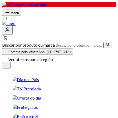
Menu
Buscar por produto ou marca
Compre pelo WhatsApp: (21) 97971-2181
Ver ofertas para a região