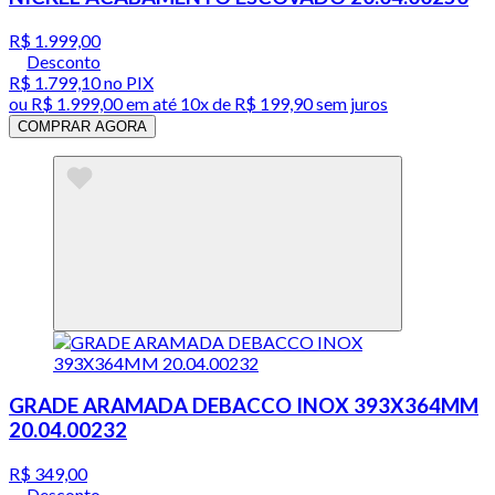
R$ 1.999,00
Desconto
R$ 1.799,10
no PIX
ou
R$ 1.999,00
em até
10x de R$ 199,90 sem juros
COMPRAR AGORA
GRADE ARAMADA DEBACCO INOX 393X364MM
20.04.00232
R$ 349,00
Desconto