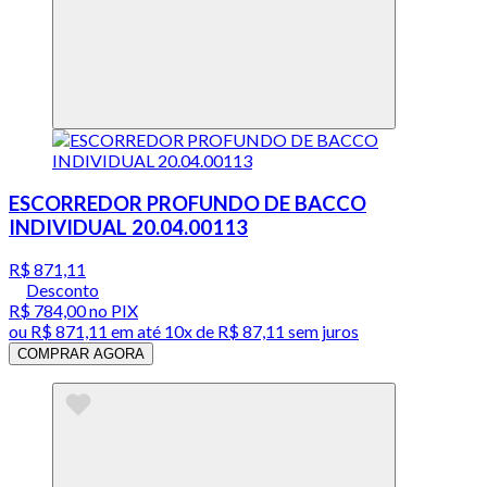
ESCORREDOR PROFUNDO DE BACCO
INDIVIDUAL 20.04.00113
R$ 871,11
Desconto
R$ 784,00
no PIX
ou
R$ 871,11
em até
10x de R$ 87,11 sem juros
COMPRAR AGORA