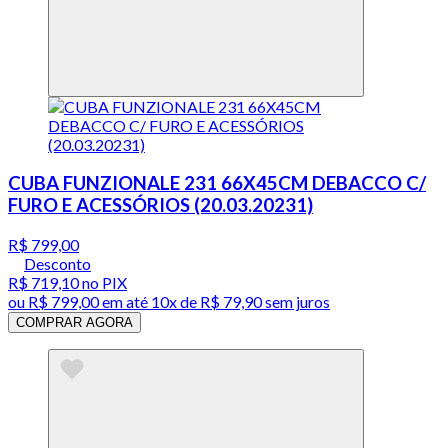
CUBA FUNZIONALE 231 66X45CM DEBACCO C/
FURO E ACESSÓRIOS (20.03.20231)
R$ 799,00
Desconto
R$ 719,10
no PIX
ou
R$ 799,00
em até
10x de R$ 79,90 sem juros
COMPRAR AGORA