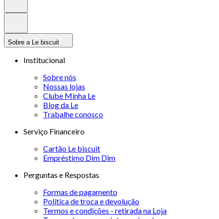
Sobre a Le biscuit
Institucional
Sobre nós
Nossas lojas
Clube Minha Le
Blog da Le
Trabalhe conosco
Serviço Financeiro
Cartão Le biscuit
Empréstimo Dim Dim
Perguntas e Respostas
Formas de pagamento
Política de troca e devolução
Termos e condições - retirada na Loja