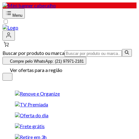
Menu
Buscar por produto ou marca
Compre pelo WhatsApp: (21) 97971-2181
Ver ofertas para a região