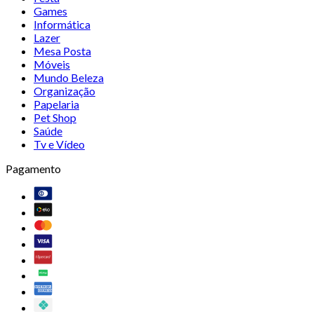
Games
Informática
Lazer
Mesa Posta
Móveis
Mundo Beleza
Organização
Papelaria
Pet Shop
Saúde
Tv e Vídeo
Pagamento