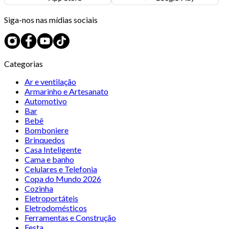
Siga-nos nas mídias sociais
Categorias
Ar e ventilação
Armarinho e Artesanato
Automotivo
Bar
Bebê
Bomboniere
Brinquedos
Casa Inteligente
Cama e banho
Celulares e Telefonia
Copa do Mundo 2026
Cozinha
Eletroportáteis
Eletrodomésticos
Ferramentas e Construção
Festa