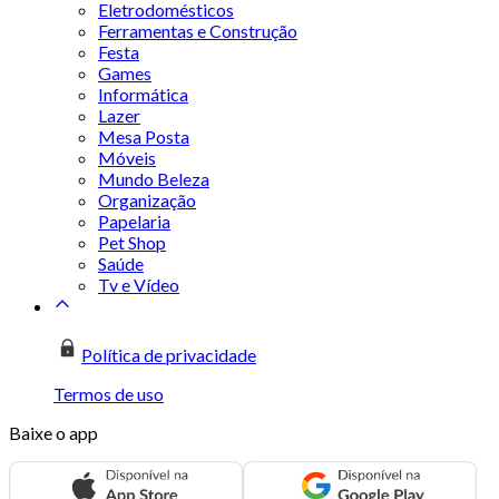
Eletrodomésticos
Ferramentas e Construção
Festa
Games
Informática
Lazer
Mesa Posta
Móveis
Mundo Beleza
Organização
Papelaria
Pet Shop
Saúde
Tv e Vídeo
Política de privacidade
Termos de uso
Baixe o app