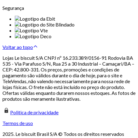
Segurança
Voltar ao topo
Lojas Le biscuit S/A CNPJ nº 16.233.389/0156-91 Rodovia BA
535 - Via Parafuso S/N, Rua 25 a 30 Industrial – Camaçari/BA –
CEP: 42.800-331. Os preços, promoções e condições de
pagamento são válidos durante o dia de hoje, para o site e
TeleVendas, não valendo necessariamente para nossa rede de
lojas físicas. O frete não está incluído no preço do produto.
Ofertas válidas enquanto durarem nossos estoques. As fotos de
produtos são meramente ilustrativas.
Politica de privacidade
Termos de uso
2025. Le biscuit Brasil S/A © Todos os direitos reservados