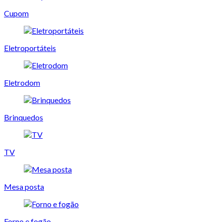
Cupom
Eletroportáteis
Eletrodom
Brinquedos
TV
Mesa posta
Forno e fogão