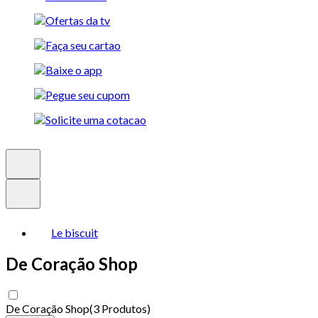
Le biscuit
De Coração Shop
De Coração Shop
(
3 Produtos
)