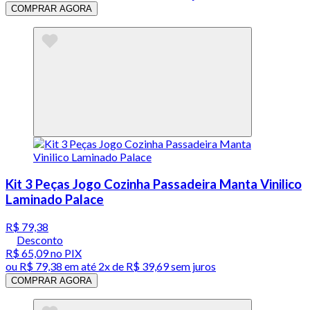
COMPRAR AGORA
Kit 3 Peças Jogo Cozinha Passadeira Manta Vinilico
Laminado Palace
R$ 79,38
Desconto
R$ 65,09
no PIX
ou
R$ 79,38
em até
2x de R$ 39,69 sem juros
COMPRAR AGORA