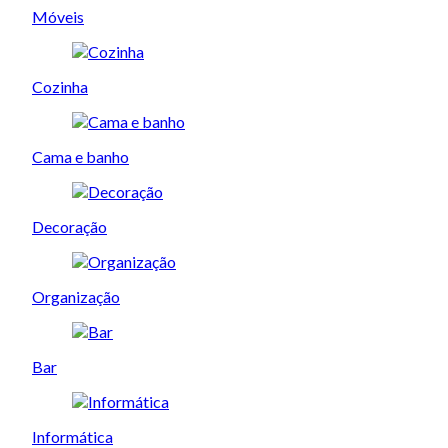
Móveis
Cozinha
Cama e banho
Decoração
Organização
Bar
Informática