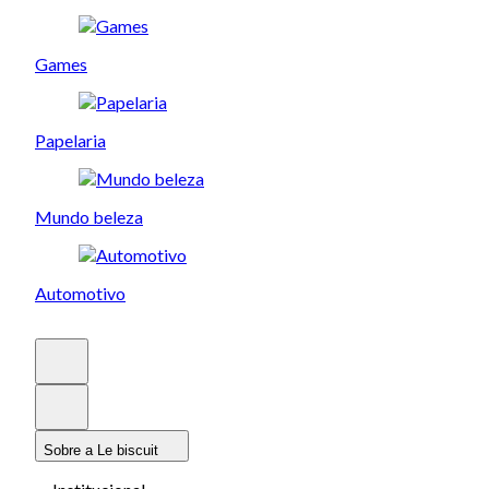
Games
Papelaria
Mundo beleza
Automotivo
Sobre a Le biscuit