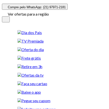
Compre pelo WhatsApp: (21) 97971-2181
Ver ofertas para a região