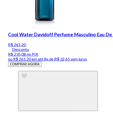
Cool Water Davidoff Perfume Masculino Eau De 
R$ 261,20
Desconto
R$ 235,08
no PIX
ou
R$ 261,20
em até
8x de R$ 32,65 sem juros
COMPRAR AGORA