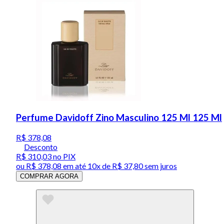
Perfume Davidoff Zino Masculino 125 Ml 125 Ml
R$ 378,08
Desconto
R$ 310,03
no PIX
ou
R$ 378,08
em até
10x de R$ 37,80 sem juros
COMPRAR AGORA