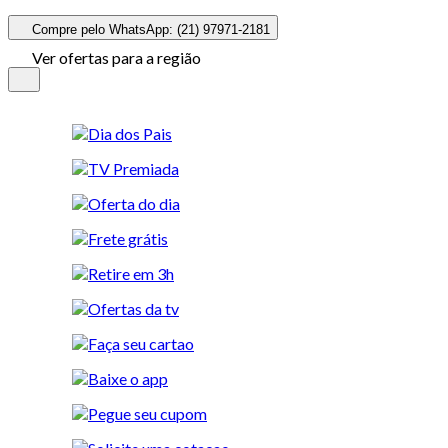
Compre pelo WhatsApp: (21) 97971-2181
Ver ofertas para a região