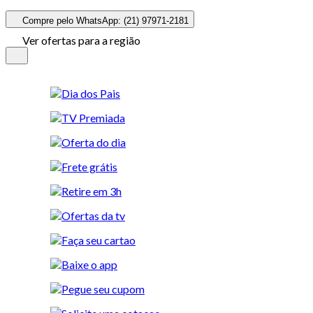
Compre pelo WhatsApp: (21) 97971-2181
Ver ofertas para a região