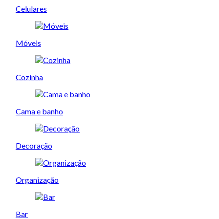
Celulares
Móveis
Cozinha
Cama e banho
Decoração
Organização
Bar