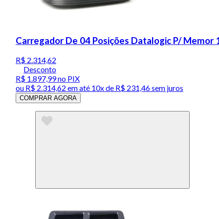
Carregador De 04 Posições Datalogic P/ Memor
R$ 2.314,62
Desconto
R$ 1.897,99
no PIX
ou
R$ 2.314,62
em até
10x de R$ 231,46 sem juros
COMPRAR AGORA