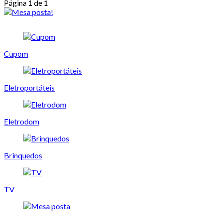
Página 1 de 1
Cupom
Eletroportáteis
Eletrodom
Brinquedos
TV