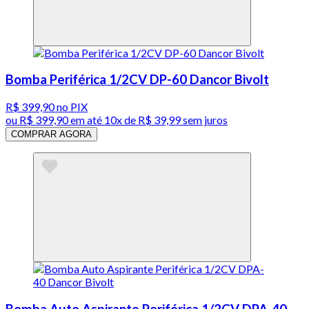
Bomba Periférica 1/2CV DP-60 Dancor Bivolt
R$ 399,90
no PIX
ou
R$ 399,90
em até
10x de R$ 39,99 sem juros
COMPRAR AGORA
Bomba Auto Aspirante Periférica 1/2CV DPA-40