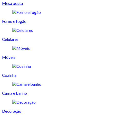
Mesa posta
Forno e fogão
Celulares
Móveis
Cozinha
Cama e banho
Decoração