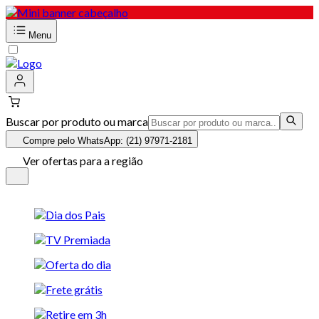
Menu
Buscar por produto ou marca
Compre pelo WhatsApp: (21) 97971-2181
Ver ofertas para a região