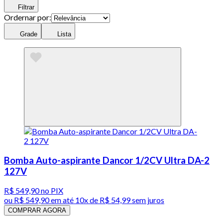
Filtrar
Ordernar por:
Grade
Lista
Bomba Auto-aspirante Dancor 1/2CV Ultra DA-2
127V
R$ 549,90
no PIX
ou
R$ 549,90
em até
10x de R$ 54,99 sem juros
COMPRAR AGORA