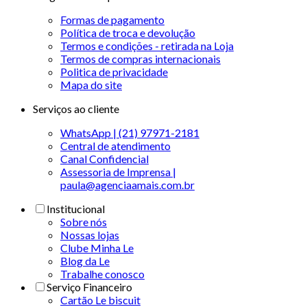
Formas de pagamento
Política de troca e devolução
Termos e condições - retirada na Loja
Termos de compras internacionais
Politica de privacidade
Mapa do site
Serviços ao cliente
WhatsApp | (21) 97971-2181
Central de atendimento
Canal Confidencial
Assessoria de Imprensa |
paula@agenciaamais.com.br
Institucional
Sobre nós
Nossas lojas
Clube Minha Le
Blog da Le
Trabalhe conosco
Serviço Financeiro
Cartão Le biscuit