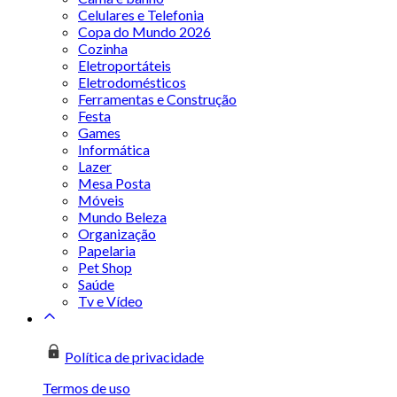
Celulares e Telefonia
Copa do Mundo 2026
Cozinha
Eletroportáteis
Eletrodomésticos
Ferramentas e Construção
Festa
Games
Informática
Lazer
Mesa Posta
Móveis
Mundo Beleza
Organização
Papelaria
Pet Shop
Saúde
Tv e Vídeo
Política de privacidade
Termos de uso