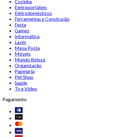
Cozinha
Eletroportáteis
Eletrodomésticos
Ferramentas e Construção
Festa
Games
Informática
Lazer
Mesa Posta
Móveis
Mundo Beleza
Organização
Papelaria
Pet Shop
Saúde
Tv e Vídeo
Pagamento