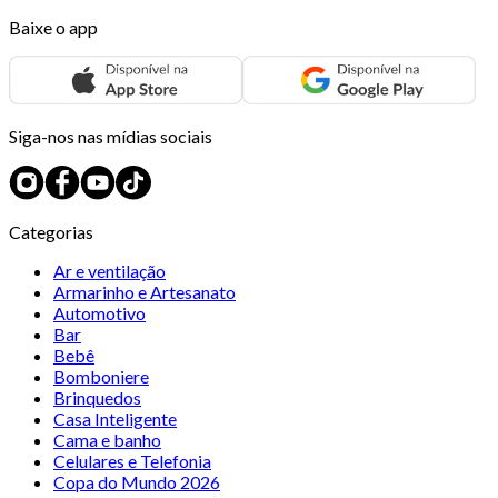
Baixe o app
Siga-nos nas mídias sociais
Categorias
Ar e ventilação
Armarinho e Artesanato
Automotivo
Bar
Bebê
Bomboniere
Brinquedos
Casa Inteligente
Cama e banho
Celulares e Telefonia
Copa do Mundo 2026