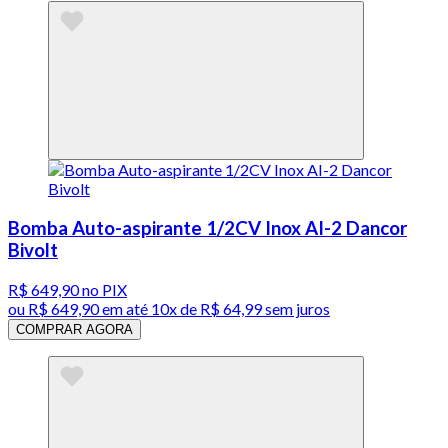
Bomba Auto-aspirante 1/2CV Inox AI-2 Dancor
Bivolt
R$ 649,90
no PIX
ou
R$ 649,90
em até
10x de R$ 64,99 sem juros
COMPRAR AGORA