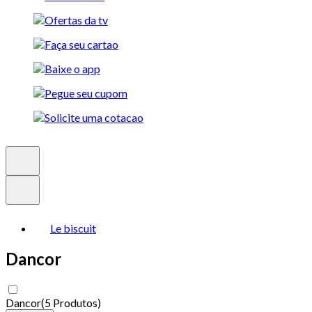
Le biscuit
Dancor
Dancor
(
5 Produtos
)