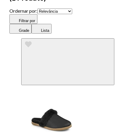
Ordernar por:
Filtrar por
Grade
Lista