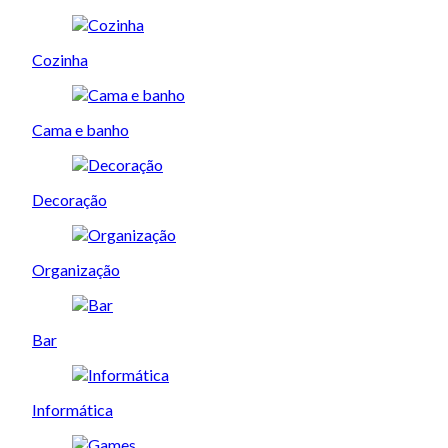
Cozinha
Cama e banho
Decoração
Organização
Bar
Informática