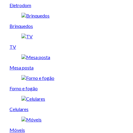
Eletrodom
Brinquedos
TV
Mesa posta
Forno e fogão
Celulares
Móveis