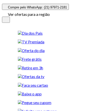
Compre pelo WhatsApp: (21) 97971-2181
Ver ofertas para a região